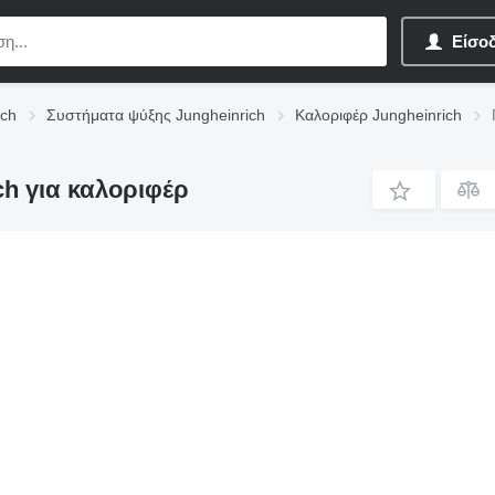
Είσο
ich
Συστήματα ψύξης Jungheinrich
Καλοριφέρ Jungheinrich
h για καλοριφέρ