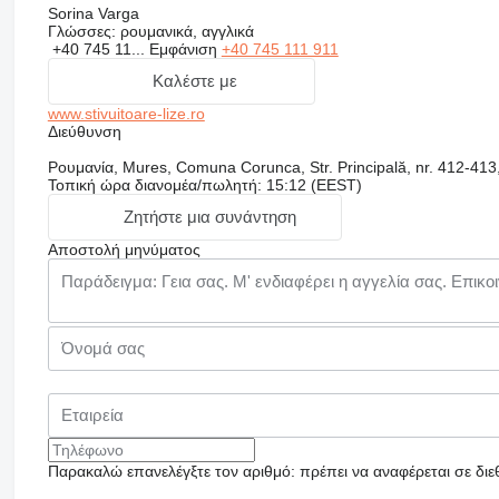
Sorina Varga
Γλώσσες:
ρουμανικά, αγγλικά
+40 745 11...
Εμφάνιση
+40 745 111 911
Καλέστε με
www.stivuitoare-lize.ro
Διεύθυνση
Ρουμανία, Mures, Comuna Corunca, Str. Principală, nr. 412-413
Τοπική ώρα διανομέα/πωλητή: 15:12 (EEST)
Ζητήστε μια συνάντηση
Αποστολή μηνύματος
Παρακαλώ επανελέγξτε τον αριθμό: πρέπει να αναφέρεται σε διε