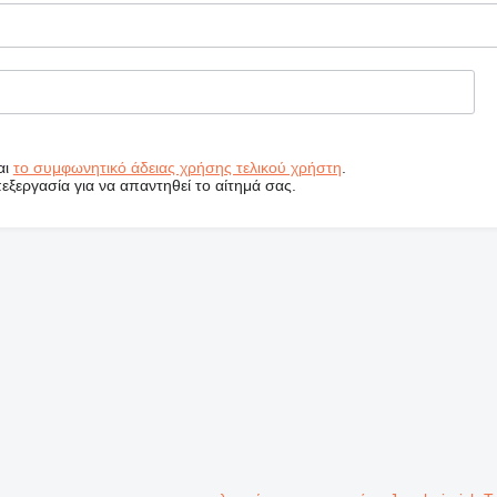
αι
το συμφωνητικό άδειας χρήσης τελικού χρήστη
.
εργασία για να απαντηθεί το αίτημά σας.