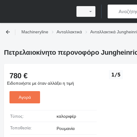
Machineryline
Ανταλλακτικά
Ανταλλακτικά Jungheinr
Πετρελαιοκίνητο περονοφόρο Jungheinric
780 €
1/5
Ειδοποιήστε με όταν αλλάξει η τιμή
Αγορά
Τύπος:
καλοριφέρ
Τοποθεσία:
Ρουμανία