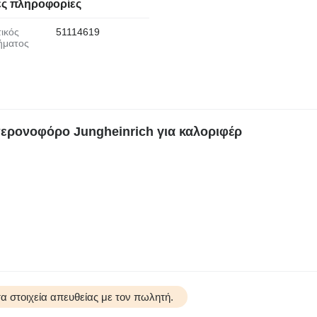
ς πληροφορίες
51114619
ήματος
ερονοφόρο Jungheinrich για καλοριφέρ
 στοιχεία απευθείας με τον πωλητή.