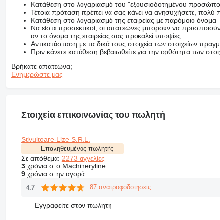
Κατάθεση στο λογαριασμό του "εξουσιοδοτημένου προσώπο
Τέτοια πρόταση πρέπει να σας κάνει να ανησυχήσετε, πολύ π
Κατάθεση στο λογαριασμό της εταιρείας με παρόμοιο όνομα
Να είστε προσεκτικοί, οι απατεώνες μπορούν να προσποιούντ
αν το όνομα της εταιρείας σας προκαλεί υποψίες.
Αντικατάσταση με τα δικά τους στοιχεία των στοιχείων πραγμα
Πριν κάνετε κατάθεση βεβαιωθείτε για την ορθότητα των στοιχ
Βρήκατε απατεώνα;
Ενημερώστε μας
Στοιχεία επικοινωνίας του πωλητή
Stivuitoare-Lize S.R.L.
Επαληθευμένος πωλητής
Σε απόθεμα:
2273 αγγελίες
3
χρόνια στο Machineryline
9
χρόνια στην αγορά
87 ανατροφοδοτήσεις
4.7
Εγγραφείτε στον πωλητή