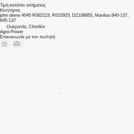
Τιμή κατόπιν αιτήματος
Κινητήρας
john deere 4045 R562119, R523929, DZ108855, Manitou 840-137,
845-137
Ουκρανία, Chortkiv
Agro-Power
Επικοινωνία με τον πωλητή