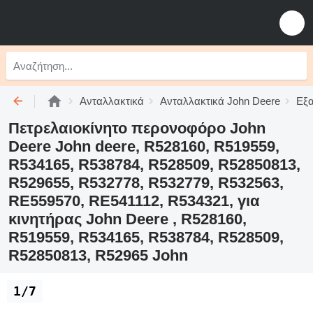
Ανταλλακτικά
Ανταλλακτικά John Deere
Εξα
Πετρελαιοκίνητο περονοφόρο John
Deere John deere, R528160, R519559,
R534165, R538784, R528509, R52850813,
R529655, R532778, R532779, R532563,
RE559570, RE541112, R534321, για
κινητήρας John Deere , R528160,
R519559, R534165, R538784, R528509,
R52850813, R52965 John
1/7