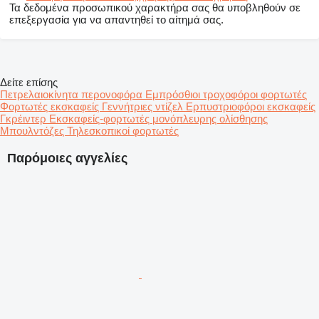
Τα δεδομένα προσωπικού χαρακτήρα σας θα υποβληθούν σε
επεξεργασία για να απαντηθεί το αίτημά σας.
Δείτε επίσης
Πετρελαιοκίνητα περονοφόρα
Εμπρόσθιοι τροχοφόροι φορτωτές
Φορτωτές εκσκαφείς
Γεννήτριες ντίζελ
Ερπυστριοφόροι εκσκαφείς
Γκρέιντερ
Εκσκαφείς-φορτωτές μονόπλευρης ολίσθησης
Μπουλντόζες
Τηλεσκοπικοί φορτωτές
Παρόμοιες αγγελίες