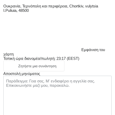
Ουκρανία, Τερνόπολη και περιφέρεια, Chortkiv, vulytsia
I.Puliuia, 48500
Εμφάνιση του
χάρτη
Τοπική ώρα διανομέα/πωλητή: 23:17 (EEST)
Ζητήστε μια συνάντηση
Αποστολή μηνύματος