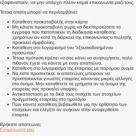
εξαφανιστούν, να μην υπάρχει πλέον καμιά επικοινωνία μαζί τους.
Τέτοια απάτη μπορεί να περιλαμβάνει:
Κατάθεση προκαταβολής στην κάρτα
Μη κάνετε προκαταβολή χωρίς να διεκπεραιώσετε τα
έγγραφα που πιστοποιούν τη διαδικασία κατάθεσης
χρημάτων αν κατά τη διάρκεια της επικοινωνίας ο πωλητής
προκαλεί αμφιβολίες.
Κατάθεση στο λογαριασμό του "εξουσιοδοτημένου
προσώπου"
Τέτοια πρόταση πρέπει να σας κάνει να ανησυχήσετε, πολύ
πιθανόν έχετε να κάνετε με έναν απατεώνα.
Κατάθεση στο λογαριασμό της εταιρείας με παρόμοιο όνομα
Να είστε προσεκτικοί, οι απατεώνες μπορούν να
προσποιούνται γνωστές εταιρείες κάνοντας μικρές αλλαγές
στο όνομα. Μην καταθέτετε τα χρήματα αν το όνομα της
εταιρείας σας προκαλεί υποψίες.
Αντικατάσταση με τα δικά τους στοιχεία των στοιχείων
πραγματικής εταιρείας στο τιμολόγιο
Πριν κάνετε κατάθεση βεβαιωθείτε για την ορθότητα των
στοιχείων και ελέγξτε αν ανήκουν στην αναφερθείσα
εταιρεία.
Βρήκατε απατεώνα;
Ενημερώστε μας