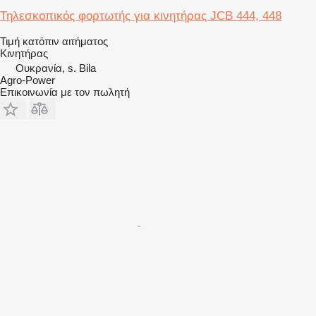
Τηλεσκοπικός φορτωτής για κινητήρας JCB 444, 448
Τιμή κατόπιν αιτήματος
Κινητήρας
Ουκρανία, s. Bila
Agro-Power
Επικοινωνία με τον πωλητή