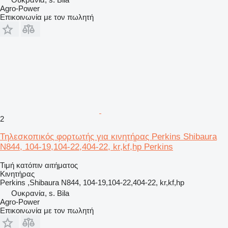
Agro-Power
Επικοινωνία με τον πωλητή
2
Τηλεσκοπικός φορτωτής για κινητήρας Perkins Shibaura
N844, 104-19,104-22,404-22, kr,kf,hp Perkins
Τιμή κατόπιν αιτήματος
Κινητήρας
Perkins ,Shibaura N844, 104-19,104-22,404-22, kr,kf,hp
Ουκρανία, s. Bila
Agro-Power
Επικοινωνία με τον πωλητή