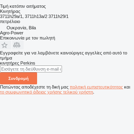
Τιμή κατόπιν αιτήματος
Κινητήρας
3711h29a/1, 3711h13a/2 3711h29/1
πετρέλαιο
Ουκρανία, Bila
Agro-Power
Επικοινωνία με τον πωλητή
Εγγραφείτε για να λαμβάνετε καινούριγες αγγελίες από αυτό το
τμήμα
κινητήρες
Perkins
Συνδρομή
Πατώντας αποδέχεστε τη δική μας
πολιτική εμπιστευτικότητας
και
το συμφωνητικό άδειας χρήσης τελικού χρήστη
.