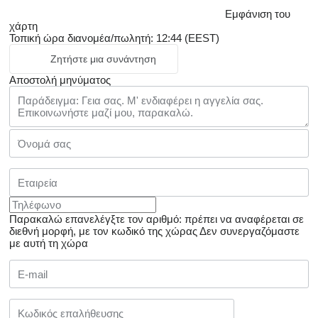
Εμφάνιση του
χάρτη
Τοπική ώρα διανομέα/πωλητή: 12:44 (EEST)
Ζητήστε μια συνάντηση
Αποστολή μηνύματος
Παρακαλώ επανελέγξτε τον αριθμό: πρέπει να αναφέρεται σε
διεθνή μορφή, με τον κωδικό της χώρας
Δεν συνεργαζόμαστε
με αυτή τη χώρα