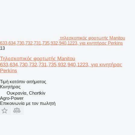
τηλεσκοπικός φορτωτής Manitou
633,634,730,732,731,735,932,940,1223, για κινητήρας Perkins
13
Τηλεσκοπικός φορτωτής Manitou
633,634,730,732,731,735,932,940,1223, για κινητήρας
Perkins
Τιμή κατόπιν αιτήματος
Κινητήρας
Ουκρανία, Chortkiv
Agro-Power
Επικοινωνία με τον πωλητή