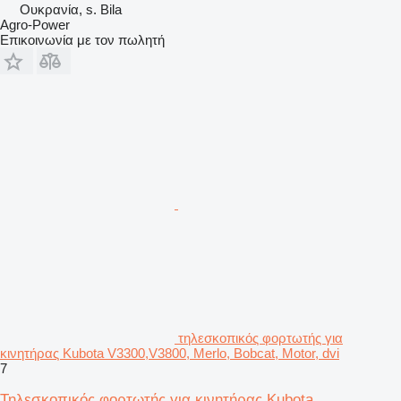
Ουκρανία, s. Bila
Agro-Power
Επικοινωνία με τον πωλητή
τηλεσκοπικός φορτωτής για
κινητήρας Kubota V3300,V3800, Merlo, Bobcat, Motor, dvi
7
Τηλεσκοπικός φορτωτής για κινητήρας Kubota