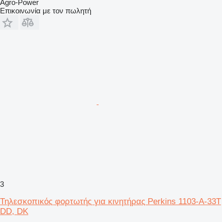
Agro-Power
Επικοινωνία με τον πωλητή
3
Τηλεσκοπικός φορτωτής για κινητήρας Perkins 1103-A-33T
DD, DK