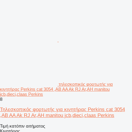
τηλεσκοπικός φορτωτής για
κινητήρας Perkins cat 3054 ,AB AA Ak RJ Ar,AH manitou
jcb,dieci,claas Perkins
8
Τηλεσκοπικός φορτωτής για κινητήρας Perkins cat 3054
,AB AA Ak RJ Ar,AH manitou jcb,dieci,claas Perkins
Τιμή κατόπιν αιτήματος
Κινητήρας