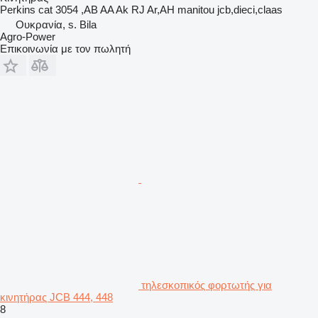
Perkins cat 3054 ,AB AA Ak RJ Ar,AH manitou jcb,dieci,claas
Ουκρανία, s. Bila
Agro-Power
Επικοινωνία με τον πωλητή
τηλεσκοπικός φορτωτής για
κινητήρας JCB 444, 448
8