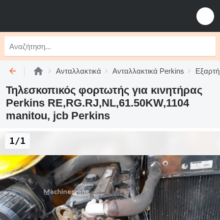
Ανταλλακτικά
Ανταλλακτικά Perkins
Εξαρτή
Τηλεσκοπικός φορτωτής για κινητήρας
Perkins RE,RG.RJ,NL,61.50KW,1104
manitou, jcb Perkins
1/1