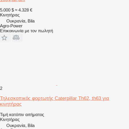
5.000 $
≈ 4.328 €
Κινητήρας
Ουκρανία, Bila
Agro-Power
Επικοινωνία με τον πωλητή
2
Τηλεσκοπικός φορτωτής Caterpillar Th62, th63 για
κινητήρας
Τιμή κατόπιν αιτήματος
Κινητήρας
Ουκρανία, Bila