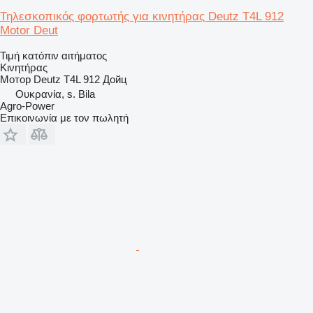
Τηλεσκοπικός φορτωτής για κινητήρας Deutz T4L 912
Motor Deut
Τιμή κατόπιν αιτήματος
Κινητήρας
Мотор Deutz T4L 912 Дойц
Ουκρανία, s. Bila
Agro-Power
Επικοινωνία με τον πωλητή