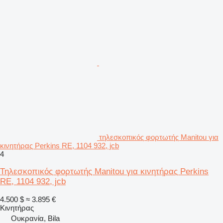
τηλεσκοπικός φορτωτής Manitou για
κινητήρας Perkins RE, 1104 932, jcb
4
Τηλεσκοπικός φορτωτής Manitou για κινητήρας Perkins
RE, 1104 932, jcb
4.500 $
≈ 3.895 €
Κινητήρας
Ουκρανία, Bila