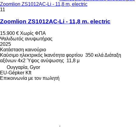
Zoomlion ZS1012AC-Li - 11,8 m, electric
11
Zoomlion ZS1012AC-Li - 11,8 m, electric
15.900 €
Χωρίς ΦΠΑ
Ψαλιδωτός ανυψωτήρας
2025
Κατάσταση
καινούριο
Καύσιμο
ηλεκτρικός
Ικανότητα φορτίου
350 κιλά
Διάταξη
αξόνων
4x2
Ύψος ανύψωσης
11,8 μ
Ουγγαρία, Gyor
EU-Gépker Kft
Επικοινωνία με τον πωλητή