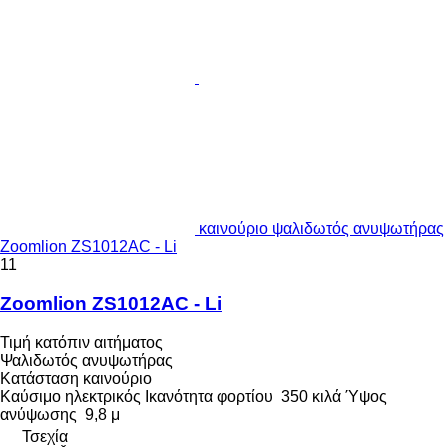
καινούριο ψαλιδωτός ανυψωτήρας
Zoomlion ZS1012AC - Li
11
Zoomlion ZS1012AC - Li
Τιμή κατόπιν αιτήματος
Ψαλιδωτός ανυψωτήρας
Κατάσταση
καινούριο
Καύσιμο
ηλεκτρικός
Ικανότητα φορτίου
350 κιλά
Ύψος
ανύψωσης
9,8 μ
Τσεχία