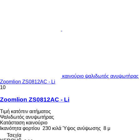
καινούριο ψαλιδωτός ανυψωτήρας
Zoomlion ZS0812AC - Li
10
Zoomlion ZS0812AC - Li
Τιμή κατόπιν αιτήματος
Ψαλιδωτός ανυψωτήρας
Κατάσταση
καινούριο
Ικανότητα φορτίου
230 κιλά
Ύψος ανύψωσης
8 μ
Τσεχία