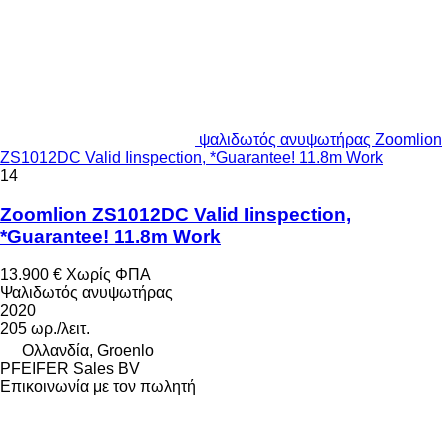
ψαλιδωτός ανυψωτήρας Zoomlion
ZS1012DC Valid Iinspection, *Guarantee! 11.8m Work
14
Zoomlion ZS1012DC Valid Iinspection,
*Guarantee! 11.8m Work
13.900 €
Χωρίς ΦΠΑ
Ψαλιδωτός ανυψωτήρας
2020
205 ωρ./λειτ.
Ολλανδία, Groenlo
PFEIFER Sales BV
Επικοινωνία με τον πωλητή