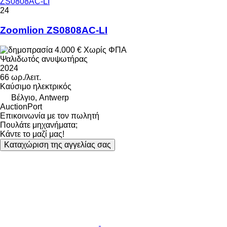
ZS0808AC-LI
24
Zoomlion ZS0808AC-LI
4.000 €
Χωρίς ΦΠΑ
Ψαλιδωτός ανυψωτήρας
2024
66 ωρ./λειτ.
Καύσιμο
ηλεκτρικός
Βέλγιο, Antwerp
AuctionPort
Επικοινωνία με τον πωλητή
Πουλάτε μηχανήματα;
Κάντε το μαζί μας!
Καταχώριση της αγγελίας σας