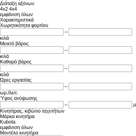
Διάταξη αξόνων
4x2
4x4
εμφάνιση όλων
Χαρακτηριστικά
Χωρητικότητα φορτίου
–
κιλά
Μεικτό βάρος
–
κιλά
Καθαρό βάρος
–
κιλά
Ώρες εργασίας
–
ωρ./λειτ.
Ύψος ανύψωσης
–
μ
Κινητήρας, κιβώτιο ταχυτήτων
Μάρκα κινητήρα
Kubota
εμφάνιση όλων
Μοντέλο κινητήρα