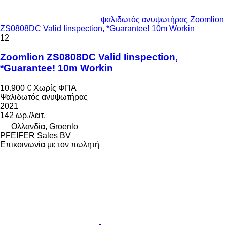
ψαλιδωτός ανυψωτήρας Zoomlion
ZS0808DC Valid Iinspection, *Guarantee! 10m Workin
12
Zoomlion ZS0808DC Valid Iinspection,
*Guarantee! 10m Workin
10.900 €
Χωρίς ΦΠΑ
Ψαλιδωτός ανυψωτήρας
2021
142 ωρ./λειτ.
Ολλανδία, Groenlo
PFEIFER Sales BV
Επικοινωνία με τον πωλητή