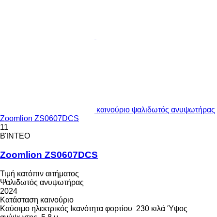
καινούριο ψαλιδωτός ανυψωτήρας
Zoomlion ZS0607DCS
11
ΒΊΝΤΕΟ
Zoomlion ZS0607DCS
Τιμή κατόπιν αιτήματος
Ψαλιδωτός ανυψωτήρας
2024
Κατάσταση
καινούριο
Καύσιμο
ηλεκτρικός
Ικανότητα φορτίου
230 κιλά
Ύψος