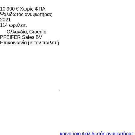
10.900 €
Χωρίς ΦΠΑ
Ψαλιδωτός ανυψωτήρας
2021
114 ωρ./λειτ.
Ολλανδία, Groenlo
PFEIFER Sales BV
Επικοινωνία με τον πωλητή
καινούριο ψαλιδωτός ανυψωτήρας