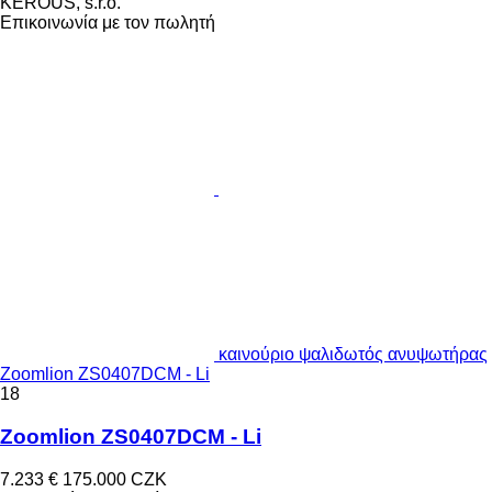
KEROUŠ, s.r.o.
Επικοινωνία με τον πωλητή
καινούριο ψαλιδωτός ανυψωτήρας
Zoomlion ZS0407DCM - Li
18
Zoomlion ZS0407DCM - Li
7.233 €
175.000 CZK