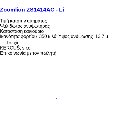
Zoomlion ZS1414AC - Li
Τιμή κατόπιν αιτήματος
Ψαλιδωτός ανυψωτήρας
Κατάσταση
καινούριο
Ικανότητα φορτίου
350 κιλά
Ύψος ανύψωσης
13,7 μ
Τσεχία
KEROUŠ, s.r.o.
Επικοινωνία με τον πωλητή