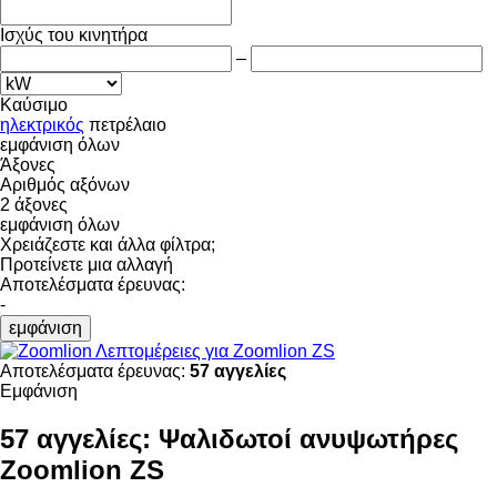
Ισχύς του κινητήρα
–
Καύσιμο
ηλεκτρικός
πετρέλαιο
εμφάνιση όλων
Άξονες
Αριθμός αξόνων
2 άξονες
εμφάνιση όλων
Χρειάζεστε και άλλα φίλτρα;
Προτείνετε μια αλλαγή
Αποτελέσματα έρευνας:
-
εμφάνιση
Λεπτομέρειες για Zoomlion ZS
Αποτελέσματα έρευνας:
57 αγγελίες
Εμφάνιση
57 αγγελίες:
Ψαλιδωτοί ανυψωτήρες
Zoomlion ZS