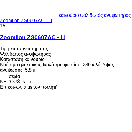
καινούριο ψαλιδωτός ανυψωτήρας
Zoomlion ZS0607AC - Li
15
Zoomlion ZS0607AC - Li
Τιμή κατόπιν αιτήματος
Ψαλιδωτός ανυψωτήρας
Κατάσταση
καινούριο
Καύσιμο
ηλεκτρικός
Ικανότητα φορτίου
230 κιλά
Ύψος
ανύψωσης
5,8 μ
Τσεχία
KEROUŠ, s.r.o.
Επικοινωνία με τον πωλητή