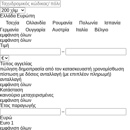
Ελλάδα
Ευρώπη
Τσεχία
Ολλανδία
Ρουμανία
Πολωνία
Ισπανία
Γερμανία
Ουγγαρία
Αυστρία
Ιταλία
Βέλγιο
εμφάνιση όλων
εμφάνιση όλων
Τιμή
–
Τύπος αγγελίας
πώληση
δημοπρασία
από τον κατασκευαστή
χρονομίσθωση
πίστωση
με δόσεις
ανταλλαγή (με επιπλέον πληρωμή)
ανταλλαγή
εμφάνιση όλων
Κατάσταση
καινούριο
μεταχειρισμένες
εμφάνιση όλων
Έτος παραγωγής
–
Ευρώ
Euro 1
εμφάνιση όλων