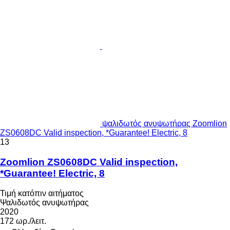
ψαλιδωτός ανυψωτήρας Zoomlion
ZS0608DC Valid inspection, *Guarantee! Electric, 8
13
Zoomlion ZS0608DC Valid inspection,
*Guarantee! Electric, 8
Τιμή κατόπιν αιτήματος
Ψαλιδωτός ανυψωτήρας
2020
172 ωρ./λειτ.