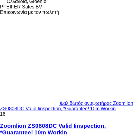
Ολλανδία, Groenlo
PFEIFER Sales BV
Επικοινωνία με τον πωλητή
ψαλιδωτός ανυψωτήρας Zoomlion
ZS0808DC Valid Iinspection, *Guarantee! 10m Workin
16
Zoomlion ZS0808DC Valid Iinspection,
*Guarantee! 10m Workin