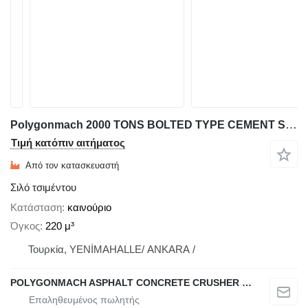
Polygonmach 2000 TONS BOLTED TYPE CEMENT SILO-STOCK
Τιμή κατόπιν αιτήματος
Από τον κατασκευαστή
Σιλό τσιμέντου
Κατάσταση
καινούριο
Όγκος
220 μ³
Τουρκία, YENİMAHALLE/ ANKARA /
POLYGONMACH ASPHALT CONCRETE CRUSHER SYSTEMS