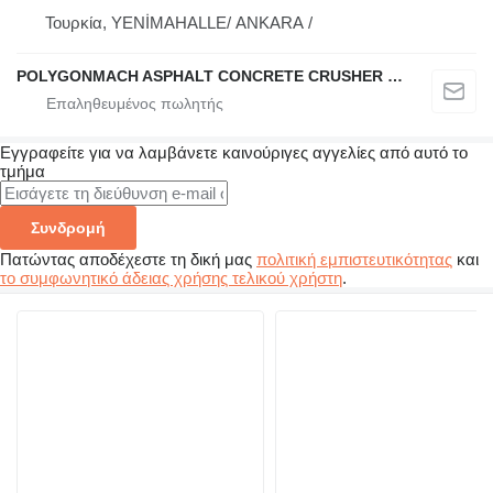
Τουρκία, YENİMAHALLE/ ANKARA /
POLYGONMACH ASPHALT CONCRETE CRUSHER SYSTEMS
Εγγραφείτε για να λαμβάνετε καινούριγες αγγελίες από αυτό το
τμήμα
Συνδρομή
Πατώντας αποδέχεστε τη δική μας
πολιτική εμπιστευτικότητας
και
το συμφωνητικό άδειας χρήσης τελικού χρήστη
.