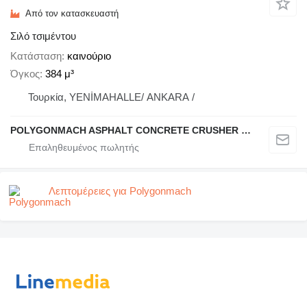
Από τον κατασκευαστή
Σιλό τσιμέντου
Κατάσταση
καινούριο
Όγκος
384 μ³
Τουρκία, YENİMAHALLE/ ANKARA /
POLYGONMACH ASPHALT CONCRETE CRUSHER SYSTEMS
Λεπτομέρειες για Polygonmach