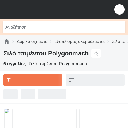
Δομικά οχήματα
Εξοπλισμός σκυροδέματος
Σιλό τσι
Σιλό τσιμέντου Polygonmach
6 αγγελίες:
Σιλό τσιμέντου Polygonmach