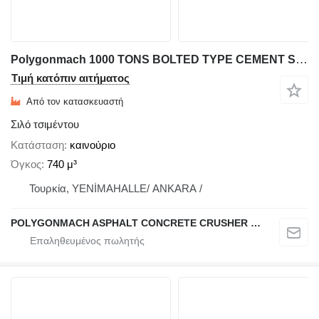
Polygonmach 1000 TONS BOLTED TYPE CEMENT SILO
Τιμή κατόπιν αιτήματος
Από τον κατασκευαστή
Σιλό τσιμέντου
Κατάσταση
καινούριο
Όγκος
740 μ³
Τουρκία, YENİMAHALLE/ ANKARA /
POLYGONMACH ASPHALT CONCRETE CRUSHER SYSTEMS