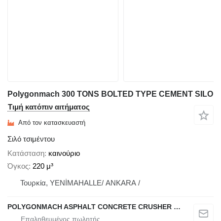
Polygonmach 300 TONS BOLTED TYPE CEMENT SILO
Τιμή κατόπιν αιτήματος
Από τον κατασκευαστή
Σιλό τσιμέντου
Κατάσταση
καινούριο
Όγκος
220 μ³
Τουρκία, YENİMAHALLE/ ANKARA /
POLYGONMACH ASPHALT CONCRETE CRUSHER SYSTEMS