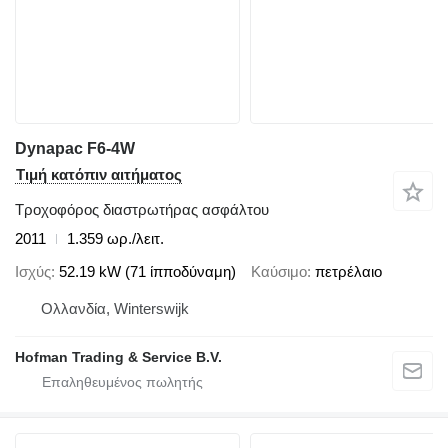
Dynapac F6-4W
Τιμή κατόπιν αιτήματος
Τροχοφόρος διαστρωτήρας ασφάλτου
2011
1.359 ωρ./λειτ.
Ισχύς
52.19 kW (71 ίπποδύναμη)
Καύσιμο
πετρέλαιο
Ολλανδία, Winterswijk
Hofman Trading & Service B.V.