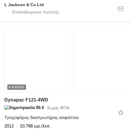
L Jackson & Co Ltd
ΒΊΝΤΕΟ
Dynapac F121-4WD
95 €
Χωρίς ΦΠΑ
Τροχοφόρος διαστρωτήρας ασφάλτου
2012
10.788 ωρ./λειτ.