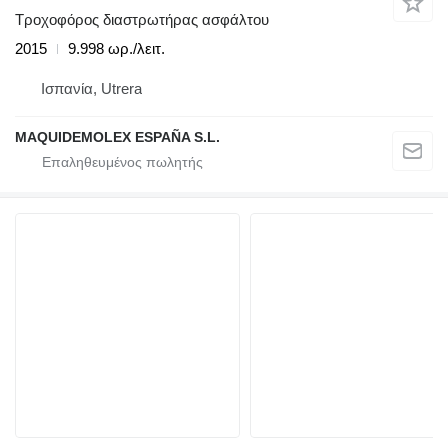
Τροχοφόρος διαστρωτήρας ασφάλτου
2015
9.998 ωρ./λειτ.
Ισπανία, Utrera
MAQUIDEMOLEX ESPAÑA S.L.