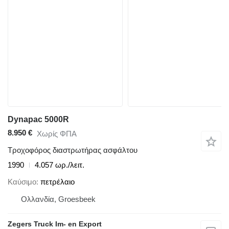
Dynapac 5000R
8.950 €
Χωρίς ΦΠΑ
Τροχοφόρος διαστρωτήρας ασφάλτου
1990
4.057 ωρ./λειτ.
Καύσιμο
πετρέλαιο
Ολλανδία, Groesbeek
Zegers Truck Im- en Export