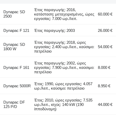
Έτος παραγωγής: 2016,
Dynapac SD
κατάσταση: μεταχειρισμένες, ώρες
60.000 €
2500
εργασίας: 7.000 ωρ./λειτ.
Dynapac F 121
Έτος παραγωγής: 2003
26.000 €
Έτος παραγωγής: 2018, ώρες
Dynapac SD
εργασίας: 2.400 ωρ./λειτ., καύσιμο:
54.000 €
1800 W
πετρέλαιο
Έτος παραγωγής: 2002, ώρες
Dynapac F 161
εργασίας: 7.900 ωρ./λειτ., καύσιμο:
8.000 €
πετρέλαιο
Έτος: 1990, ώρες εργασίας: 4.057
Dynapac 5000R
8.950 €
ωρ./λειτ., καύσιμο: πετρέλαιο
Έτος: 2010, ώρες εργασίας: 7.535
Dynapac DF
ωρ./λειτ., ισχύς: 140 kW (190
44.000 €
125 P/D
ίπποδύναμη)