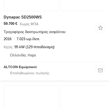
Dynapac SD2500WS
59.700 €
Χωρίς ΦΠΑ
Τροχοφόρος διαστρωτήρας ασφάλτου
2016
7.023 ωρ./λειτ.
Ισχύς
95 kW (129 ίπποδύναμη)
Ολλανδία, Haps
ALTCON Equipment