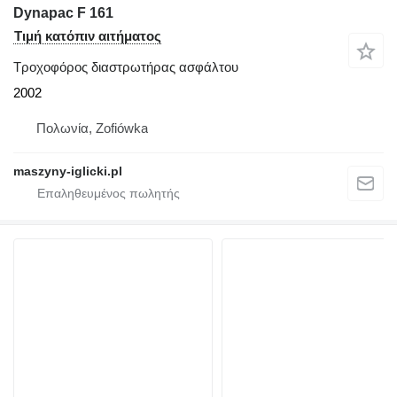
Dynapac F 161
Τιμή κατόπιν αιτήματος
Τροχοφόρος διαστρωτήρας ασφάλτου
2002
Πολωνία, Zofiówka
maszyny-iglicki.pl