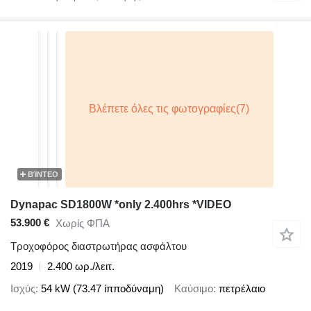
ΒΊΝΤΕΟ
Dynapac SD1800W *only 2.400hrs *VIDEO
53.900 €
Χωρίς ΦΠΑ
Τροχοφόρος διαστρωτήρας ασφάλτου
2019
2.400 ωρ./λειτ.
Ισχύς
54 kW (73.47 ίπποδύναμη)
Καύσιμο
πετρέλαιο