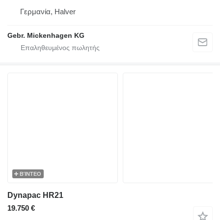
Γερμανία, Halver
Gebr. Mickenhagen KG
ΒΊΝΤΕΟ
Dynapac HR21
19.750 €