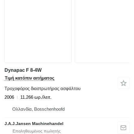
Dynapac F 8-4W
Τιμή κατόπιν αιτήματος
Τροχοφόρος διαστρωτήρας ασφάλτου
2006
11.266 ωρ./λειτ.
Ολλανδία, Bosschenhoofd
J.A.J.Jansen Machinehandel