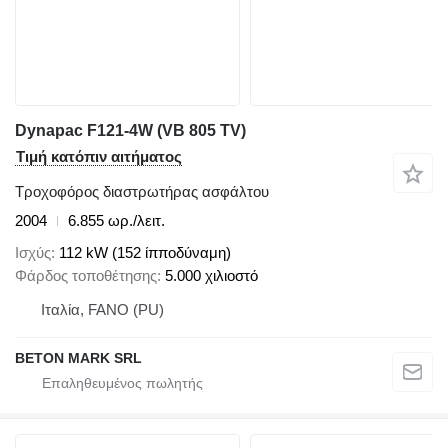
Dynapac F121-4W (VB 805 TV)
Τιμή κατόπιν αιτήματος
Τροχοφόρος διαστρωτήρας ασφάλτου
2004
6.855 ωρ./λειτ.
Ισχύς
112 kW (152 ίπποδύναμη)
Φάρδος τοποθέτησης
5.000 χιλιοστό
Ιταλία, FANO (PU)
BETON MARK SRL