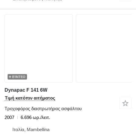
ΒΊΝΤΕΟ
Dynapac F 141 6W
Τιμή κατόπιν αιτήματος
Τροχοφόρος διαστρωτήρας ασφάλτου
2007
6.696 ωρ./λειτ.
Ιταλία, Mambellina