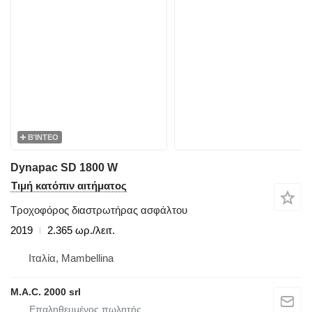
ΒΊΝΤΕΟ
Dynapac SD 1800 W
Τιμή κατόπιν αιτήματος
Τροχοφόρος διαστρωτήρας ασφάλτου
2019
2.365 ωρ./λειτ.
Ιταλία, Mambellina
M.A.C. 2000 srl