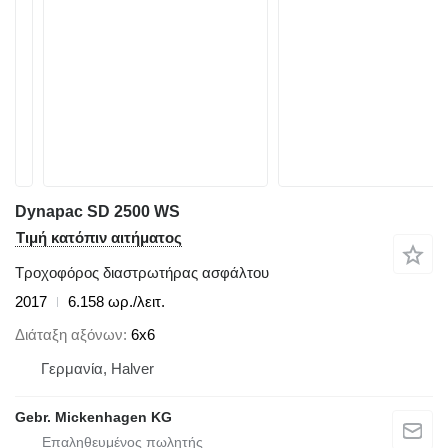
Dynapac SD 2500 WS
Τιμή κατόπιν αιτήματος
Τροχοφόρος διαστρωτήρας ασφάλτου
2017
6.158 ωρ./λειτ.
Διάταξη αξόνων
6x6
Γερμανία, Halver
Gebr. Mickenhagen KG