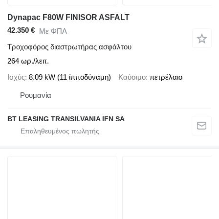
Dynapac F80W FINISOR ASFALT
42.350 €
Με ΦΠΑ
Τροχοφόρος διαστρωτήρας ασφάλτου
264 ωρ./λειτ.
Ισχύς
8.09 kW (11 ίπποδύναμη)
Καύσιμο
πετρέλαιο
Ρουμανία
BT LEASING TRANSILVANIA IFN SA