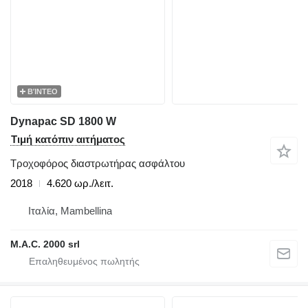
ΒΊΝΤΕΟ
Dynapac SD 1800 W
Τιμή κατόπιν αιτήματος
Τροχοφόρος διαστρωτήρας ασφάλτου
2018
4.620 ωρ./λειτ.
Ιταλία, Mambellina
M.A.C. 2000 srl