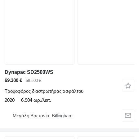
Dynapac SD2500WS
69.380 €
59.500 £
Τροχοφόρος διαστρωτήρας ασφάλτου
2020
6.904 ωρ./λειτ.
Μεγάλη Βρετανία, Billingham