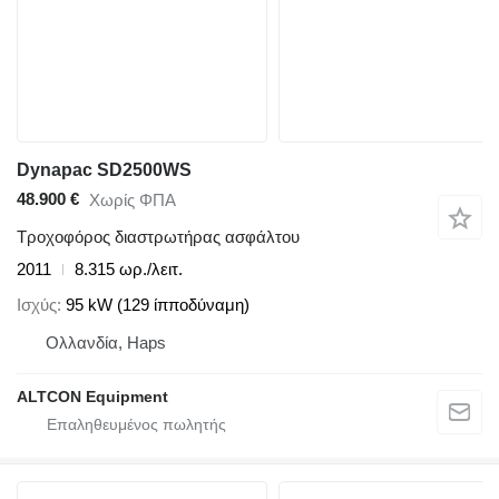
Dynapac SD2500WS
48.900 €
Χωρίς ΦΠΑ
Τροχοφόρος διαστρωτήρας ασφάλτου
2011
8.315 ωρ./λειτ.
Ισχύς
95 kW (129 ίπποδύναμη)
Ολλανδία, Haps
ALTCON Equipment