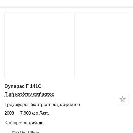
Dynapac F 141C
Τιμή κατόπιν αιτήματος
Τροχοφόρος διαστρωτήρας ασφάλτου
2008
7.900 ωρ./λειτ.
Καύσιμο
πετρέλαιο
Γαλλία, Lillers