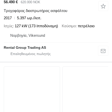
56.490 €
620.000 NOK
Τροχοφόρος διαστρωτήρας ασφάλτου
2017
5.397 ωρ./λειτ.
Ισχύς
127 kW (173 ίπποδύναμη)
Καύσιμο
πετρέλαιο
Νορβηγία, Vikersund
Rental Group Trading AS