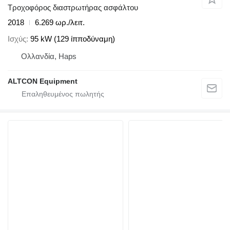
Τροχοφόρος διαστρωτήρας ασφάλτου
2018
6.269 ωρ./λειτ.
Ισχύς
95 kW (129 ίπποδύναμη)
Ολλανδία, Haps
ALTCON Equipment