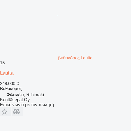
βυθοκόρος Lautta
15
Lautta
249.000 €
Βυθοκόρος
Φιλανδία, Riihimäki
Kenttäsepät Oy
Επικοινωνία με τον πωλητή