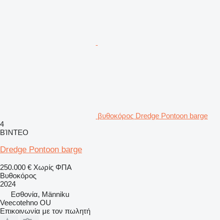
βυθοκόρος Dredge Pontoon barge
4
ΒΊΝΤΕΟ
Dredge Pontoon barge
250.000 €
Χωρίς ΦΠΑ
Βυθοκόρος
2024
Εσθονία, Männiku
Veecotehno OU
Επικοινωνία με τον πωλητή