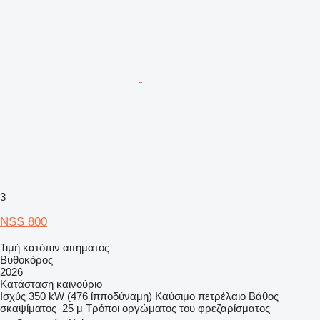
3
NSS 800
Τιμή κατόπιν αιτήματος
Βυθοκόρος
2026
Κατάσταση
καινούριο
Ισχύς
350 kW (476 ίπποδύναμη)
Καύσιμο
πετρέλαιο
Βάθος
σκαψίματος
25 μ
Τρόποι οργώματος
του φρεζαρίσματος