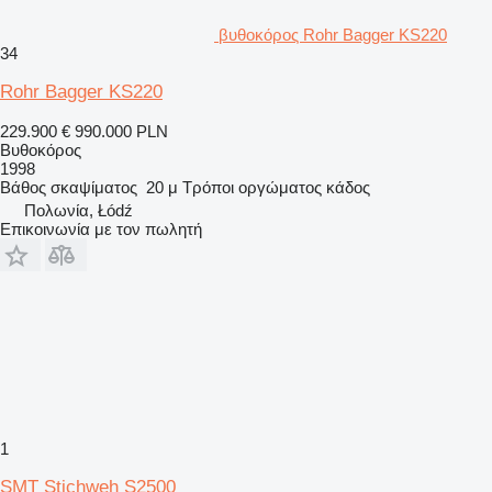
βυθοκόρος Rohr Bagger KS220
34
Rohr Bagger KS220
229.900 €
990.000 PLN
Βυθοκόρος
1998
Βάθος σκαψίματος
20 μ
Τρόποι οργώματος
κάδος
Πολωνία, Łódź
Επικοινωνία με τον πωλητή
1
SMT Stichweh S2500