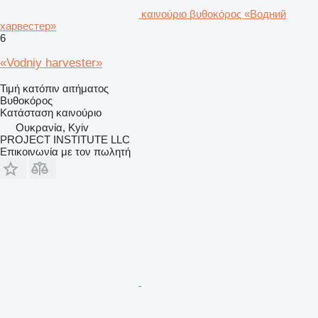
καινούριο βυθοκόρος «Водний
харвестер»
6
«Vodniy harvester»
Τιμή κατόπιν αιτήματος
Βυθοκόρος
Κατάσταση
καινούριο
Ουκρανία, Kyiv
PROJECT INSTITUTE LLC
Επικοινωνία με τον πωλητή