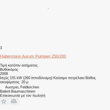
3
Habermann Aurum Pumpen 250/200
Τιμή κατόπιν αιτήματος
Βυθοκόρος
2008
Ισχύς
191 kW (260 ίπποδύναμη)
Καύσιμο
πετρέλαιο
Βάθος
σκαψίματος
20 μ
Αυστρία, Feldkirchen
Balent Baumaschinen
Επικοινωνία με τον πωλητή