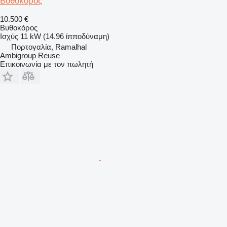
Βυθοκόρος
10.500 €
Βυθοκόρος
Ισχύς
11 kW (14.96 ίπποδύναμη)
Πορτογαλία, Ramalhal
Ambigroup Reuse
Επικοινωνία με τον πωλητή