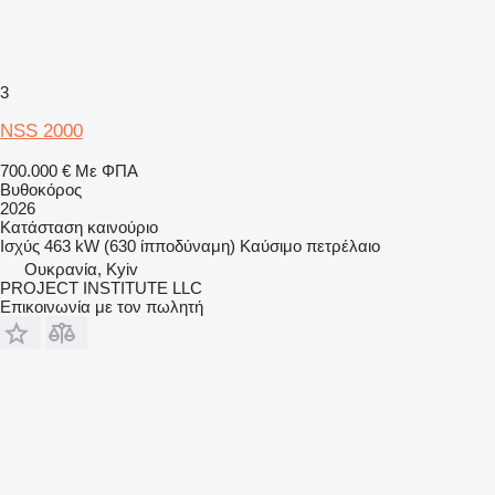
3
NSS 2000
700.000 €
Με ΦΠΑ
Βυθοκόρος
2026
Κατάσταση
καινούριο
Ισχύς
463 kW (630 ίπποδύναμη)
Καύσιμο
πετρέλαιο
Ουκρανία, Kyiv
PROJECT INSTITUTE LLC
Επικοινωνία με τον πωλητή