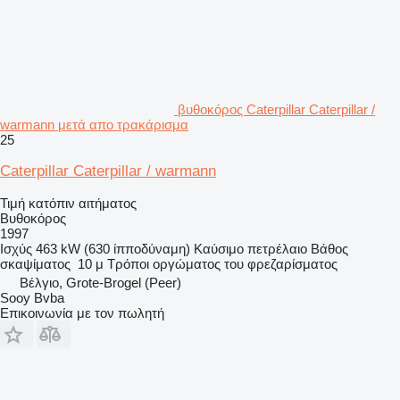
βυθοκόρος Caterpillar Caterpillar /
warmann μετά απο τρακάρισμα
25
Caterpillar Caterpillar / warmann
Τιμή κατόπιν αιτήματος
Βυθοκόρος
1997
Ισχύς
463 kW (630 ίπποδύναμη)
Καύσιμο
πετρέλαιο
Βάθος
σκαψίματος
10 μ
Τρόποι οργώματος
του φρεζαρίσματος
Βέλγιο, Grote-Brogel (Peer)
Sooy Bvba
Επικοινωνία με τον πωλητή