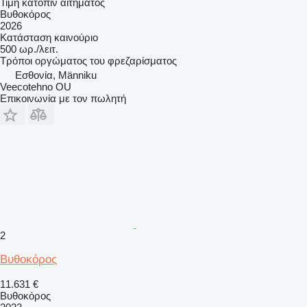
Τιμή κατόπιν αιτήματος
Βυθοκόρος
2026
Κατάσταση
καινούριο
500 ωρ./λειτ.
Τρόποι οργώματος
του φρεζαρίσματος
Εσθονία, Männiku
Veecotehno OU
Επικοινωνία με τον πωλητή
2
Βυθοκόρος
11.631 €
Βυθοκόρος