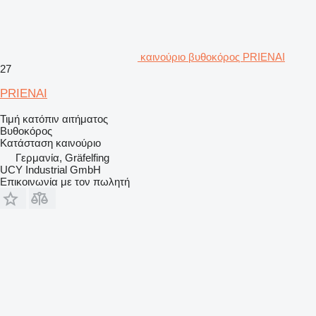
καινούριο βυθοκόρος PRIENAI
27
PRIENAI
Τιμή κατόπιν αιτήματος
Βυθοκόρος
Κατάσταση
καινούριο
Γερμανία, Gräfelfing
UCY Industrial GmbH
Επικοινωνία με τον πωλητή