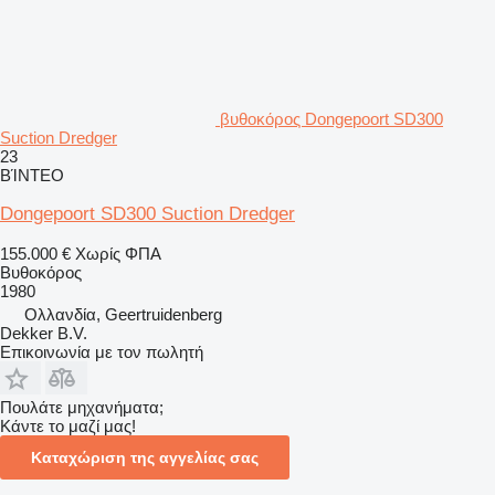
βυθοκόρος Dongepoort SD300
Suction Dredger
23
ΒΊΝΤΕΟ
Dongepoort SD300 Suction Dredger
155.000 €
Χωρίς ΦΠΑ
Βυθοκόρος
1980
Ολλανδία, Geertruidenberg
Dekker B.V.
Επικοινωνία με τον πωλητή
Πουλάτε μηχανήματα;
Κάντε το μαζί μας!
Καταχώριση της αγγελίας σας