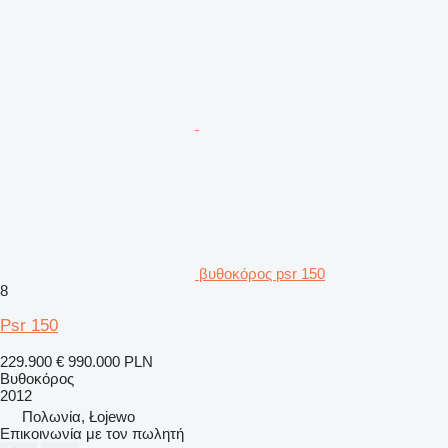
βυθοκόρος psr 150
8
Psr 150
229.900 €
990.000 PLN
Βυθοκόρος
2012
Πολωνία, Łojewo
Επικοινωνία με τον πωλητή