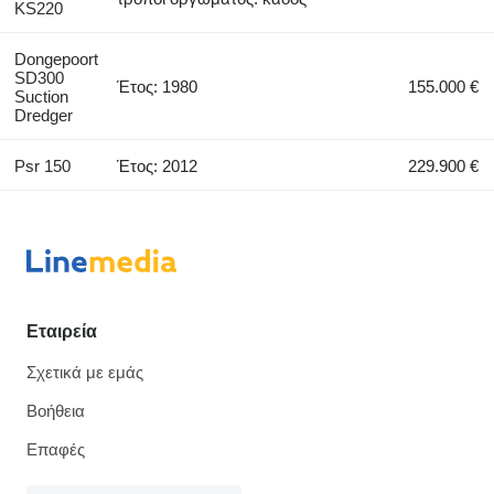
KS220
Dongepoort
SD300
Έτος: 1980
155.000 €
Suction
Dredger
Psr 150
Έτος: 2012
229.900 €
Εταιρεία
Σχετικά με εμάς
Βοήθεια
Επαφές