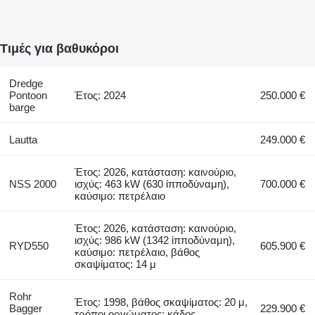
Τιμές για βαθυκόροι
Dredge
Pontoon
Έτος: 2024
250.000 €
barge
Lautta
249.000 €
Έτος: 2026, κατάσταση: καινούριο,
NSS 2000
ισχύς: 463 kW (630 ίπποδύναμη),
700.000 €
καύσιμο: πετρέλαιο
Έτος: 2026, κατάσταση: καινούριο,
ισχύς: 986 kW (1342 ίπποδύναμη),
RYD550
605.900 €
καύσιμο: πετρέλαιο, βάθος
σκαψίματος: 14 μ
Rohr
Έτος: 1998, βάθος σκαψίματος: 20 μ,
Bagger
229.900 €
τρόποι οργώματος: κάδος