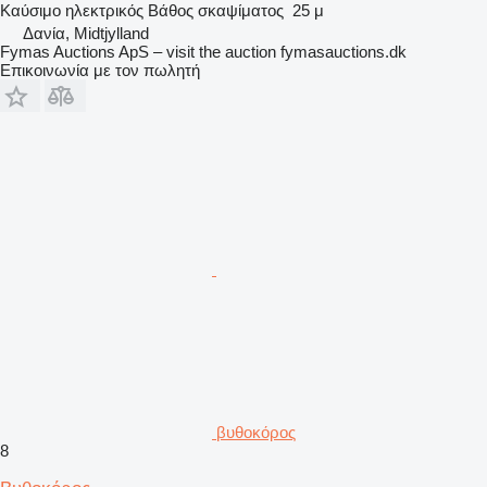
Καύσιμο
ηλεκτρικός
Βάθος σκαψίματος
25 μ
Δανία, Midtjylland
Fymas Auctions ApS – visit the auction fymasauctions.dk
Επικοινωνία με τον πωλητή
βυθοκόρος
8