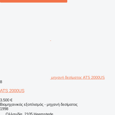
μηχανή δεσίματος ATS 2000US
8
ATS 2000US
3.500 €
Βιομηχανικός εξοπλισμός - μηχανή δεσίματος
1998
Ολλανδία, 2105 Heemstede