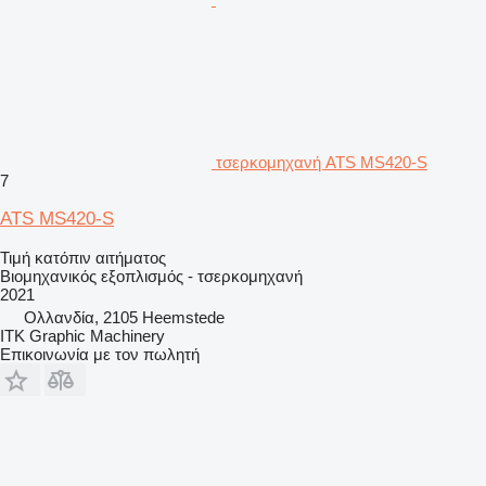
τσερκομηχανή ATS MS420-S
7
ATS MS420-S
Τιμή κατόπιν αιτήματος
Βιομηχανικός εξοπλισμός - τσερκομηχανή
2021
Ολλανδία, 2105 Heemstede
ITK Graphic Machinery
Επικοινωνία με τον πωλητή