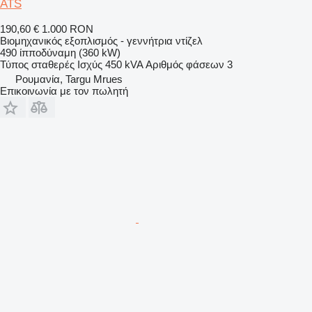
ATS
190,60 €
1.000 RON
Βιομηχανικός εξοπλισμός - γεννήτρια ντίζελ
490 ίπποδύναμη (360 kW)
Τύπος
σταθερές
Ισχύς
450 kVA
Αριθμός φάσεων
3
Ρουμανία, Targu Mrues
Επικοινωνία με τον πωλητή