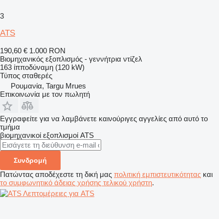
3
ATS
190,60 €
1.000 RON
Βιομηχανικός εξοπλισμός - γεννήτρια ντίζελ
163 ίπποδύναμη (120 kW)
Τύπος
σταθερές
Ρουμανία, Targu Mrues
Επικοινωνία με τον πωλητή
Εγγραφείτε για να λαμβάνετε καινούριγες αγγελίες από αυτό το
τμήμα
βιομηχανικοί εξοπλισμοί
ATS
Συνδρομή
Πατώντας αποδέχεστε τη δική μας
πολιτική εμπιστευτικότητας
και
το συμφωνητικό άδειας χρήσης τελικού χρήστη
.
Λεπτομέρειες για ATS