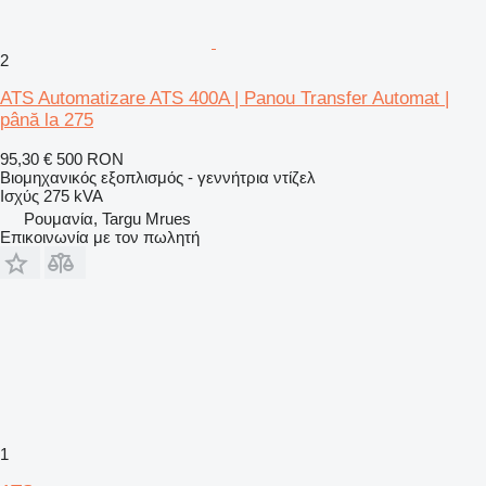
2
ATS Automatizare ATS 400A | Panou Transfer Automat |
până la 275
95,30 €
500 RON
Βιομηχανικός εξοπλισμός - γεννήτρια ντίζελ
Ισχύς
275 kVA
Ρουμανία, Targu Mrues
Επικοινωνία με τον πωλητή
1