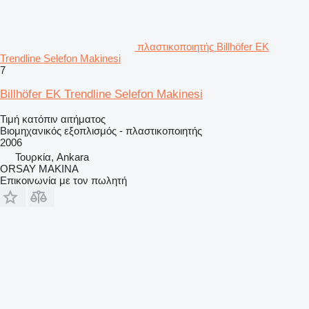
πλαστικοποιητής Billhöfer EK
Trendline Selefon Makinesi
7
Billhöfer EK Trendline Selefon Makinesi
Τιμή κατόπιν αιτήματος
Βιομηχανικός εξοπλισμός - πλαστικοποιητής
2006
Τουρκία, Ankara
ORSAY MAKINA
Επικοινωνία με τον πωλητή