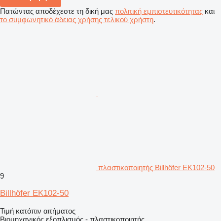
Πατώντας αποδέχεστε τη δική μας
πολιτική εμπιστευτικότητας
και
το συμφωνητικό άδειας χρήσης τελικού χρήστη
.
πλαστικοποιητής Billhöfer EK102-50
9
Billhöfer EK102-50
Τιμή κατόπιν αιτήματος
Βιομηχανικός εξοπλισμός - πλαστικοποιητής