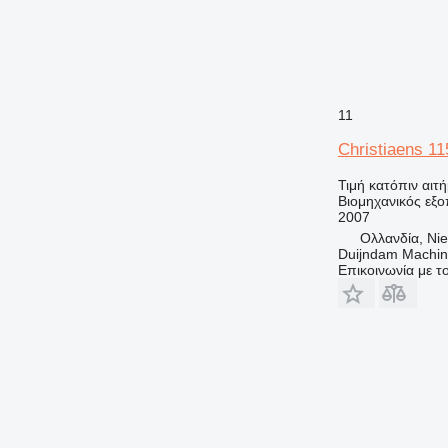
11
Christiaens 1
Τιμή κατόπιν αιτ
Βιομηχανικός εξο
2007
Ολλανδία, Nie
Duijndam Machi
Επικοινωνία με 