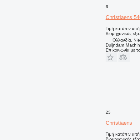
6
Christiaens 54
Τιμή κατόπιν αιτ
Βιομηχανικός εξο
Ολλανδία, Nie
Duijndam Machi
Επικοινωνία με 
23
Christiaens
Τιμή κατόπιν αιτ
Βιομηχανικός εξο