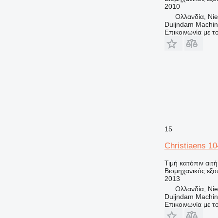
2010
Ολλανδία, Nie
Duijndam Machi
Επικοινωνία με 
15
Christiaens 1
Τιμή κατόπιν αιτ
Βιομηχανικός εξο
2013
Ολλανδία, Nie
Duijndam Machi
Επικοινωνία με 