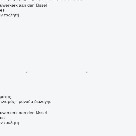
uwerkerk aan den IJssel
nes
τον πωλητή
ήματος
πλισμός - μονάδα διαλογής
uwerkerk aan den IJssel
nes
τον πωλητή