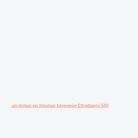
μηχάνημα για πλύσιμο λαχανικών Christiaens 540