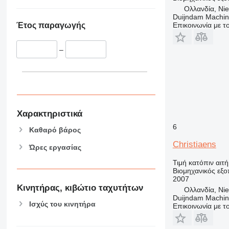
Ολλανδία, Nie
Duijndam Machi
Επικοινωνία με 
Έτος παραγωγής
–
Χαρακτηριστικά
6
Καθαρό βάρος
Christiaens
Ώρες εργασίας
Τιμή κατόπιν αιτ
Βιομηχανικός εξο
2007
Κινητήρας, κιβώτιο ταχυτήτων
Ολλανδία, Nie
Duijndam Machi
Ισχύς του κινητήρα
Επικοινωνία με 