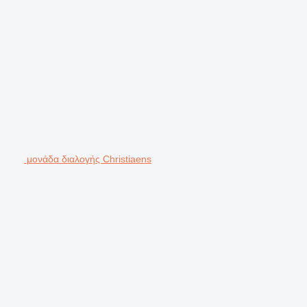
μονάδα διαλογής Christiaens