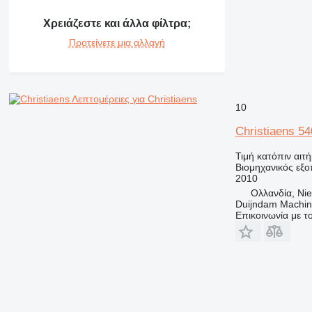
Χρειάζεστε και άλλα φίλτρα;
Προτείνετε μια αλλαγή
Λεπτομέρειες για Christiaens
10
Christiaens 5
Τιμή κατόπιν αιτ
Βιομηχανικός εξο
2010
Ολλανδία, Nie
Duijndam Machi
Επικοινωνία με 