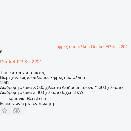
φρέζα μετάλλου Deckel FP 3 - 2201
6
Deckel FP 3 - 2201
Τιμή κατόπιν αιτήματος
Βιομηχανικός εξοπλισμός - φρέζα μετάλλου
1981
Διαδρομή άξονα X
500 χιλιοστό
Διαδρομή άξονα Y
300 χιλιοστό
Διαδρομή άξονα Z
400 χιλιοστό
Ισχύς
3 kW
Γερμανία, Bensheim
Επικοινωνία με τον πωλητή