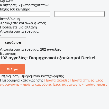
ωρ./λειτ.
Κινητήρας, κιβώτιο ταχυτήτων
Ισχύς του κινητήρα
–
ίπποδύναμη
Χρειάζεστε και άλλα φίλτρα;
Προτείνετε μια αλλαγή
Αποτελέσματα έρευνας:
-
εμφάνιση
Αποτελέσματα έρευνας:
102 αγγελίες
Εμφάνιση
102 αγγελίες:
Βιομηχανικοί εξοπλισμοί Deckel
Φίλτρο
Ταξινόμηση
:
Ημερομηνία καταχώρησης
Ημερομηνία καταχώρησης
Πρώτα ακριβές
Πρώτα φτηνές
Έτος
παραγωγής - πρώτα καινούριες
Έτος παραγωγής - πρώτα παλιές