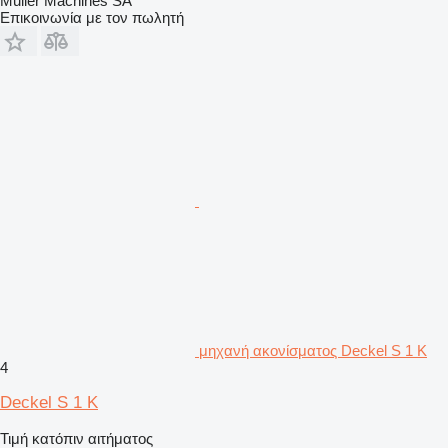
Muller Machines SA
Επικοινωνία με τον πωλητή
μηχανή ακονίσματος Deckel S 1 K
4
Deckel S 1 K
Τιμή κατόπιν αιτήματος