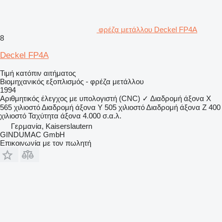
φρέζα μετάλλου Deckel FP4A
8
Deckel FP4A
Τιμή κατόπιν αιτήματος
Βιομηχανικός εξοπλισμός - φρέζα μετάλλου
1994
Αριθμητικός έλεγχος με υπολογιστή (CNC)
✓
Διαδρομή άξονα X
565 χιλιοστό
Διαδρομή άξονα Y
505 χιλιοστό
Διαδρομή άξονα Z
400
χιλιοστό
Ταχύτητα άξονα
4.000 σ.α.λ.
Γερμανία, Kaiserslautern
GINDUMAC GmbH
Επικοινωνία με τον πωλητή