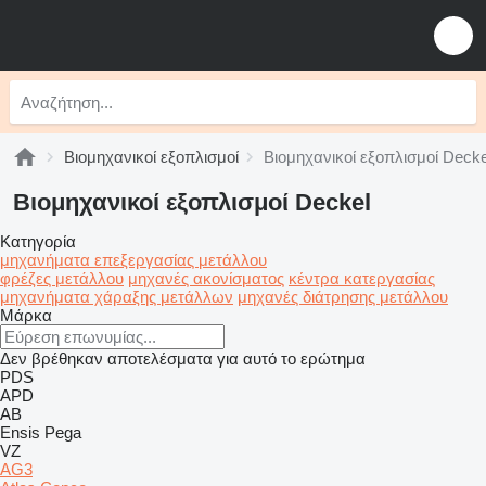
Βιομηχανικοί εξοπλισμοί
Βιομηχανικοί εξοπλισμοί Decke
Βιομηχανικοί εξοπλισμοί Deckel
Κατηγορία
μηχανήματα επεξεργασίας μετάλλου
φρέζες μετάλλου
μηχανές ακονίσματος
κέντρα κατεργασίας
μηχανήματα χάραξης μετάλλων
μηχανές διάτρησης μετάλλου
Μάρκα
Δεν βρέθηκαν αποτελέσματα για αυτό το ερώτημα
PDS
APD
AB
Ensis
Pega
VZ
AG3