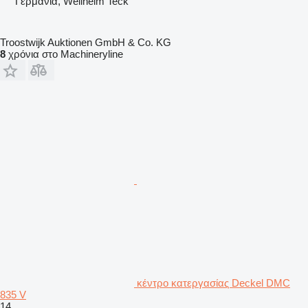
Γερμανία, Weilheim Teck
Troostwijk Auktionen GmbH & Co. KG
8
χρόνια στο Machineryline
κέντρο κατεργασίας Deckel DMC
835 V
14