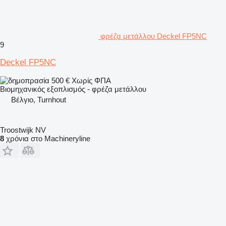
φρέζα μετάλλου Deckel FP5NC
9
Deckel FP5NC
500 €
Χωρίς ΦΠΑ
Βιομηχανικός εξοπλισμός - φρέζα μετάλλου
Βέλγιο, Turnhout
Troostwijk NV
8
χρόνια στο Machineryline