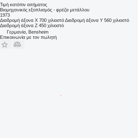
Τιμή κατόπιν αιτήματος
Βιομηχανικός εξοπλισμός - φρέζα μετάλλου
1973
Διαδρομή άξονα X
700 χιλιοστό
Διαδρομή άξονα Y
560 χιλιοστό
Διαδρομή άξονα Z
450 χιλιοστό
Γερμανία, Bensheim
Επικοινωνία με τον πωλητή