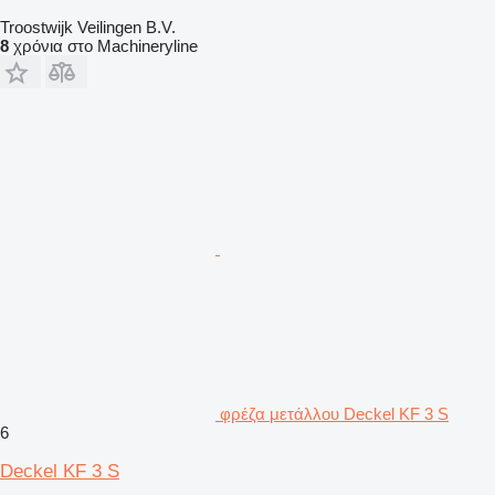
Troostwijk Veilingen B.V.
8
χρόνια στο Machineryline
φρέζα μετάλλου Deckel KF 3 S
6
Deckel KF 3 S