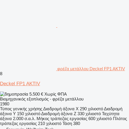
φρέζα μετάλλου Deckel FP1 AKTIV
8
Deckel FP1 AKTIV
5.500 €
Χωρίς ΦΠΑ
Βιομηχανικός εξοπλισμός - φρέζα μετάλλου
1980
Τύπος
γενικής χρήσης
Διαδρομή άξονα X
290 χιλιοστό
Διαδρομή
άξονα Y
150 χιλιοστό
Διαδρομή άξονα Z
330 χιλιοστό
Ταχύτητα
άξονα
2.000 σ.α.λ.
Μήκος τράπεζας εργασίας
600 χιλιοστό
Πλάτος
τράπεζας εργασίας
210 χιλιοστό
Τάση
380