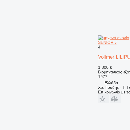
SENIOR v
4
Vollmer LILI
1.800 €
Βιομηχανικός εξο
1977
Ελλάδα
Χρ. Γούδης - Γ. 
Επικοινωνία με 