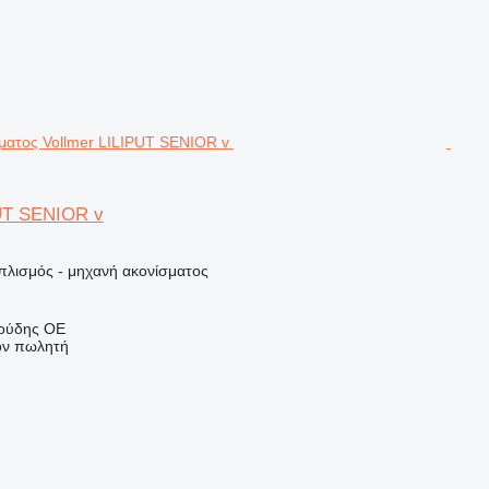
PUT SENIOR v
πλισμός - μηχανή ακονίσματος
Γούδης ΟΕ
τον πωλητή