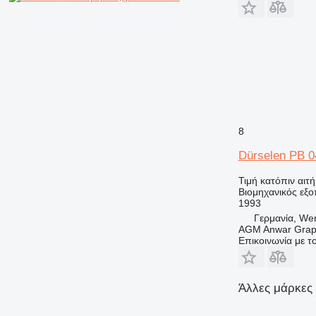
8
Dürselen PB 0
Τιμή κατόπιν αιτ
Βιομηχανικός εξο
1993
Γερμανία, We
AGM Anwar Grap
Επικοινωνία με 
Άλλες μάρκες 