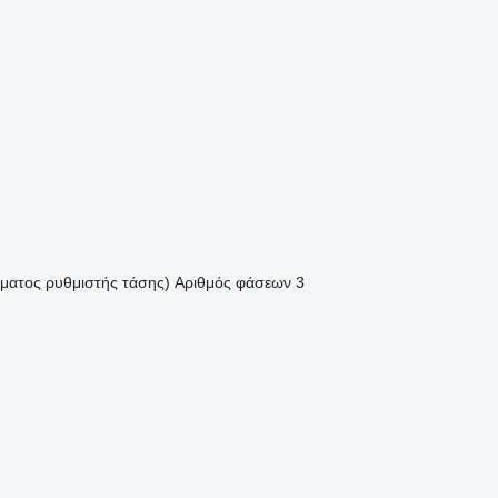
όματος ρυθμιστής τάσης)
Αριθμός φάσεων
3