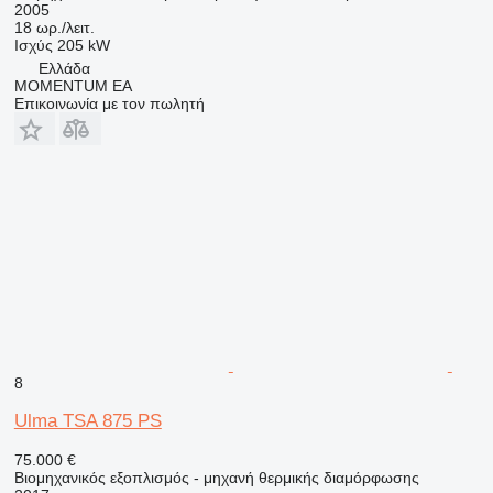
2005
18 ωρ./λειτ.
Ισχύς
205 kW
Ελλάδα
MOMENTUM EA
Επικοινωνία με τον πωλητή
8
Ulma TSA 875 PS
75.000 €
Βιομηχανικός εξοπλισμός - μηχανή θερμικής διαμόρφωσης