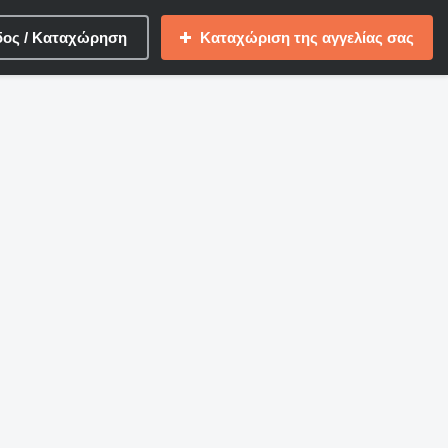
δος / Καταχώρηση
Καταχώριση της αγγελίας σας