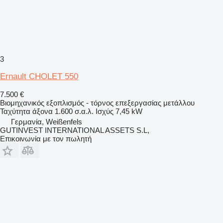
3
Ernault CHOLET 550
7.500 €
Βιομηχανικός εξοπλισμός - τόρνος επεξεργασίας μετάλλου
Ταχύτητα άξονα
1.600 σ.α.λ.
Ισχύς
7,45 kW
Γερμανία, Weißenfels
GUTINVEST INTERNATIONAL ASSETS S.L,
Επικοινωνία με τον πωλητή