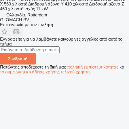
X
560 χιλιοστό
Διαδρομή άξονα Y
410 χιλιοστό
Διαδρομή άξονα Z
460 χιλιοστό
Ισχύς
11 kW
Ολλανδία, Rotterdam
GLOMACH BV
Επικοινωνία με τον πωλητή
Εγγραφείτε για να λαμβάνετε καινούριγες αγγελίες από αυτό το
τμήμα
Συνδρομή
Πατώντας αποδέχεστε τη δική μας
πολιτική εμπιστευτικότητας
και
το συμφωνητικό άδειας χρήσης τελικού χρήστη
.