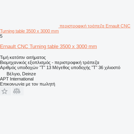
περιστροφική τράπεζα Ernault CNC
Turning table 3500 x 3000 mm
5
Ernault CNC Turning table 3500 x 3000 mm
Τιμή κατόπιν αιτήματος
Βιομηχανικός εξοπλισμός - περιστροφική τράπεζα
Αριθμός υποδοχών "Τ"
13
Μέγεθος υποδοχής "T"
36 χιλιοστό
Βέλγιο, Deinze
APT International
Επικοινωνία με τον πωλητή