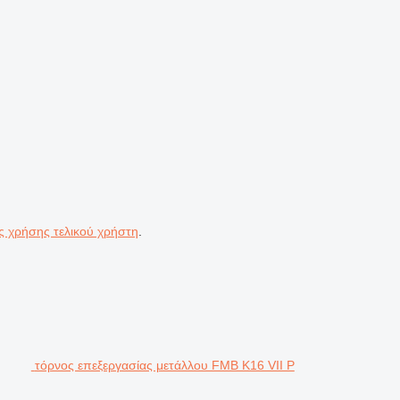
ς χρήσης τελικού χρήστη
.
τόρνος επεξεργασίας μετάλλου FMB K16 VII P