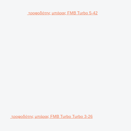
τροφοδότης μπάρας FMB Turbo 5-42
τροφοδότης μπάρας FMB Turbo Turbo 3-26