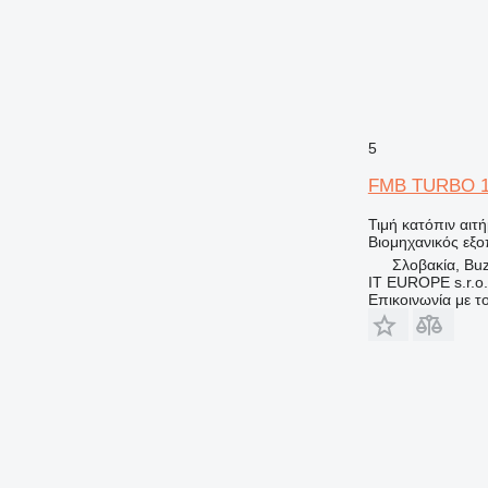
5
FMB TURBO 1
Τιμή κατόπιν αιτ
Βιομηχανικός εξο
Σλοβακία, Buz
IT EUROPE s.r.o.
Επικοινωνία με 