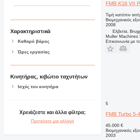
FMB K16 VII 
Τιμή κατόπιν αιτ
Βιομηχανικός εξο
2008
Χαρακτηριστικά
Ελβετία, Brug
Muller Machines
Καθαρό βάρος
Επικοινωνία με 
Ώρες εργασίας
Κινητήρας, κιβώτιο ταχυτήτων
Ισχύς του κινητήρα
5
Χρειάζεστε και άλλα φίλτρα;
FMB Turbo 5-4
Προτείνετε μια αλλαγή
45.000 €
Βιομηχανικός εξ
2003