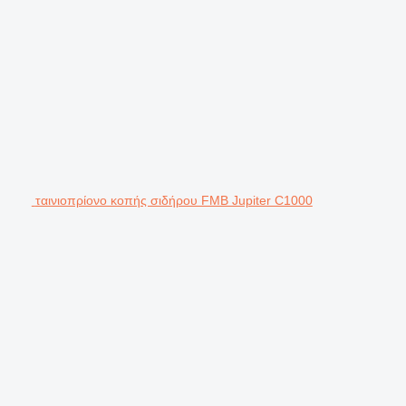
ταινιοπρίονο κοπής σιδήρου FMB Jupiter C1000