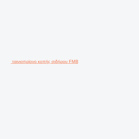
ταινιοπρίονο κοπής σιδήρου FMB