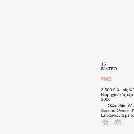
16
ΒΊΝΤΕΟ
FMB
3.500 €
Χωρίς Φ
Βιομηχανικός εξο
2000
Ολλανδία, Wi
Second Owner B
Επικοινωνία με 