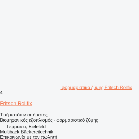
φορμαριστικό ζύμης Fritsch Rollfix
4
Fritsch Rollfix
Τιμή κατόπιν αιτήματος
Βιομηχανικός εξοπλισμός - φορμαριστικό ζύμης
Γερμανία, Bielefeld
Multiback Bäckereitechnik
Επικοινωνία με τον πωλητή