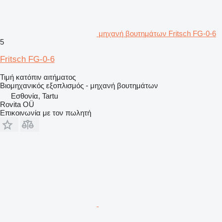
μηχανή βουτημάτων Fritsch FG-0-6
5
Fritsch FG-0-6
Τιμή κατόπιν αιτήματος
Βιομηχανικός εξοπλισμός - μηχανή βουτημάτων
Εσθονία, Tartu
Rovita OÜ
Επικοινωνία με τον πωλητή