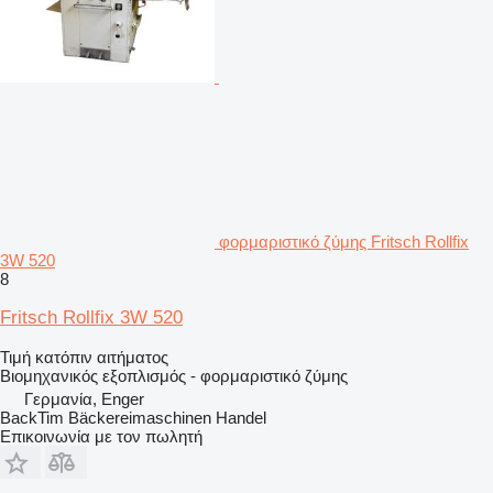
φορμαριστικό ζύμης Fritsch Rollfix
3W 520
8
Fritsch Rollfix 3W 520
Τιμή κατόπιν αιτήματος
Βιομηχανικός εξοπλισμός - φορμαριστικό ζύμης
Γερμανία, Enger
BackTim Bäckereimaschinen Handel
Επικοινωνία με τον πωλητή