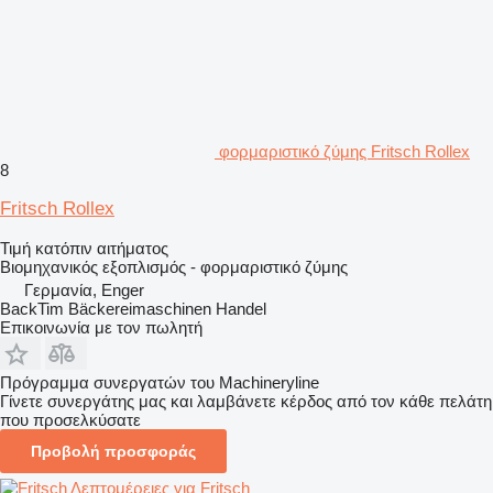
φορμαριστικό ζύμης Fritsch Rollex
8
Fritsch Rollex
Τιμή κατόπιν αιτήματος
Βιομηχανικός εξοπλισμός - φορμαριστικό ζύμης
Γερμανία, Enger
BackTim Bäckereimaschinen Handel
Επικοινωνία με τον πωλητή
Πρόγραμμα συνεργατών του Machineryline
Γίνετε συνεργάτης μας και λαμβάνετε κέρδος από τον κάθε πελάτη
που προσελκύσατε
Προβολή προσφοράς
Λεπτομέρειες για Fritsch