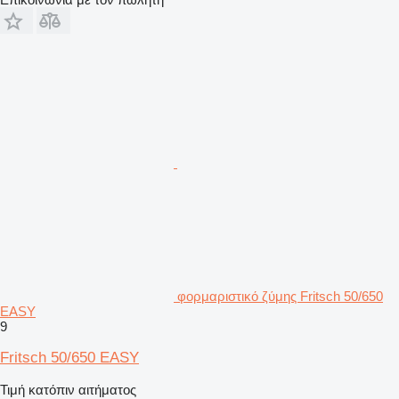
φορμαριστικό ζύμης Fritsch 50/650
EASY
9
Fritsch 50/650 EASY
Τιμή κατόπιν αιτήματος