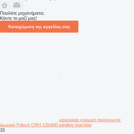
Πουλάτε μηχανήματα;
Κάντε το μαζί μας!
Καταχώριση της αγγελίας σας
καινούρια γραμμή παραγωγής
ψωμιού Fritsch CRH 120/400 winding machine
15