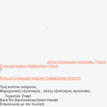
άλλος εξοπλισμός αρτοποιίας Fritsch
Croissant walzen Gebäcklinie Fritsch
7
Fritsch Croissant walzen Gebäcklinie Fritsch
Τιμή κατόπιν αιτήματος
Βιομηχανικός εξοπλισμός - άλλος εξοπλισμός αρτοποιίας
Γερμανία, Enger
BackTim Bäckereimaschinen Handel
Επικοινωνία με τον πωλητή