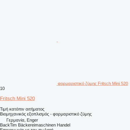
φορμαριστικό ζύμης Fritsch Mini 520
10
Fritsch Mini 520
Τιμή κατόπιν αιτήματος
Βιομηχανικός εξοπλισμός - φορμαριστικό ζύμης
Γερμανία, Enger
BackTim Bäckereimaschinen Handel
Επικοινωνία με τον πωλητή