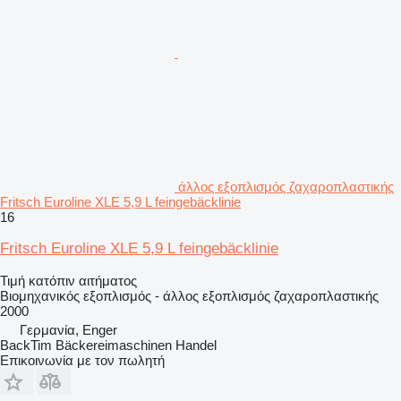
άλλος εξοπλισμός ζαχαροπλαστικής
Fritsch Euroline XLE 5,9 L feingebäcklinie
16
Fritsch Euroline XLE 5,9 L feingebäcklinie
Τιμή κατόπιν αιτήματος
Βιομηχανικός εξοπλισμός - άλλος εξοπλισμός ζαχαροπλαστικής
2000
Γερμανία, Enger
BackTim Bäckereimaschinen Handel
Επικοινωνία με τον πωλητή