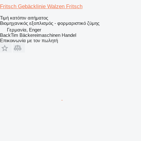
Fritsch Gebäcklinie Walzen Fritsch
Τιμή κατόπιν αιτήματος
Βιομηχανικός εξοπλισμός - φορμαριστικό ζύμης
Γερμανία, Enger
BackTim Bäckereimaschinen Handel
Επικοινωνία με τον πωλητή