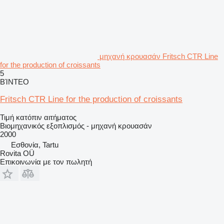
μηχανή κρουασάν Fritsch CTR Line
for the production of croissants
5
ΒΊΝΤΕΟ
Fritsch CTR Line for the production of croissants
Τιμή κατόπιν αιτήματος
Βιομηχανικός εξοπλισμός - μηχανή κρουασάν
2000
Εσθονία, Tartu
Rovita OÜ
Επικοινωνία με τον πωλητή