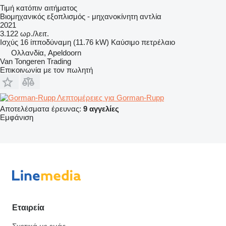
Τιμή κατόπιν αιτήματος
Βιομηχανικός εξοπλισμός - μηχανοκίνητη αντλία
2021
3.122 ωρ./λειτ.
Ισχύς
16 ίπποδύναμη (11.76 kW)
Καύσιμο
πετρέλαιο
Ολλανδία, Apeldoorn
Van Tongeren Trading
Επικοινωνία με τον πωλητή
Λεπτομέρειες για Gorman-Rupp
Αποτελέσματα έρευνας:
9 αγγελίες
Εμφάνιση
Εταιρεία