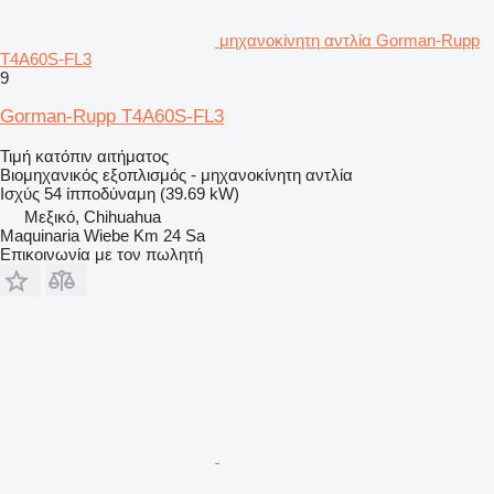
μηχανοκίνητη αντλία Gorman-Rupp
T4A60S-FL3
9
Gorman-Rupp T4A60S-FL3
Τιμή κατόπιν αιτήματος
Βιομηχανικός εξοπλισμός - μηχανοκίνητη αντλία
Ισχύς
54 ίπποδύναμη (39.69 kW)
Μεξικό, Chihuahua
Maquinaria Wiebe Km 24 Sa
Επικοινωνία με τον πωλητή