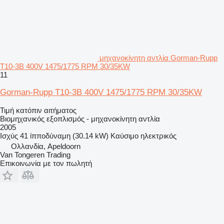
μηχανοκίνητη αντλία Gorman-Rupp
T10-3B 400V 1475/1775 RPM 30/35KW
11
Gorman-Rupp T10-3B 400V 1475/1775 RPM 30/35KW
Τιμή κατόπιν αιτήματος
Βιομηχανικός εξοπλισμός - μηχανοκίνητη αντλία
2005
Ισχύς
41 ίπποδύναμη (30.14 kW)
Καύσιμο
ηλεκτρικός
Ολλανδία, Apeldoorn
Van Tongeren Trading
Επικοινωνία με τον πωλητή