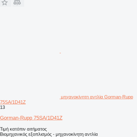
μηχανοκίνητη αντλία Gorman-Rupp
75SA/1D41Z
13
Gorman-Rupp 75SA/1D41Z
Τιμή κατόπιν αιτήματος
Βιομηχανικός εξοπλισμός - μηχανοκίνητη αντλία