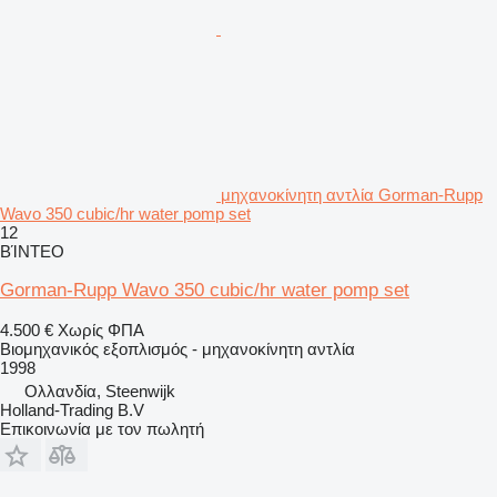
μηχανοκίνητη αντλία Gorman-Rupp
Wavo 350 cubic/hr water pomp set
12
ΒΊΝΤΕΟ
Gorman-Rupp Wavo 350 cubic/hr water pomp set
4.500 €
Χωρίς ΦΠΑ
Βιομηχανικός εξοπλισμός - μηχανοκίνητη αντλία
1998
Ολλανδία, Steenwijk
Holland-Trading B.V
Επικοινωνία με τον πωλητή