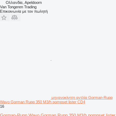
Ολλανδία, Apeldoorn
Van Tongeren Trading
Επικοινωνία με τον πωλητή
μηχανοκίνητη αντλία Gorman-Rupp
Wavo Gorman Rupp 350 M3/h pompset lister CD4
16
Gorman-Rupp Wavo Gorman Rupp 350 M3/h pompset lister