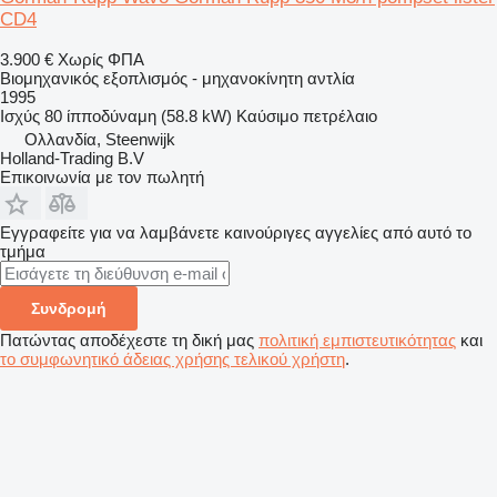
CD4
3.900 €
Χωρίς ΦΠΑ
Βιομηχανικός εξοπλισμός - μηχανοκίνητη αντλία
1995
Ισχύς
80 ίπποδύναμη (58.8 kW)
Καύσιμο
πετρέλαιο
Ολλανδία, Steenwijk
Holland-Trading B.V
Επικοινωνία με τον πωλητή
Εγγραφείτε για να λαμβάνετε καινούριγες αγγελίες από αυτό το
τμήμα
Συνδρομή
Πατώντας αποδέχεστε τη δική μας
πολιτική εμπιστευτικότητας
και
το συμφωνητικό άδειας χρήσης τελικού χρήστη
.