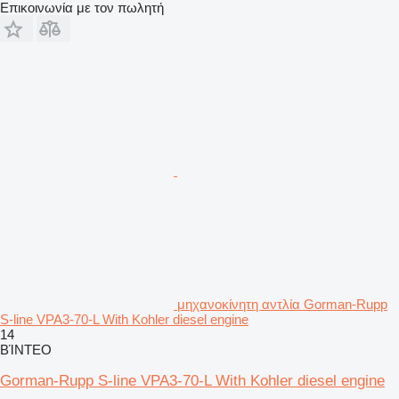
Επικοινωνία με τον πωλητή
μηχανοκίνητη αντλία Gorman-Rupp
S-line VPA3-70-L With Kohler diesel engine
14
ΒΊΝΤΕΟ
Gorman-Rupp S-line VPA3-70-L With Kohler diesel engine