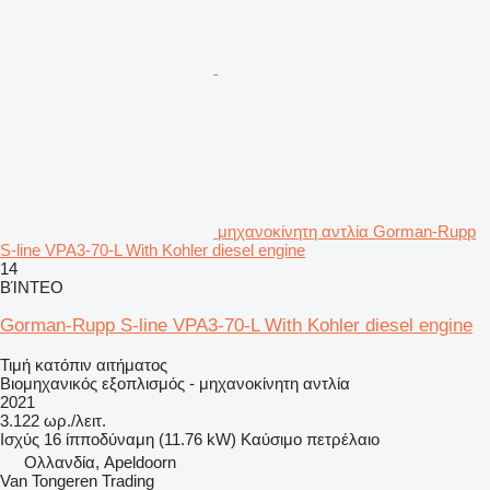
μηχανοκίνητη αντλία Gorman-Rupp
S-line VPA3-70-L With Kohler diesel engine
14
ΒΊΝΤΕΟ
Gorman-Rupp S-line VPA3-70-L With Kohler diesel engine
Τιμή κατόπιν αιτήματος
Βιομηχανικός εξοπλισμός - μηχανοκίνητη αντλία
2021
3.122 ωρ./λειτ.
Ισχύς
16 ίπποδύναμη (11.76 kW)
Καύσιμο
πετρέλαιο
Ολλανδία, Apeldoorn
Van Tongeren Trading