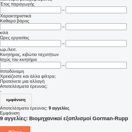
Έτος παραγωγής
–
Χαρακτηριστικά
Καθαρό βάρος
–
κιλά
Ώρες εργασίας
–
ωρ./λειτ.
Κινητήρας, κιβώτιο ταχυτήτων
Ισχύς του κινητήρα
–
ίπποδύναμη
Χρειάζεστε και άλλα φίλτρα;
Προτείνετε μια αλλαγή
Αποτελέσματα έρευνας:
-
εμφάνιση
Αποτελέσματα έρευνας:
9 αγγελίες
Εμφάνιση
9 αγγελίες:
Βιομηχανικοί εξοπλισμοί Gorman-Rupp
Φίλτρο