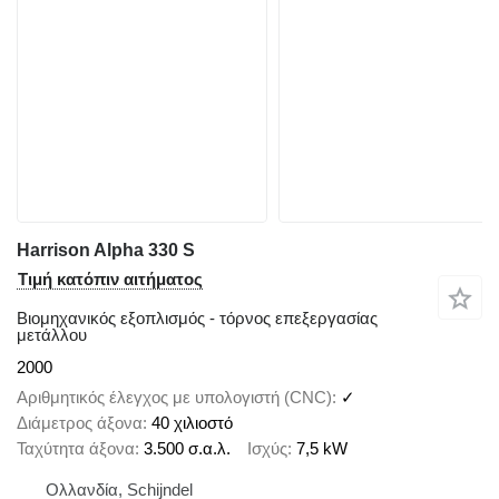
Harrison Alpha 330 S
Τιμή κατόπιν αιτήματος
Βιομηχανικός εξοπλισμός - τόρνος επεξεργασίας
μετάλλου
2000
Αριθμητικός έλεγχος με υπολογιστή (CNC)
✓
Διάμετρος άξονα
40 χιλιοστό
Ταχύτητα άξονα
3.500 σ.α.λ.
Ισχύς
7,5 kW
Ολλανδία, Schijndel