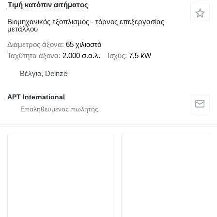
Τιμή κατόπιν αιτήματος
Βιομηχανικός εξοπλισμός - τόρνος επεξεργασίας
μετάλλου
Διάμετρος άξονα
65 χιλιοστό
Ταχύτητα άξονα
2.000 σ.α.λ.
Ισχύς
7,5 kW
Βέλγιο, Deinze
APT International