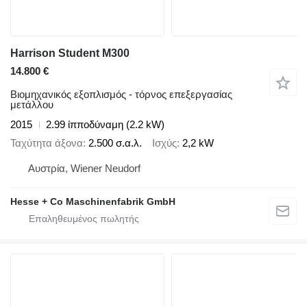
Harrison Student M300
14.800 €
Βιομηχανικός εξοπλισμός - τόρνος επεξεργασίας
μετάλλου
2015
2.99 ίπποδύναμη (2.2 kW)
Ταχύτητα άξονα
2.500 σ.α.λ.
Ισχύς
2,2 kW
Αυστρία, Wiener Neudorf
Hesse + Co Maschinenfabrik GmbH