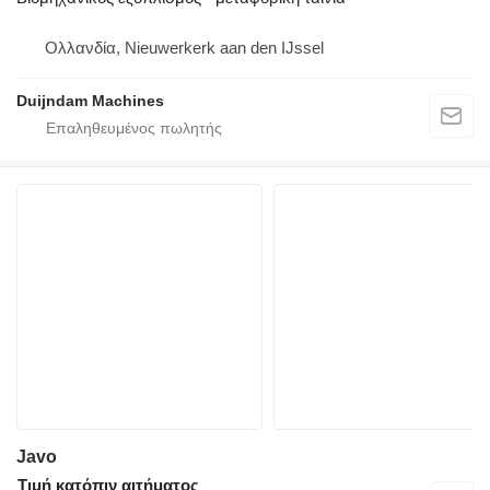
Ολλανδία, Nieuwerkerk aan den IJssel
Duijndam Machines
Javo
Τιμή κατόπιν αιτήματος