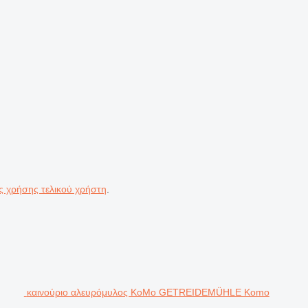
ς χρήσης τελικού χρήστη
.
καινούριο αλευρόμυλος KoMo GETREIDEMÜHLE Komo