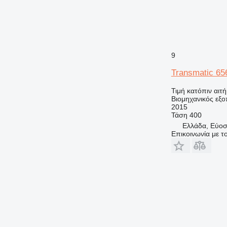
9
Transmatic 6
Τιμή κατόπιν αιτ
Βιομηχανικός εξ
2015
Τάση
400
Ελλάδα, Εύο
Επικοινωνία με 