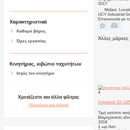
2017
Μεξικό, Locat
UCY Industrial 
Επικοινωνία με 
Χαρακτηριστικά
Καθαρό βάρος
Άλλες μάρκες 
Ώρες εργασίας
Κινητήρας, κιβώτιο ταχυτήτων
Ισχύς του κινητήρα
4
Χρειάζεστε και άλλα φίλτρα;
Inmesol ID-16
Προτείνετε μια αλλαγή
Τιμή κατόπιν αιτ
Βιομηχανικός εξοπ
2018
1 ωρ./λειτ.