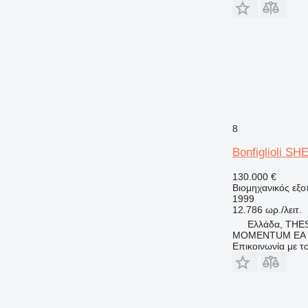
8
Bonfiglioli S
130.000 €
Βιομηχανικός εξο
1999
12.786 ωρ./λειτ.
Ελλάδα, THE
MOMENTUM EA
Επικοινωνία με 