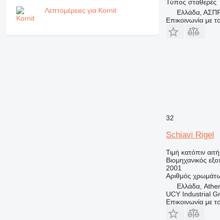
Τύπος
σταθερές
Λεπτομέρειες για Kornit
Ελλάδα, ΑΣ
Επικοινωνία με 
32
Schiavi Rigel
Τιμή κατόπιν αιτ
Βιομηχανικός εξ
2001
Αριθμός χρωμάτ
Ελλάδα, Athe
UCY Industrial 
Επικοινωνία με 