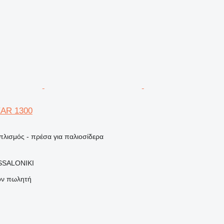
HEAR 1300
πλισμός - πρέσα για παλιοσίδερα
SSALONIKI
τον πωλητή