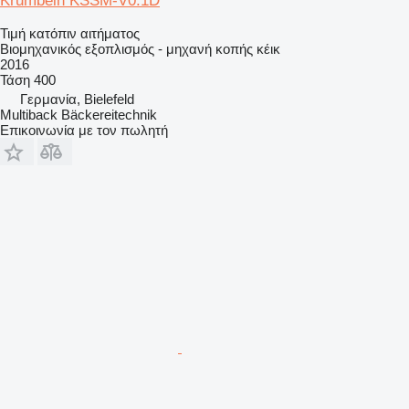
Krumbein KSSM-V0.1D
Τιμή κατόπιν αιτήματος
Βιομηχανικός εξοπλισμός - μηχανή κοπής κέικ
2016
Τάση
400
Γερμανία, Bielefeld
Multiback Bäckereitechnik
Επικοινωνία με τον πωλητή