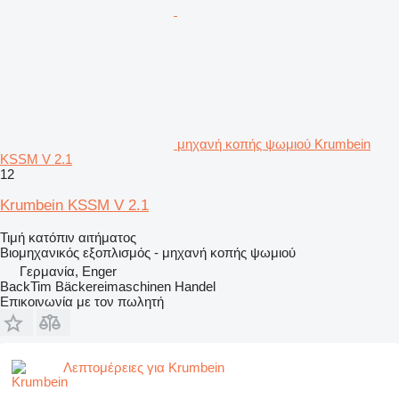
μηχανή κοπής ψωμιού Krumbein
KSSM V 2.1
12
Krumbein KSSM V 2.1
Τιμή κατόπιν αιτήματος
Βιομηχανικός εξοπλισμός - μηχανή κοπής ψωμιού
Γερμανία, Enger
BackTim Bäckereimaschinen Handel
Επικοινωνία με τον πωλητή
Λεπτομέρειες για Krumbein