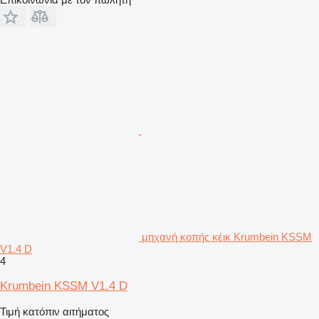
μηχανή κοπής κέικ Krumbein KSSM
V1.4 D
4
Krumbein KSSM V1.4 D
Τιμή κατόπιν αιτήματος