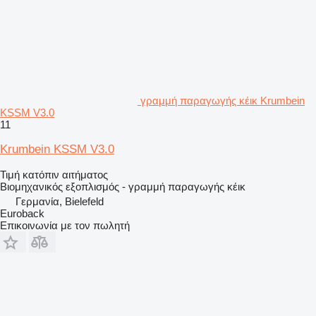
γραμμή παραγωγής κέικ Krumbein
KSSM V3.0
11
Krumbein KSSM V3.0
Τιμή κατόπιν αιτήματος
Βιομηχανικός εξοπλισμός - γραμμή παραγωγής κέικ
Γερμανία, Bielefeld
Euroback
Επικοινωνία με τον πωλητή