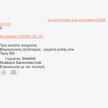
μηχανή κοπής κέικ Krumbein KSSM
VO 1D
5
Krumbein KSSM VO 1D
Τιμή κατόπιν αιτήματος
Βιομηχανικός εξοπλισμός - μηχανή κοπής κέικ
Τάση
400
Γερμανία, Bielefeld
Multiback Bäckereitechnik
Επικοινωνία με τον πωλητή