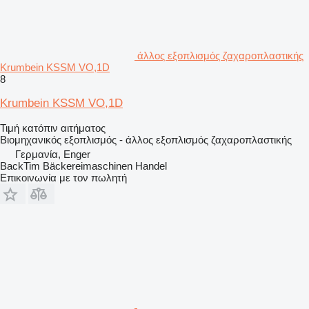
άλλος εξοπλισμός ζαχαροπλαστικής
Krumbein KSSM VO,1D
8
Krumbein KSSM VO,1D
Τιμή κατόπιν αιτήματος
Βιομηχανικός εξοπλισμός - άλλος εξοπλισμός ζαχαροπλαστικής
Γερμανία, Enger
BackTim Bäckereimaschinen Handel
Επικοινωνία με τον πωλητή