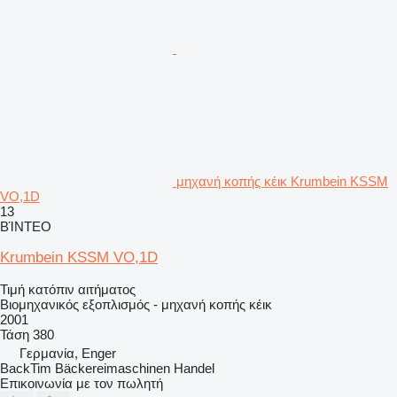
μηχανή κοπής κέικ Krumbein KSSM
VO,1D
13
ΒΊΝΤΕΟ
Krumbein KSSM VO,1D
Τιμή κατόπιν αιτήματος
Βιομηχανικός εξοπλισμός - μηχανή κοπής κέικ
2001
Τάση
380
Γερμανία, Enger
BackTim Bäckereimaschinen Handel
Επικοινωνία με τον πωλητή