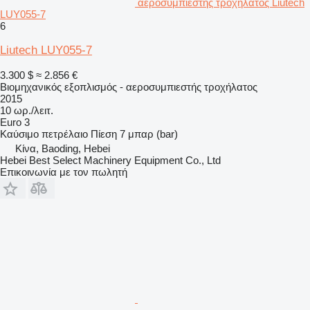
αεροσυμπιεστής τροχήλατος Liutech
LUY055-7
6
Liutech LUY055-7
3.300 $
≈ 2.856 €
Βιομηχανικός εξοπλισμός - αεροσυμπιεστής τροχήλατος
2015
10 ωρ./λειτ.
Euro 3
Καύσιμο
πετρέλαιο
Πίεση
7 μπαρ (bar)
Κίνα, Baoding, Hebei
Hebei Best Select Machinery Equipment Co., Ltd
Επικοινωνία με τον πωλητή