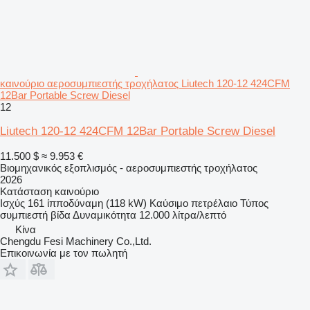
καινούριο αεροσυμπιεστής τροχήλατος Liutech 120-12 424CFM
12Bar Portable Screw Diesel
12
Liutech 120-12 424CFM 12Bar Portable Screw Diesel
11.500 $
≈ 9.953 €
Βιομηχανικός εξοπλισμός - αεροσυμπιεστής τροχήλατος
2026
Κατάσταση
καινούριο
Ισχύς
161 ίπποδύναμη (118 kW)
Καύσιμο
πετρέλαιο
Τύπος
συμπιεστή
βίδα
Δυναμικότητα
12.000 λίτρα/λεπτό
Κίνα
Chengdu Fesi Machinery Co.,Ltd.
Επικοινωνία με τον πωλητή