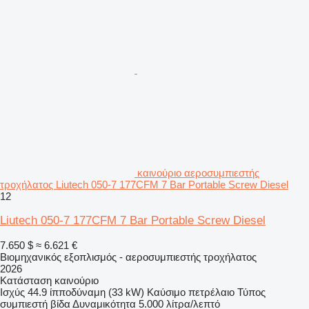
καινούριο αεροσυμπιεστής
τροχήλατος Liutech 050-7 177CFM 7 Bar Portable Screw Diesel
12
Liutech 050-7 177CFM 7 Bar Portable Screw Diesel
7.650 $
≈ 6.621 €
Βιομηχανικός εξοπλισμός - αεροσυμπιεστής τροχήλατος
2026
Κατάσταση
καινούριο
Ισχύς
44.9 ίπποδύναμη (33 kW)
Καύσιμο
πετρέλαιο
Τύπος
συμπιεστή
βίδα
Δυναμικότητα
5.000 λίτρα/λεπτό