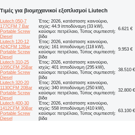
Τιμές για βιομηχανικοί εξοπλισμοί Liutech
Liutech 050-7
Έτος: 2026, κατάσταση: καινούριο,
177CFM 7 Bar
ισχύς: 44.9 ίπποδύναμη (33 kW),
6.621 €
Portable Screw
καύσιμο: πετρέλαιο, Τύπος συμπιεστή:
Diesel
βίδα
Liutech 120-12
Έτος: 2026, κατάσταση: καινούριο,
424CFM 12Bar
ισχύς: 161 ίπποδύναμη (118 kW),
9.953 €
Portable Screw
καύσιμο: πετρέλαιο, Τύπος συμπιεστή:
Diesel
βίδα
Liutech 310-25
Έτος: 2026, κατάσταση: καινούριο,
1095CFM 25Bar
ισχύς: 401 ίπποδύναμη (295 kW),
38.510 €
Portable Screw
καύσιμο: πετρέλαιο, Τύπος συμπιεστή:
Diesel
βίδα
Liutech 320-20
Έτος: 2026, κατάσταση: καινούριο,
1130CFM 20Bar
ισχύς: 340 ίπποδύναμη (250 kW),
32.800 €
Portable Screw
καύσιμο: πετρέλαιο, Τύπος συμπιεστή:
Diesel
βίδα
Liutech 400-30
Έτος: 2026, κατάσταση: καινούριο,
1412CFM 30Bar
ισχύς: 558 ίπποδύναμη (410 kW),
63.100 €
Portable Screw
καύσιμο: πετρέλαιο, Τύπος συμπιεστή:
Diesel
βίδα