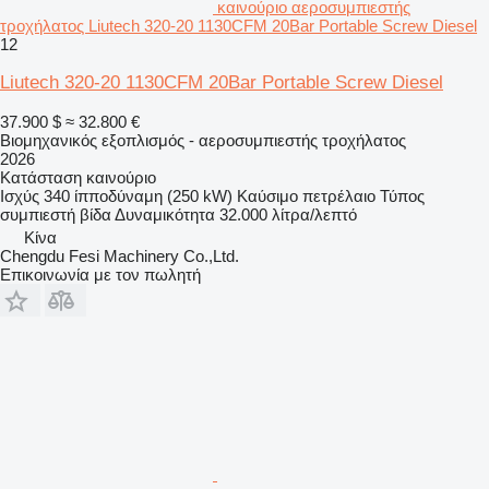
καινούριο αεροσυμπιεστής
τροχήλατος Liutech 320-20 1130CFM 20Bar Portable Screw Diesel
12
Liutech 320-20 1130CFM 20Bar Portable Screw Diesel
37.900 $
≈ 32.800 €
Βιομηχανικός εξοπλισμός - αεροσυμπιεστής τροχήλατος
2026
Κατάσταση
καινούριο
Ισχύς
340 ίπποδύναμη (250 kW)
Καύσιμο
πετρέλαιο
Τύπος
συμπιεστή
βίδα
Δυναμικότητα
32.000 λίτρα/λεπτό
Κίνα
Chengdu Fesi Machinery Co.,Ltd.
Επικοινωνία με τον πωλητή