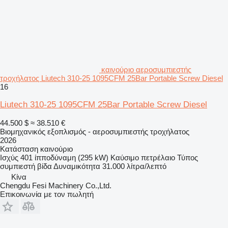
καινούριο αεροσυμπιεστής
τροχήλατος Liutech 310-25 1095CFM 25Bar Portable Screw Diesel
16
Liutech 310-25 1095CFM 25Bar Portable Screw Diesel
44.500 $
≈ 38.510 €
Βιομηχανικός εξοπλισμός - αεροσυμπιεστής τροχήλατος
2026
Κατάσταση
καινούριο
Ισχύς
401 ίπποδύναμη (295 kW)
Καύσιμο
πετρέλαιο
Τύπος
συμπιεστή
βίδα
Δυναμικότητα
31.000 λίτρα/λεπτό
Κίνα
Chengdu Fesi Machinery Co.,Ltd.
Επικοινωνία με τον πωλητή