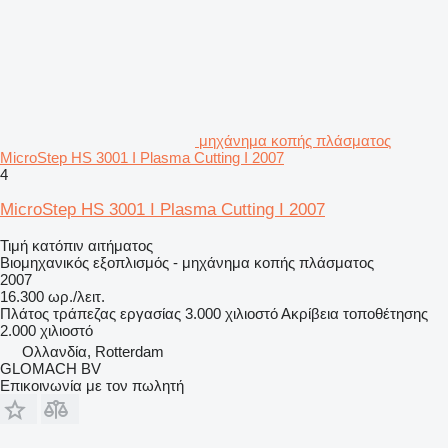
μηχάνημα κοπής πλάσματος
MicroStep HS 3001 I Plasma Cutting I 2007
4
MicroStep HS 3001 I Plasma Cutting I 2007
Τιμή κατόπιν αιτήματος
Βιομηχανικός εξοπλισμός - μηχάνημα κοπής πλάσματος
2007
16.300 ωρ./λειτ.
Πλάτος τράπεζας εργασίας
3.000 χιλιοστό
Ακρίβεια τοποθέτησης
2.000 χιλιοστό
Ολλανδία, Rotterdam
GLOMACH BV
Επικοινωνία με τον πωλητή