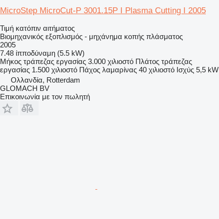
MicroStep MicroCut-P 3001.15P I Plasma Cutting I 2005
Τιμή κατόπιν αιτήματος
Βιομηχανικός εξοπλισμός - μηχάνημα κοπής πλάσματος
2005
7.48 ίπποδύναμη (5.5 kW)
Μήκος τράπεζας εργασίας
3.000 χιλιοστό
Πλάτος τράπεζας
εργασίας
1.500 χιλιοστό
Πάχος λαμαρίνας
40 χιλιοστό
Ισχύς
5,5 kW
Ολλανδία, Rotterdam
GLOMACH BV
Επικοινωνία με τον πωλητή