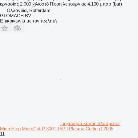
εργασίας
2.000 χιλιοστό
Πίεση λειτουργίας
4.100 μπαρ (bar)
Ολλανδία, Rotterdam
GLOMACH BV
Επικοινωνία με τον πωλητή
μηχάνημα κοπής πλάσματος
MicroStep MicroCut-P 3001.15P I Plasma Cutting I 2005
11