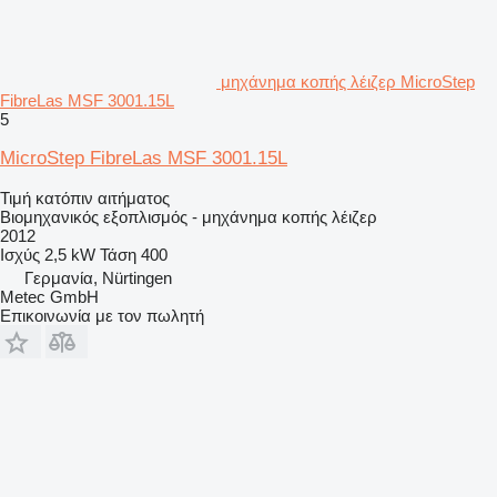
μηχάνημα κοπής λέιζερ MicroStep
FibreLas MSF 3001.15L
5
MicroStep FibreLas MSF 3001.15L
Τιμή κατόπιν αιτήματος
Βιομηχανικός εξοπλισμός - μηχάνημα κοπής λέιζερ
2012
Ισχύς
2,5 kW
Τάση
400
Γερμανία, Nürtingen
Metec GmbH
Επικοινωνία με τον πωλητή