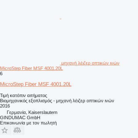
μηχανή λέιζερ οπτικών ινών
MicroStep Fiber MSF 4001.20L
6
MicroStep Fiber MSF 4001.20L
Τιμή κατόπιν αιτήματος
Βιομηχανικός εξοπλισμός - μηχανή λέιζερ οπτικών ινών
2016
Γερμανία, Kaiserslautern
GINDUMAC GmbH
Επικοινωνία με τον πωλητή