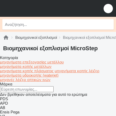
Βιομηχανικοί εξοπλισμοί
Βιομηχανικοί εξοπλισμοί Micro
Βιομηχανικοί εξοπλισμοί MicroStep
Κατηγορία
μηχανήματα επεξεργασίας μετάλλου
μηχανήματα κοπής μετάλλων
μηχανήματα κοπής πλάσματος
μηχανήματα κοπής λέιζερ
μηχανήματα υδροκοπής (waterjet)
μηχανές λέιζερ οπτικών ινών
Μάρκα
Δεν βρέθηκαν αποτελέσματα για αυτό το ερώτημα
PDS
APD
AB
Ensis
Pega