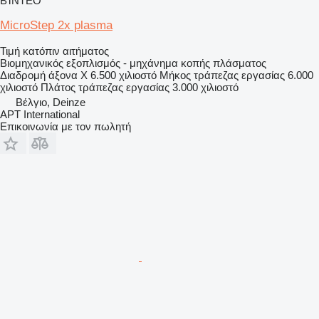
ΒΊΝΤΕΟ
MicroStep 2x plasma
Τιμή κατόπιν αιτήματος
Βιομηχανικός εξοπλισμός - μηχάνημα κοπής πλάσματος
Διαδρομή άξονα X
6.500 χιλιοστό
Μήκος τράπεζας εργασίας
6.000
χιλιοστό
Πλάτος τράπεζας εργασίας
3.000 χιλιοστό
Βέλγιο, Deinze
APT International
Επικοινωνία με τον πωλητή