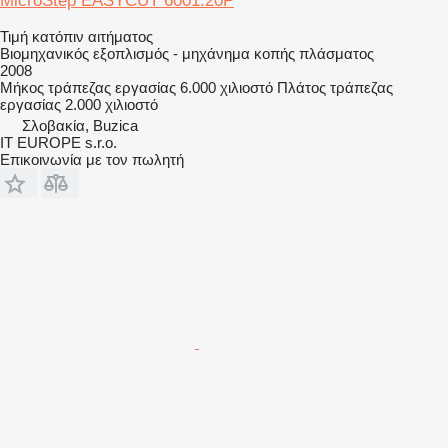
MicroStep EASYCUT 6001.20P
Τιμή κατόπιν αιτήματος
Βιομηχανικός εξοπλισμός - μηχάνημα κοπής πλάσματος
2008
Μήκος τράπεζας εργασίας
6.000 χιλιοστό
Πλάτος τράπεζας
εργασίας
2.000 χιλιοστό
Σλοβακία, Buzica
IT EUROPE s.r.o.
Επικοινωνία με τον πωλητή