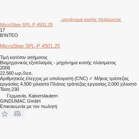
μηχάνημα κοπής πλάσματος
MicroStep SPL-P 4501.25
17
ΒΊΝΤΕΟ
MicroStep SPL-P 4501.25
Τιμή κατόπιν αιτήματος
Βιομηχανικός εξοπλισμός - μηχάνημα κοπής πλάσματος
2008
22.560 ωρ./λειτ.
Αριθμητικός έλεγχος με υπολογιστή (CNC)
✓
Μήκος τράπεζας
εργασίας
4.500 χιλιοστό
Πλάτος τράπεζας εργασίας
2.000 χιλιοστό
Τάση
230
Γερμανία, Kaiserslautern
GINDUMAC GmbH
Επικοινωνία με τον πωλητή