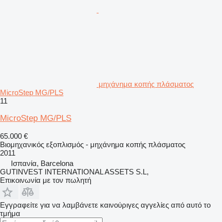
μηχάνημα κοπής πλάσματος
MicroStep MG/PLS
11
MicroStep MG/PLS
65.000 €
Βιομηχανικός εξοπλισμός - μηχάνημα κοπής πλάσματος
2011
Ισπανία, Barcelona
GUTINVEST INTERNATIONAL ASSETS S.L,
Επικοινωνία με τον πωλητή
Εγγραφείτε για να λαμβάνετε καινούριγες αγγελίες από αυτό το
τμήμα