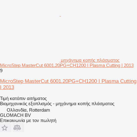
μηχάνημα κοπής πλάσματος
MicroStep MasterCut 6001.20PG+CH1200 I Plasma Cutting I 2013
9
MicroStep MasterCut 6001.20PG+CH1200 I Plasma Cutting
I 2013
Τιμή κατόπιν αιτήματος
Βιομηχανικός εξοπλισμός - μηχάνημα κοπής πλάσματος
Ολλανδία, Rotterdam
GLOMACH BV
Επικοινωνία με τον πωλητή