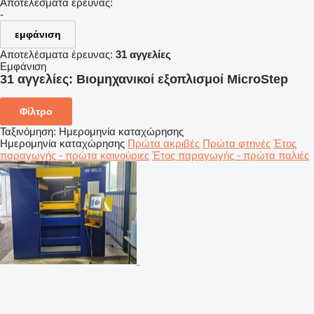
Αποτελέσματα έρευνας:
-
εμφάνιση
Αποτελέσματα έρευνας:
31 αγγελίες
Εμφάνιση
31 αγγελίες:
Βιομηχανικοί εξοπλισμοί MicroStep
Φίλτρο
Ταξινόμηση
:
Ημερομηνία καταχώρησης
Ημερομηνία καταχώρησης
Πρώτα ακριβές
Πρώτα φτηνές
Έτος
παραγωγής - πρώτα καινούριες
Έτος παραγωγής - πρώτα παλιές