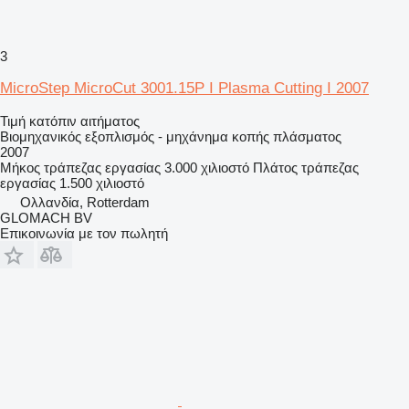
3
MicroStep MicroCut 3001.15P I Plasma Cutting I 2007
Τιμή κατόπιν αιτήματος
Βιομηχανικός εξοπλισμός - μηχάνημα κοπής πλάσματος
2007
Μήκος τράπεζας εργασίας
3.000 χιλιοστό
Πλάτος τράπεζας
εργασίας
1.500 χιλιοστό
Ολλανδία, Rotterdam
GLOMACH BV
Επικοινωνία με τον πωλητή