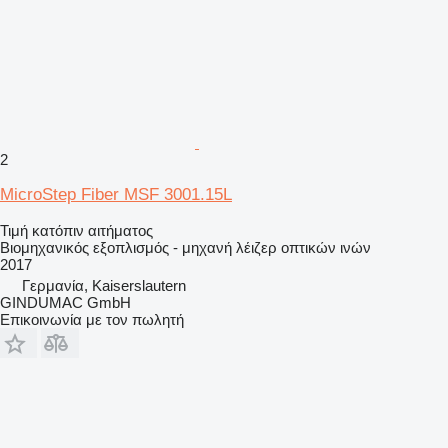
2
MicroStep Fiber MSF 3001.15L
Τιμή κατόπιν αιτήματος
Βιομηχανικός εξοπλισμός - μηχανή λέιζερ οπτικών ινών
2017
Γερμανία, Kaiserslautern
GINDUMAC GmbH
Επικοινωνία με τον πωλητή