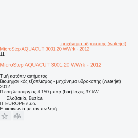
μηχάνημα υδροκοπής (waterjet)
MicroStep AQUACUT 3001.20 WWrk - 2012
11
MicroStep AQUACUT 3001.20 WWrk - 2012
Τιμή κατόπιν αιτήματος
Βιομηχανικός εξοπλισμός - μηχάνημα υδροκοπής (waterjet)
2012
Πίεση λειτουργίας
4.150 μπαρ (bar)
Ισχύς
37 kW
Σλοβακία, Buzica
IT EUROPE s.r.o.
Επικοινωνία με τον πωλητή