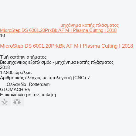
μηχάνημα κοπής πλάσματος
MicroStep DS 6001.20PrkBk AF M I Plasma Cutting I 2018
10
MicroStep DS 6001.20PrkBk AF M I Plasma Cutting I 2018
Τιμή κατόπιν αιτήματος
Βιομηχανικός εξοπλισμός - μηχάνημα κοπής πλάσματος
2018
12.800 ωρ./λειτ.
Αριθμητικός έλεγχος με υπολογιστή (CNC)
✓
Ολλανδία, Rotterdam
GLOMACH BV
Επικοινωνία με τον πωλητή