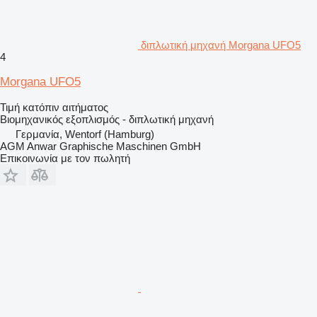
διπλωτική μηχανή Morgana UFO5
4
Morgana UFO5
Τιμή κατόπιν αιτήματος
Βιομηχανικός εξοπλισμός - διπλωτική μηχανή
Γερμανία, Wentorf (Hamburg)
AGM Anwar Graphische Maschinen GmbH
Επικοινωνία με τον πωλητή