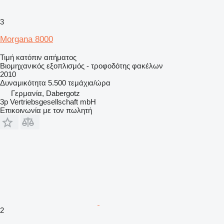
3
Morgana 8000
Τιμή κατόπιν αιτήματος
Βιομηχανικός εξοπλισμός - τροφοδότης φακέλων
2010
Δυναμικότητα
5.500 τεμάχια/ώρα
Γερμανία, Dabergotz
3p Vertriebsgesellschaft mbH
Επικοινωνία με τον πωλητή
2