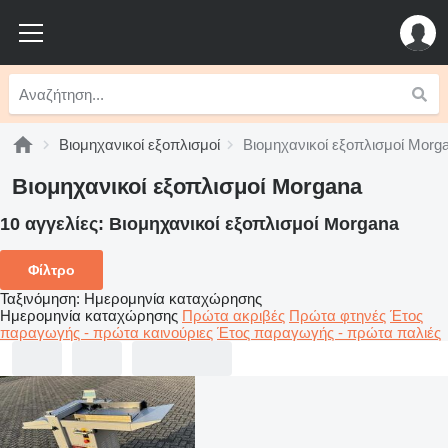
Βιομηχανικοί εξοπλισμοί
Βιομηχανικοί εξοπλισμοί Morg
Βιομηχανικοί εξοπλισμοί Morgana
10 αγγελίες:
Βιομηχανικοί εξοπλισμοί Morgana
Φίλτρο
Ταξινόμηση
:
Ημερομηνία καταχώρησης
Ημερομηνία καταχώρησης
Πρώτα ακριβές
Πρώτα φτηνές
Έτος
παραγωγής - πρώτα καινούριες
Έτος παραγωγής - πρώτα παλιές