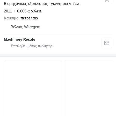
Βιομηχανικός εξοπλισμός - γεννήτρια ντίζελ
2011
8.805 ωρ./λειτ.
Καύσιμο
πετρέλαιο
Βέλγιο, Waregem
Machinery Resale