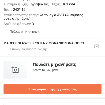
Σύστημα ψύξης
υγρόψυκτος
Ισχύς
163 kVA
Τάση
240/415
Σταθεροποιητής τάσης
λειτουργία AVR (Αυτόματος
ρυθμιστής τάσης)
Αριθμός φάσεων
3
Πολωνία, Koniusza
MARPOLSERWIS SPÓŁKA Z OGRANICZONĄ ODPOWIEDZIALNOŚCIĄ
Πουλάτε μηχανήματα;
Κάντε το μαζί μας!
Καταχώριση της αγγελίας σας