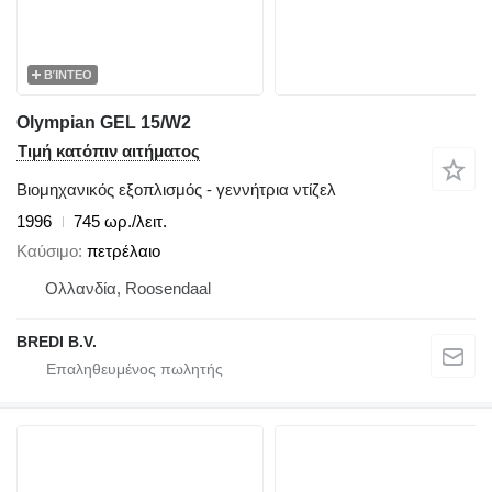
ΒΊΝΤΕΟ
Olympian GEL 15/W2
Τιμή κατόπιν αιτήματος
Βιομηχανικός εξοπλισμός - γεννήτρια ντίζελ
1996
745 ωρ./λειτ.
Καύσιμο
πετρέλαιο
Ολλανδία, Roosendaal
BREDI B.V.