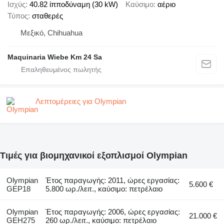
Ισχύς
40.82 ίπποδύναμη (30 kW)
Καύσιμο
αέριο
Τύπος
σταθερές
Μεξικό, Chihuahua
Maquinaria Wiebe Km 24 Sa
Λεπτομέρειες για Olympian
Τιμές για βιομηχανικοί εξοπλισμοί Olympian
Olympian
Έτος παραγωγής: 2011, ώρες εργασίας:
5.600 €
GEP18
5.800 ωρ./λειτ., καύσιμο: πετρέλαιο
Olympian
Έτος παραγωγής: 2006, ώρες εργασίας:
21.000 €
GEH275
260 ωρ./λειτ., καύσιμο: πετρέλαιο