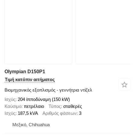
Olympian D150P1
Τιμή κατόπιν αιτήματος
Βιομηχανικός εξοπλισμός - γεννήτρια ντίζελ
Ισχύς
204 ίπποδύναμη (150 kW)
Καύσιμο
πετρέλαιο
Τύπος
σταθερές
Ισχύς
187,5 kVA
Αριθμός φάσεων
3
Μεξικό, Chihuahua