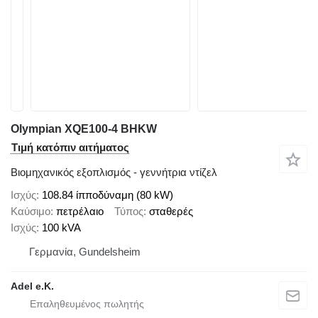
Olympian XQE100-4 BHKW
Τιμή κατόπιν αιτήματος
Βιομηχανικός εξοπλισμός - γεννήτρια ντίζελ
Ισχύς
108.84 ίπποδύναμη (80 kW)
Καύσιμο
πετρέλαιο
Τύπος
σταθερές
Ισχύς
100 kVA
Γερμανία, Gundelsheim
Adel e.K.