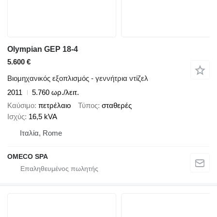
Olympian GEP 18-4
5.600 €
Βιομηχανικός εξοπλισμός - γεννήτρια ντίζελ
2011
5.760 ωρ./λειτ.
Καύσιμο
πετρέλαιο
Τύπος
σταθερές
Ισχύς
16,5 kVA
Ιταλία, Rome
OMECO SPA