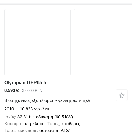
Olympian GEP65-5
8.593 €
37.000 PLN
Βιομηχανικός εξοπλισμός - γεννήτρια ντίζελ
2010
10.823 ωρ./λειτ.
Ισχύς
82.31 ίπποδύναμη (60.5 kW)
Καύσιμο
πετρέλαιο
Τύπος
σταθερές
Τύπος εκκίνησης
αυτόματη (ATS)