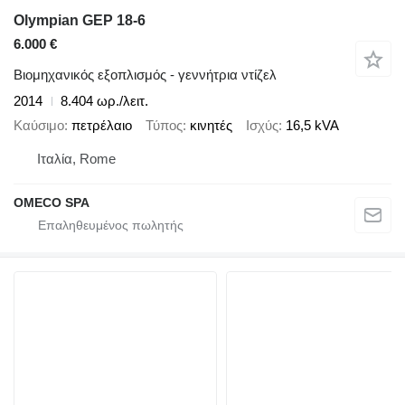
Olympian GEP 18-6
6.000 €
Βιομηχανικός εξοπλισμός - γεννήτρια ντίζελ
2014
8.404 ωρ./λειτ.
Καύσιμο
πετρέλαιο
Τύπος
κινητές
Ισχύς
16,5 kVA
Ιταλία, Rome
OMECO SPA