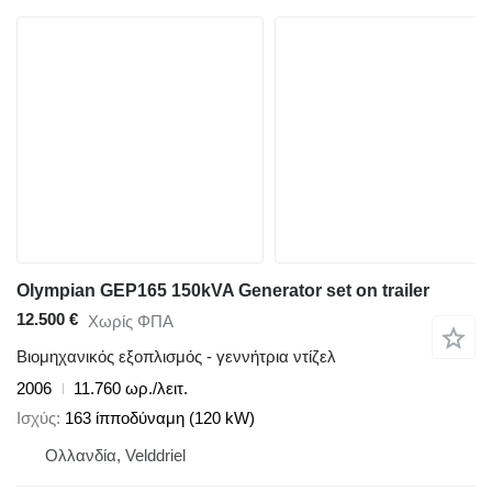
Olympian GEP165 150kVA Generator set on trailer
12.500 €
Χωρίς ΦΠΑ
Βιομηχανικός εξοπλισμός - γεννήτρια ντίζελ
2006
11.760 ωρ./λειτ.
Ισχύς
163 ίπποδύναμη (120 kW)
Ολλανδία, Velddriel