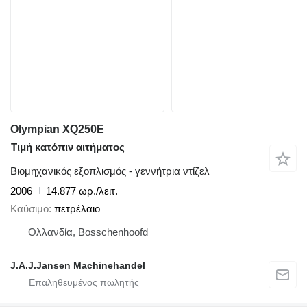
Olympian XQ250E
Τιμή κατόπιν αιτήματος
Βιομηχανικός εξοπλισμός - γεννήτρια ντίζελ
2006
14.877 ωρ./λειτ.
Καύσιμο
πετρέλαιο
Ολλανδία, Bosschenhoofd
J.A.J.Jansen Machinehandel