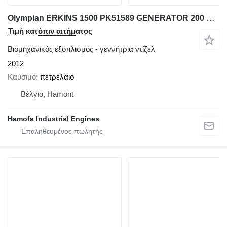
Olympian ERKINS 1500 PK51589 GENERATOR 200 KVA USED
Τιμή κατόπιν αιτήματος
Βιομηχανικός εξοπλισμός - γεννήτρια ντίζελ
2012
Καύσιμο
πετρέλαιο
Βέλγιο, Hamont
Hamofa Industrial Engines