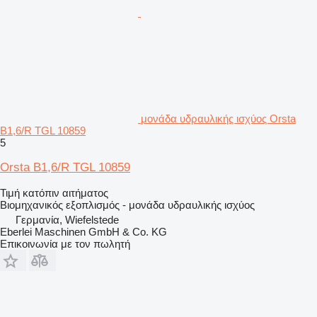
μονάδα υδραυλικής ισχύος Orsta
B1,6/R TGL 10859
5
Orsta B1,6/R TGL 10859
Τιμή κατόπιν αιτήματος
Βιομηχανικός εξοπλισμός - μονάδα υδραυλικής ισχύος
Γερμανία, Wiefelstede
Eberlei Maschinen GmbH & Co. KG
Επικοινωνία με τον πωλητή