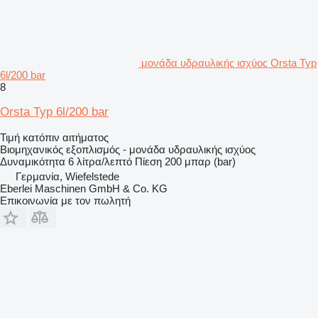
μονάδα υδραυλικής ισχύος Orsta Typ
6l/200 bar
8
Orsta Typ 6l/200 bar
Τιμή κατόπιν αιτήματος
Βιομηχανικός εξοπλισμός - μονάδα υδραυλικής ισχύος
Δυναμικότητα
6 λίτρα/λεπτό
Πίεση
200 μπαρ (bar)
Γερμανία, Wiefelstede
Eberlei Maschinen GmbH & Co. KG
Επικοινωνία με τον πωλητή