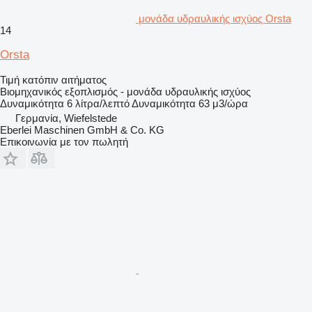
μονάδα υδραυλικής ισχύος Orsta
14
Orsta
Τιμή κατόπιν αιτήματος
Βιομηχανικός εξοπλισμός - μονάδα υδραυλικής ισχύος
Δυναμικότητα
6 λίτρα/λεπτό
Δυναμικότητα
63 μ3/ώρα
Γερμανία, Wiefelstede
Eberlei Maschinen GmbH & Co. KG
Επικοινωνία με τον πωλητή