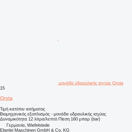
μονάδα υδραυλικής ισχύος Orsta
15
Orsta
Τιμή κατόπιν αιτήματος
Βιομηχανικός εξοπλισμός - μονάδα υδραυλικής ισχύος
Δυναμικότητα
12 λίτρα/λεπτό
Πίεση
160 μπαρ (bar)
Γερμανία, Wiefelstede
Eberlei Maschinen GmbH & Co. KG