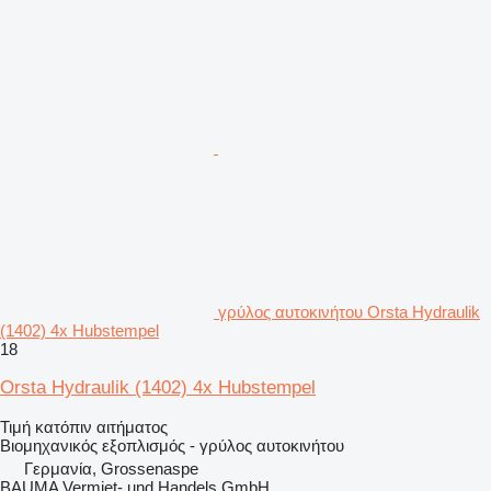
γρύλος αυτοκινήτου Orsta Hydraulik
(1402) 4x Hubstempel
18
Orsta Hydraulik (1402) 4x Hubstempel
Τιμή κατόπιν αιτήματος
Βιομηχανικός εξοπλισμός - γρύλος αυτοκινήτου
Γερμανία, Grossenaspe
BAUMA Vermiet- und Handels GmbH