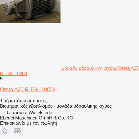
μονάδα υδραυλικής ισχύος Orsta A25
R TGL 10859
5
Orsta A25 R TGL 10859
Τιμή κατόπιν αιτήματος
Βιομηχανικός εξοπλισμός - μονάδα υδραυλικής ισχύος
Γερμανία, Wiefelstede
Eberlei Maschinen GmbH & Co. KG
Επικοινωνία με τον πωλητή