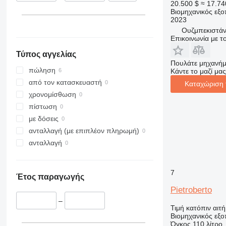
20.500 $
≈ 17.74
Βιομηχανικός εξο
2023
Ουζμπεκιστάν
Επικοινωνία με 
Τύπος αγγελίας
Πουλάτε μηχανήμ
πώληση
Κάντε το μαζί μας
από τον κατασκευαστή
Καταχώριση 
χρονομίσθωση
πίστωση
με δόσεις
ανταλλαγή (με επιπλέον πληρωμή)
ανταλλαγή
7
Έτος παραγωγής
Pietroberto
–
Τιμή κατόπιν αιτ
Βιομηχανικός εξο
Όγκος
110 λίτρο