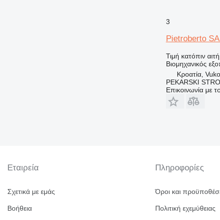
3
Pietroberto S
Τιμή κατόπιν αιτ
Βιομηχανικός εξο
Κροατία, Vuk
PEKARSKI STROJ
Επικοινωνία με 
Εταιρεία
Πληροφορίες
Σχετικά με εμάς
Όροι και προϋποθέσ
Βοήθεια
Πολιτική εχεμύθειας