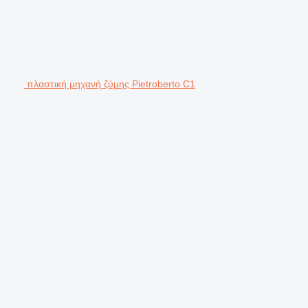
πλαστική μηχανή ζύμης Pietroberto C1