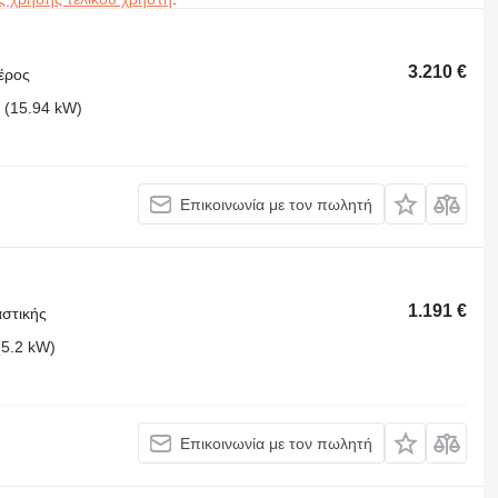
3.210 €
έρος
 (15.94 kW)
Επικοινωνία με τον πωλητή
1.191 €
αστικής
(5.2 kW)
Επικοινωνία με τον πωλητή