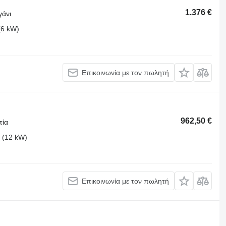
1.376 €
γάνι
(6 kW)
Επικοινωνία με τον πωλητή
962,50 €
τία
 (12 kW)
Επικοινωνία με τον πωλητή