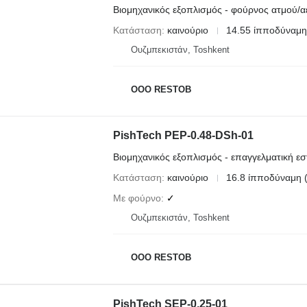
Βιομηχανικός εξοπλισμός - φούρνος ατμού/α
Κατάσταση
καινούριο
14.55 ίπποδύναμη
Ουζμπεκιστάν, Toshkent
OOO RESTOB
PishTech PEP-0.48-DSh-01
Βιομηχανικός εξοπλισμός - επαγγελματική εσ
Κατάσταση
καινούριο
16.8 ίπποδύναμη 
Με φούρνο
✓
Ουζμπεκιστάν, Toshkent
OOO RESTOB
PishTech SEP-0,25-01