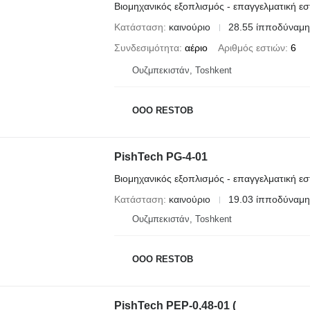
Βιομηχανικός εξοπλισμός - επαγγελματική εσ
Κατάσταση
καινούριο
28.55 ίπποδύναμη
Συνδεσιμότητα
αέριο
Αριθμός εστιών
6
Ουζμπεκιστάν, Toshkent
OOO RESTOB
PishTech PG-4-01
Βιομηχανικός εξοπλισμός - επαγγελματική εσ
Κατάσταση
καινούριο
19.03 ίπποδύναμη
Ουζμπεκιστάν, Toshkent
OOO RESTOB
PishTech PEP-0,48-01 (