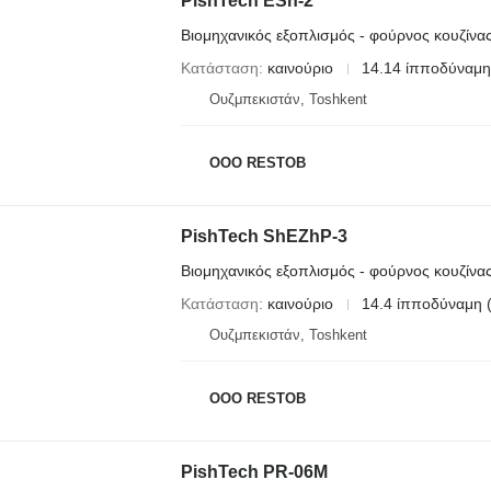
PishTech ESh-2
Βιομηχανικός εξοπλισμός - φούρνος κουζίνα
Κατάσταση
καινούριο
14.14 ίπποδύναμη
Ουζμπεκιστάν, Toshkent
OOO RESTOB
PishTech ShEZhP-3
Βιομηχανικός εξοπλισμός - φούρνος κουζίνα
Κατάσταση
καινούριο
14.4 ίπποδύναμη 
Ουζμπεκιστάν, Toshkent
OOO RESTOB
PishTech PR-06M