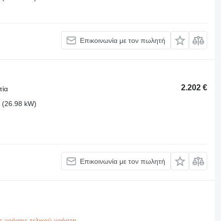
Επικοινωνία με τον πωλητή
2.202 €
τία
 (26.98 kW)
Επικοινωνία με τον πωλητή
ς χρήσης τελικού χρήστη
.