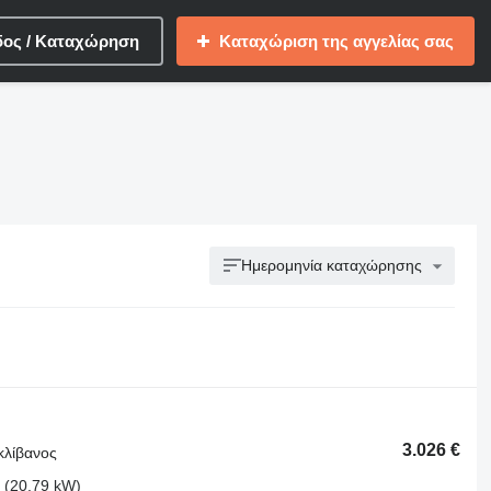
δος / Καταχώρηση
Καταχώριση της αγγελίας σας
Ημερομηνία καταχώρησης
3.026 €
κλίβανος
 (20.79 kW)