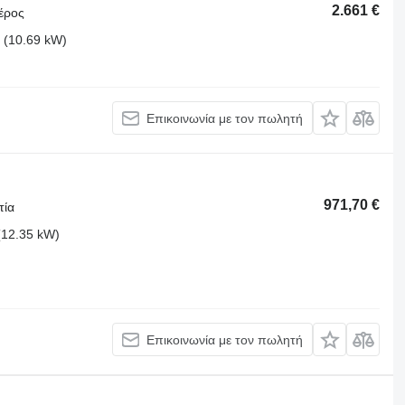
2.661 €
έρος
 (10.69 kW)
Επικοινωνία με τον πωλητή
971,70 €
τία
(12.35 kW)
Επικοινωνία με τον πωλητή