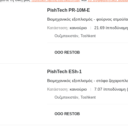
PishTech PR-10M-E
Βιομηχανικός εξοπλισμός - φούρνος ατμού/α
Κατάσταση
καινούριο
21.69 ίπποδύναμη
Ουζμπεκιστάν, Toshkent
OOO RESTOB
PishTech ESh-1
Βιομηχανικός εξοπλισμός - στόφα ζαχαροπλ
Κατάσταση
καινούριο
7.07 ίπποδύναμη 
Ουζμπεκιστάν, Toshkent
OOO RESTOB