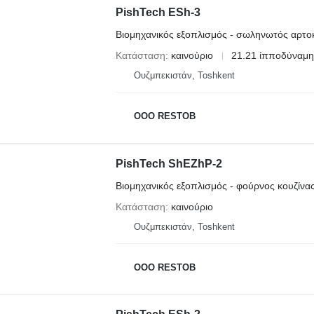
PishTech ESh-3
Βιομηχανικός εξοπλισμός - σωληνωτός αρτο
Κατάσταση
καινούριο
21.21 ίπποδύναμη
Ουζμπεκιστάν, Toshkent
OOO RESTOB
PishTech ShEZhP-2
Βιομηχανικός εξοπλισμός - φούρνος κουζίνα
Κατάσταση
καινούριο
Ουζμπεκιστάν, Toshkent
OOO RESTOB