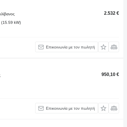
2.532 €
κλίβανος
 (15.59 kW)
Επικοινωνία με τον πωλητή
950,10 €
ς
Επικοινωνία με τον πωλητή