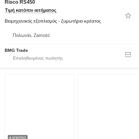
Risco RS450
Τιμή κατόπιν αιτήματος
Βιομηχανικός εξοπλισμός - ζυμωτήριο κρέατος
Πολωνία, Zamość
BMG Trade
ΒΊΝΤΕΟ