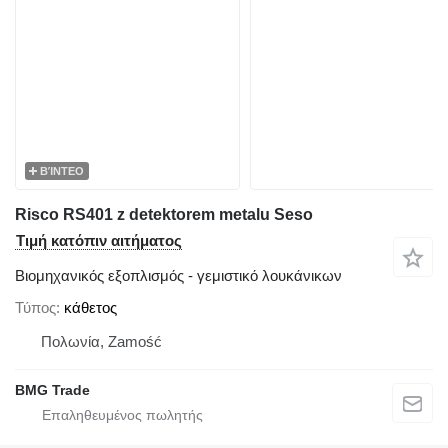
ΒΊΝΤΕΟ
Risco RS401 z detektorem metalu Seso
Τιμή κατόπιν αιτήματος
Βιομηχανικός εξοπλισμός - γεμιστικό λουκάνικων
Τύπος
κάθετος
Πολωνία, Zamość
BMG Trade