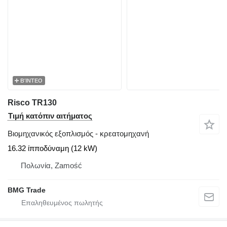
ΒΊΝΤΕΟ
Risco TR130
Τιμή κατόπιν αιτήματος
Βιομηχανικός εξοπλισμός - κρεατομηχανή
16.32 ίπποδύναμη (12 kW)
Πολωνία, Zamość
BMG Trade