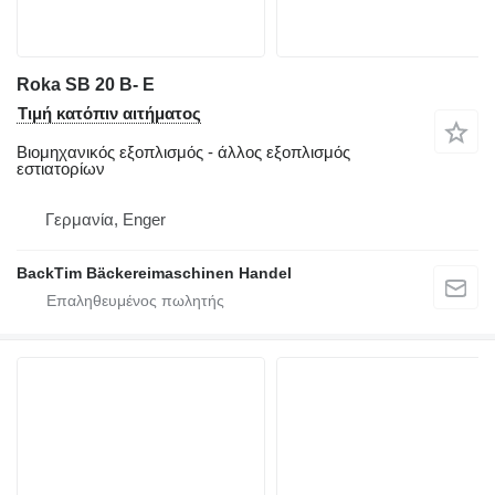
Roka SB 20 B- E
Τιμή κατόπιν αιτήματος
Βιομηχανικός εξοπλισμός - άλλος εξοπλισμός
εστιατορίων
Γερμανία, Enger
BackTim Bäckereimaschinen Handel