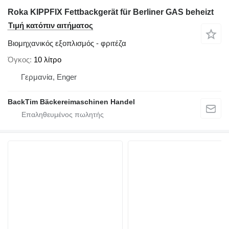
Roka KIPPFIX Fettbackgerät für Berliner GAS beheizt
Τιμή κατόπιν αιτήματος
Βιομηχανικός εξοπλισμός - φριτέζα
Όγκος
10 λίτρο
Γερμανία, Enger
BackTim Bäckereimaschinen Handel