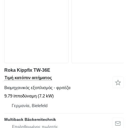
Roka Kippfix TW-36E
Τιμή κατόπιν αιτήματος
Βιομηχανικός εξοπλισμός - φριτέζα
9.79 ίπποδύναμη (7.2 kW)
Γερμανία, Bielefeld
Multiback Bäckereitechnik