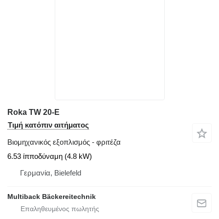
Roka TW 20-E
Τιμή κατόπιν αιτήματος
Βιομηχανικός εξοπλισμός - φριτέζα
6.53 ίπποδύναμη (4.8 kW)
Γερμανία, Bielefeld
Multiback Bäckereitechnik