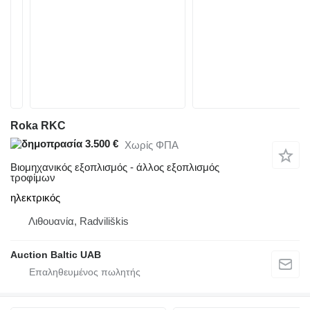
Roka RKC
3.500 €
Χωρίς ΦΠΑ
Βιομηχανικός εξοπλισμός - άλλος εξοπλισμός
τροφίμων
ηλεκτρικός
Λιθουανία, Radviliškis
Auction Baltic UAB