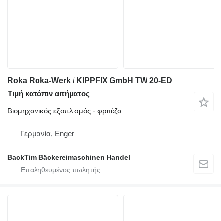
Roka Roka-Werk / KIPPFIX GmbH TW 20-ED
Τιμή κατόπιν αιτήματος
Βιομηχανικός εξοπλισμός - φριτέζα
Γερμανία, Enger
BackTim Bäckereimaschinen Handel