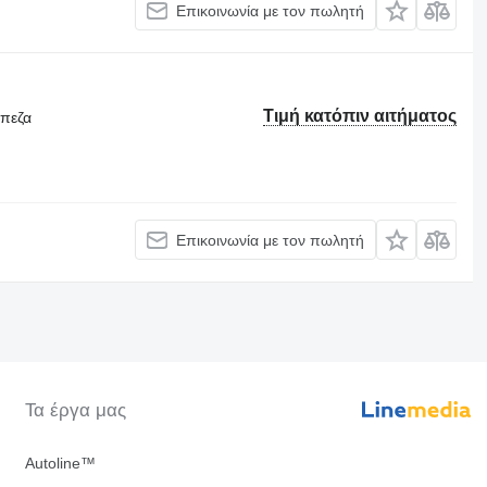
Επικοινωνία με τον πωλητή
Τιμή κατόπιν αιτήματος
άπεζα
Επικοινωνία με τον πωλητή
Τα έργα μας
Autoline™