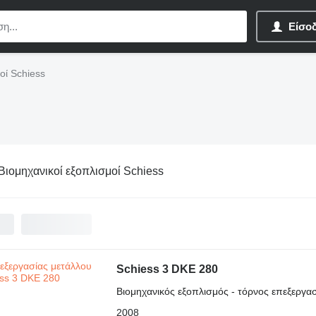
Είσο
οί Schiess
Βιομηχανικοί εξοπλισμοί Schiess
Schiess 3 DKE 280
Βιομηχανικός εξοπλισμός - τόρνος επεξεργα
2008