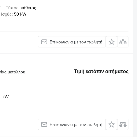
✓
Τύπος
κάθετος
Ισχύς
50 kW
Επικοινωνία με τον πωλητή
Τιμή κατόπιν αιτήματος
σίας μετάλλου
✓
1 kW
Επικοινωνία με τον πωλητή