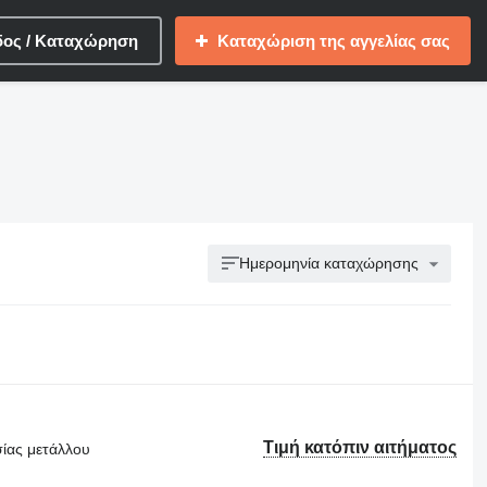
δος / Καταχώρηση
Καταχώριση της αγγελίας σας
Ημερομηνία καταχώρησης
Τιμή κατόπιν αιτήματος
σίας μετάλλου