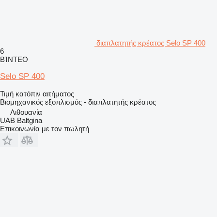
διαπλατητής κρέατος Selo SP 400
6
ΒΊΝΤΕΟ
Selo SP 400
Τιμή κατόπιν αιτήματος
Βιομηχανικός εξοπλισμός - διαπλατητής κρέατος
Λιθουανία
UAB Baltgina
Επικοινωνία με τον πωλητή