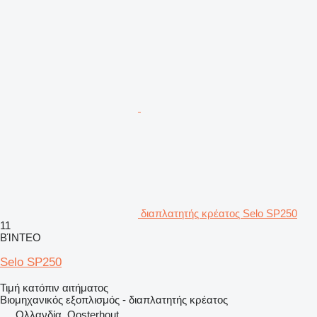
διαπλατητής κρέατος Selo SP250
11
ΒΊΝΤΕΟ
Selo SP250
Τιμή κατόπιν αιτήματος
Βιομηχανικός εξοπλισμός - διαπλατητής κρέατος
Ολλανδία, Oosterhout