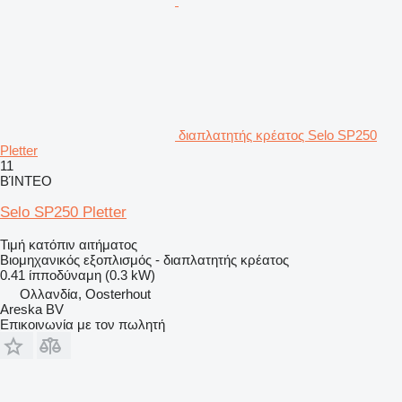
διαπλατητής κρέατος Selo SP250
Pletter
11
ΒΊΝΤΕΟ
Selo SP250 Pletter
Τιμή κατόπιν αιτήματος
Βιομηχανικός εξοπλισμός - διαπλατητής κρέατος
0.41 ίπποδύναμη (0.3 kW)
Ολλανδία, Oosterhout
Areska BV
Επικοινωνία με τον πωλητή