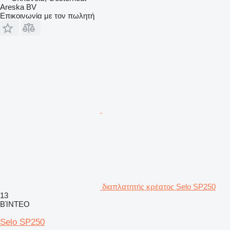
Areska BV
Επικοινωνία με τον πωλητή
διαπλατητής κρέατος Selo SP250
13
ΒΊΝΤΕΟ
Selo SP250