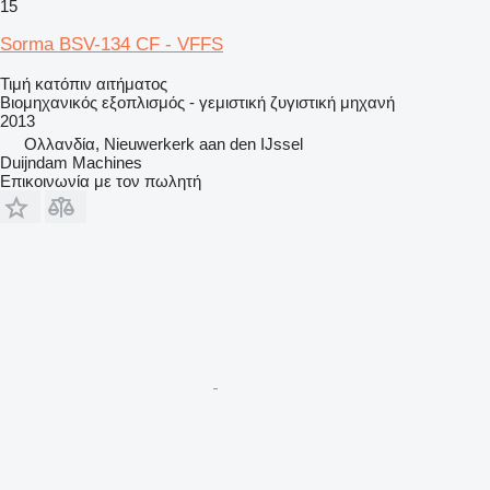
15
Sorma BSV-134 CF - VFFS
Τιμή κατόπιν αιτήματος
Βιομηχανικός εξοπλισμός - γεμιστική ζυγιστική μηχανή
2013
Ολλανδία, Nieuwerkerk aan den IJssel
Duijndam Machines
Επικοινωνία με τον πωλητή