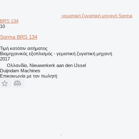
γεμιστική ζυγιστική μηχανή Sorma
BRS 134
10
Sorma BRS 134
Τιμή κατόπιν αιτήματος
Βιομηχανικός εξοπλισμός - γεμιστική ζυγιστική μηχανή
2017
Ολλανδία, Nieuwerkerk aan den IJssel
Duijndam Machines
Επικοινωνία με τον πωλητή