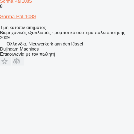
Sorma Pal 108S
8
Sorma Pal 108S
Τιμή κατόπιν αιτήματος
Βιομηχανικός εξοπλισμός - ρομποτικό σύστημα παλετοποίησης
2009
Ολλανδία, Nieuwerkerk aan den IJssel
Duijndam Machines
Επικοινωνία με τον πωλητή