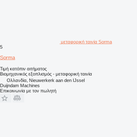
μεταφορική ταινία Sorma
5
Sorma
Τιμή κατόπιν αιτήματος
Βιομηχανικός εξοπλισμός - μεταφορική ταινία
Ολλανδία, Nieuwerkerk aan den IJssel
Duijndam Machines
Επικοινωνία με τον πωλητή