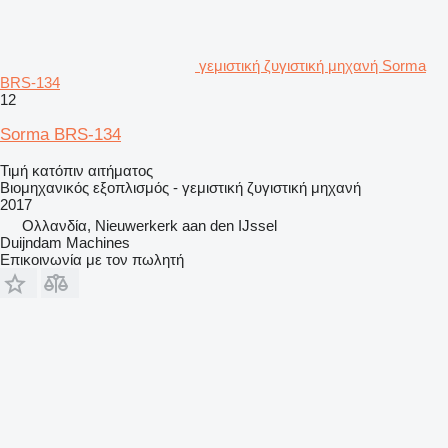
γεμιστική ζυγιστική μηχανή Sorma
BRS-134
12
Sorma BRS-134
Τιμή κατόπιν αιτήματος
Βιομηχανικός εξοπλισμός - γεμιστική ζυγιστική μηχανή
2017
Ολλανδία, Nieuwerkerk aan den IJssel
Duijndam Machines
Επικοινωνία με τον πωλητή