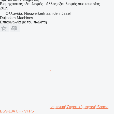
Βιομηχανικός εξοπλισμός - άλλος εξοπλισμός συσκευασίας
2019
Ολλανδία, Nieuwerkerk aan den IJssel
Duijndam Machines
Επικοινωνία με τον πωλητή
γεμιστική ζυγιστική μηχανή Sorma
BSV-134 CF - VFFS