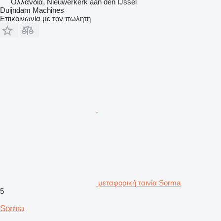
Ολλανδία, Nieuwerkerk aan den IJssel
Duijndam Machines
Επικοινωνία με τον πωλητή
μεταφορική ταινία Sorma
5
Sorma