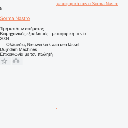
μεταφορική ταινία Sorma Nastro
5
Sorma Nastro
Τιμή κατόπιν αιτήματος
Βιομηχανικός εξοπλισμός - μεταφορική ταινία
2004
Ολλανδία, Nieuwerkerk aan den IJssel
Duijndam Machines
Επικοινωνία με τον πωλητή