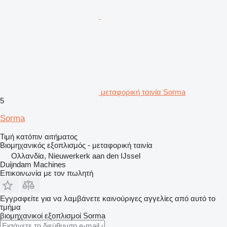
μεταφορική ταινία Sorma
5
Sorma
Τιμή κατόπιν αιτήματος
Βιομηχανικός εξοπλισμός - μεταφορική ταινία
Ολλανδία, Nieuwerkerk aan den IJssel
Duijndam Machines
Επικοινωνία με τον πωλητή
Εγγραφείτε για να λαμβάνετε καινούριγες αγγελίες από αυτό το
τμήμα
βιομηχανικοί εξοπλισμοί
Sorma