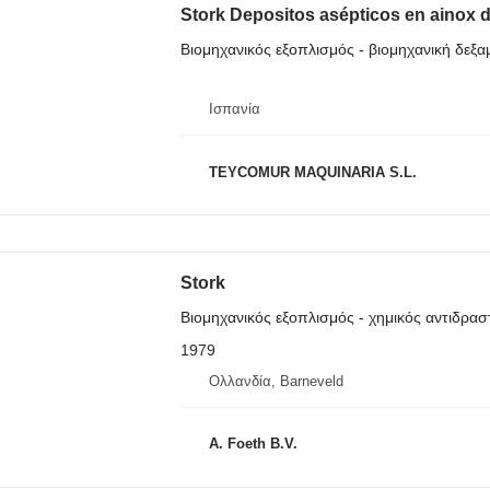
Stork Depositos asépticos en ainox 
Βιομηχανικός εξοπλισμός - βιομηχανική δεξα
Ισπανία
TEYCOMUR MAQUINARIA S.L.
Stork
Βιομηχανικός εξοπλισμός - χημικός αντιδρα
1979
Ολλανδία, Barneveld
A. Foeth B.V.