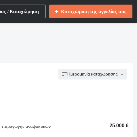
δος / Καταχώρηση
Καταχώριση της αγγελίας σας
Ημερομηνία καταχώρησης
25.000 €
ός παραγωγής αναψυκτικών