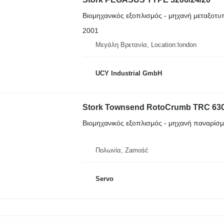
Βιομηχανικός εξοπλισμός - μηχανή μεταξοτυ
2001
Μεγάλη Βρετανία, Location:london
UCY Industrial GmbH
Stork Townsend RotoCrumb TRC 63
Βιομηχανικός εξοπλισμός - μηχανή παναρίσ
Πολωνία, Zamość
Servo