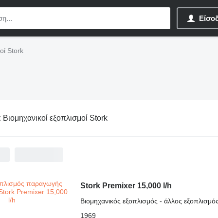
Είσο
οί Stork
:
Βιομηχανικοί εξοπλισμοί Stork
Stork Premixer 15,000 l/h
Βιομηχανικός εξοπλισμός - άλλος εξοπλισμ
1969