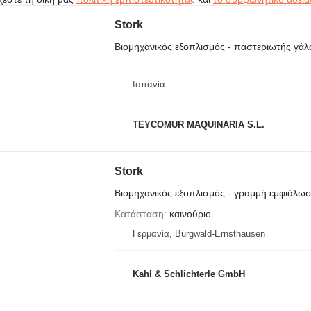
Stork
Βιομηχανικός εξοπλισμός - παστεριωτής γάλ
Ισπανία
TEYCOMUR MAQUINARIA S.L.
Stork
Βιομηχανικός εξοπλισμός - γραμμή εμφιάλω
Κατάσταση
καινούριο
Γερμανία, Burgwald-Ernsthausen
Kahl & Schlichterle GmbH