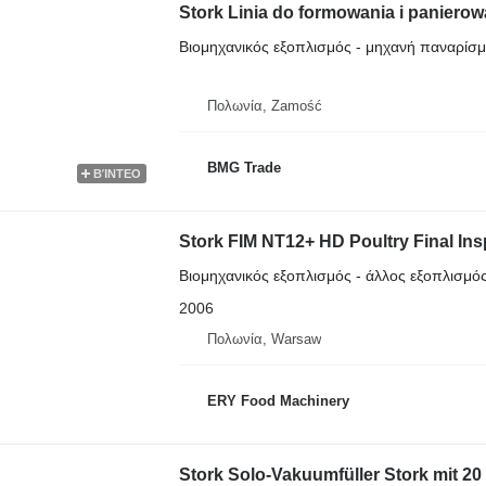
Stork Linia do formowania i panierow
Βιομηχανικός εξοπλισμός - μηχανή παναρίσ
Πολωνία, Zamość
BMG Trade
ΒΊΝΤΕΟ
Stork FIM NT12+ HD Poultry Final In
Βιομηχανικός εξοπλισμός - άλλος εξοπλισμό
2006
Πολωνία, Warsaw
ERY Food Machinery
Stork Solo-Vakuumfüller Stork mit 20 