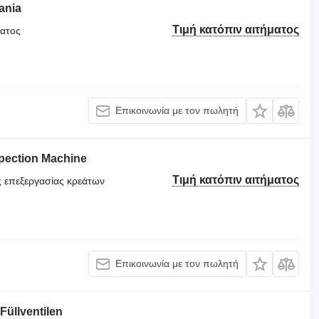
ania
Τιμή κατόπιν αιτήματος
ματος
Επικοινωνία με τον πωλητή
spection Machine
Τιμή κατόπιν αιτήματος
ς επεξεργασίας κρεάτων
Επικοινωνία με τον πωλητή
Füllventilen