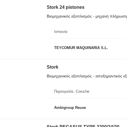
Stork 24 pistones
Βιομηχανικός εξοπλισμός - μηχανή πλήρωση
Ισπανία
TEYCOMUR MAQUINARIA S.L.
Stork
Βιομηχανικός εξοπλισμός - αποξηραντικός ε
Πορτογαλία, Coruche
Ambigroup Reuse
Stork PEGASUS TYPE 3200/24/20