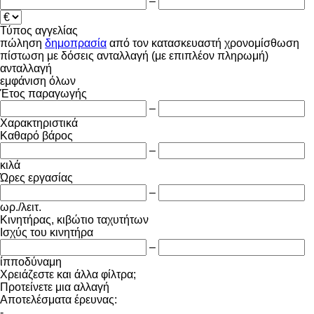
–
Τύπος αγγελίας
πώληση
δημοπρασία
από τον κατασκευαστή
χρονομίσθωση
πίστωση
με δόσεις
ανταλλαγή (με επιπλέον πληρωμή)
ανταλλαγή
εμφάνιση όλων
Έτος παραγωγής
–
Χαρακτηριστικά
Καθαρό βάρος
–
κιλά
Ώρες εργασίας
–
ωρ./λειτ.
Κινητήρας, κιβώτιο ταχυτήτων
Ισχύς του κινητήρα
–
ίπποδύναμη
Χρειάζεστε και άλλα φίλτρα;
Προτείνετε μια αλλαγή
Αποτελέσματα έρευνας:
-