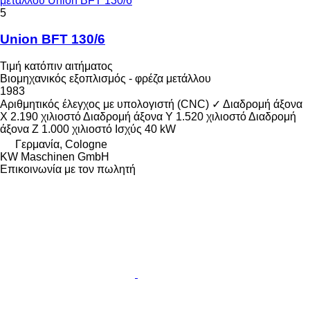
μετάλλου Union BFT 130/6
5
Union BFT 130/6
Τιμή κατόπιν αιτήματος
Βιομηχανικός εξοπλισμός - φρέζα μετάλλου
1983
Αριθμητικός έλεγχος με υπολογιστή (CNC)
✓
Διαδρομή άξονα
X
2.190 χιλιοστό
Διαδρομή άξονα Y
1.520 χιλιοστό
Διαδρομή
άξονα Z
1.000 χιλιοστό
Ισχύς
40 kW
Γερμανία, Cologne
KW Maschinen GmbH
Επικοινωνία με τον πωλητή