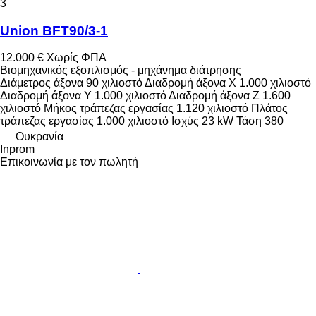
3
Union BFT90/3-1
12.000 €
Χωρίς ΦΠΑ
Βιομηχανικός εξοπλισμός - μηχάνημα διάτρησης
Διάμετρος άξονα
90 χιλιοστό
Διαδρομή άξονα X
1.000 χιλιοστό
Διαδρομή άξονα Y
1.000 χιλιοστό
Διαδρομή άξονα Z
1.600
χιλιοστό
Μήκος τράπεζας εργασίας
1.120 χιλιοστό
Πλάτος
τράπεζας εργασίας
1.000 χιλιοστό
Ισχύς
23 kW
Τάση
380
Ουκρανία
Inprom
Επικοινωνία με τον πωλητή