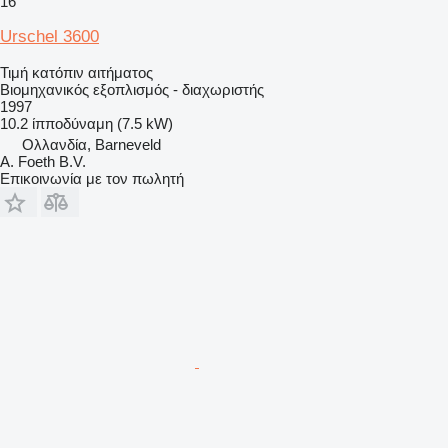
16
Urschel 3600
Τιμή κατόπιν αιτήματος
Βιομηχανικός εξοπλισμός - διαχωριστής
1997
10.2 ίπποδύναμη (7.5 kW)
Ολλανδία, Barneveld
A. Foeth B.V.
Επικοινωνία με τον πωλητή