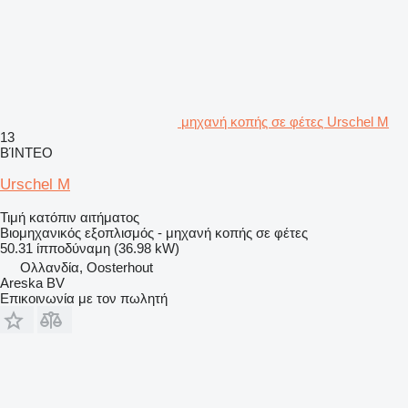
μηχανή κοπής σε φέτες Urschel M
13
ΒΊΝΤΕΟ
Urschel M
Τιμή κατόπιν αιτήματος
Βιομηχανικός εξοπλισμός - μηχανή κοπής σε φέτες
50.31 ίπποδύναμη (36.98 kW)
Ολλανδία, Oosterhout
Areska BV
Επικοινωνία με τον πωλητή