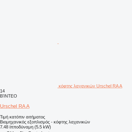
κόφτης λαχανικών Urschel RA A
14
ΒΊΝΤΕΟ
Urschel RA A
Τιμή κατόπιν αιτήματος
Βιομηχανικός εξοπλισμός - κόφτης λαχανικών
7.48 ίπποδύναμη (5.5 kW)