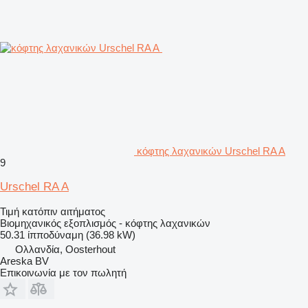
κόφτης λαχανικών Urschel RA A
9
Urschel RA A
Τιμή κατόπιν αιτήματος
Βιομηχανικός εξοπλισμός - κόφτης λαχανικών
50.31 ίπποδύναμη (36.98 kW)
Ολλανδία, Oosterhout
Areska BV
Επικοινωνία με τον πωλητή