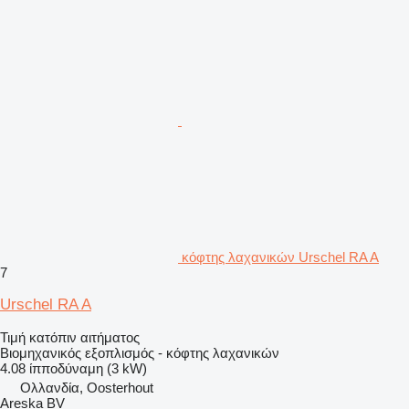
κόφτης λαχανικών Urschel RA A
7
Urschel RA A
Τιμή κατόπιν αιτήματος
Βιομηχανικός εξοπλισμός - κόφτης λαχανικών
4.08 ίπποδύναμη (3 kW)
Ολλανδία, Oosterhout
Areska BV