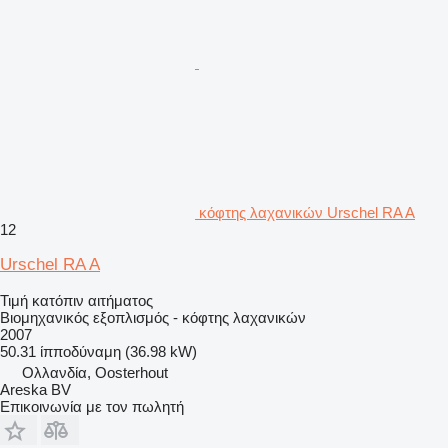
κόφτης λαχανικών Urschel RA A
12
Urschel RA A
Τιμή κατόπιν αιτήματος
Βιομηχανικός εξοπλισμός - κόφτης λαχανικών
2007
50.31 ίπποδύναμη (36.98 kW)
Ολλανδία, Oosterhout
Areska BV
Επικοινωνία με τον πωλητή