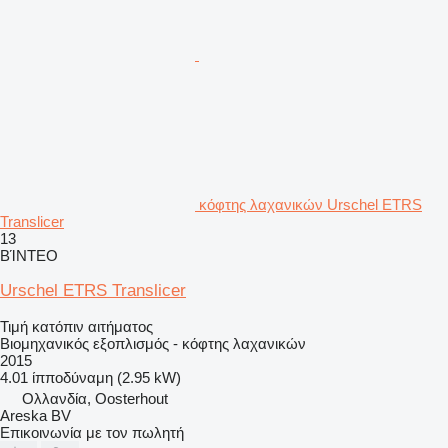
κόφτης λαχανικών Urschel ETRS
Translicer
13
ΒΊΝΤΕΟ
Urschel ETRS Translicer
Τιμή κατόπιν αιτήματος
Βιομηχανικός εξοπλισμός - κόφτης λαχανικών
2015
4.01 ίπποδύναμη (2.95 kW)
Ολλανδία, Oosterhout
Areska BV
Επικοινωνία με τον πωλητή