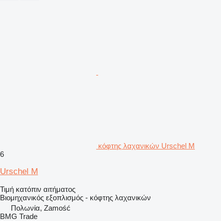
κόφτης λαχανικών Urschel M
6
Urschel M
Τιμή κατόπιν αιτήματος
Βιομηχανικός εξοπλισμός - κόφτης λαχανικών
Πολωνία, Zamość
BMG Trade