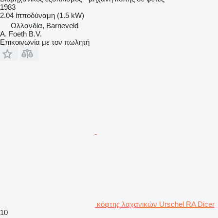
1983
2.04 ίπποδύναμη (1.5 kW)
Ολλανδία, Barneveld
A. Foeth B.V.
Επικοινωνία με τον πωλητή
κόφτης λαχανικών Urschel RA Dicer
10