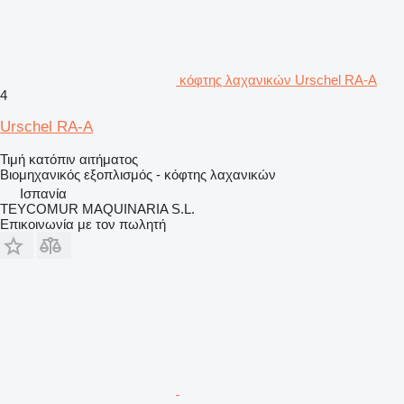
κόφτης λαχανικών Urschel RA-A
4
Urschel RA-A
Τιμή κατόπιν αιτήματος
Βιομηχανικός εξοπλισμός - κόφτης λαχανικών
Ισπανία
TEYCOMUR MAQUINARIA S.L.
Επικοινωνία με τον πωλητή