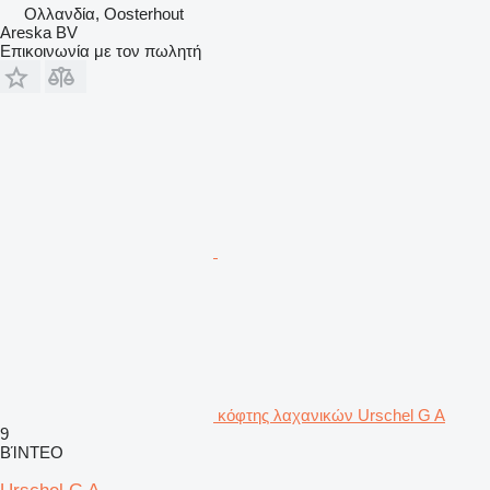
Ολλανδία, Oosterhout
Areska BV
Επικοινωνία με τον πωλητή
κόφτης λαχανικών Urschel G A
9
ΒΊΝΤΕΟ