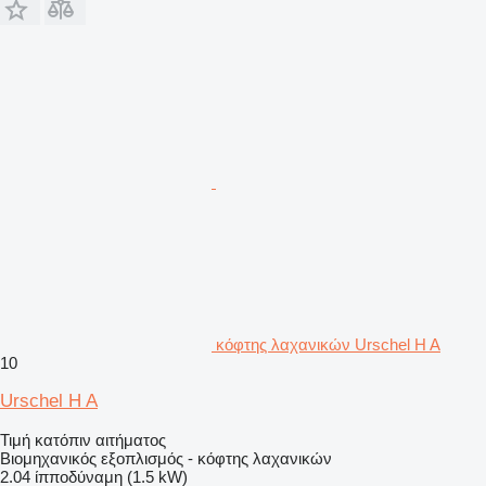
κόφτης λαχανικών Urschel H A
10
Urschel H A
Τιμή κατόπιν αιτήματος
Βιομηχανικός εξοπλισμός - κόφτης λαχανικών
2.04 ίπποδύναμη (1.5 kW)