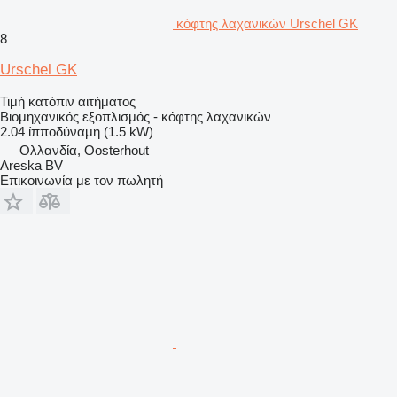
κόφτης λαχανικών Urschel GK
8
Urschel GK
Τιμή κατόπιν αιτήματος
Βιομηχανικός εξοπλισμός - κόφτης λαχανικών
2.04 ίπποδύναμη (1.5 kW)
Ολλανδία, Oosterhout
Areska BV
Επικοινωνία με τον πωλητή