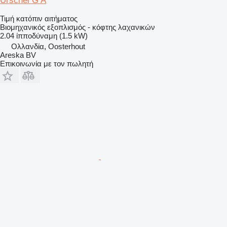
Urschel G A
Τιμή κατόπιν αιτήματος
Βιομηχανικός εξοπλισμός - κόφτης λαχανικών
2.04 ίπποδύναμη (1.5 kW)
Ολλανδία, Oosterhout
Areska BV
Επικοινωνία με τον πωλητή