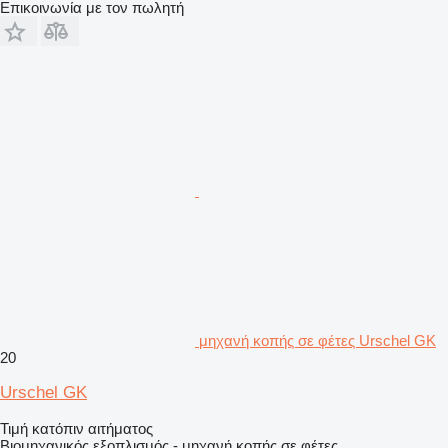
Επικοινωνία με τον πωλητή
μηχανή κοπής σε φέτες Urschel GK
20
Urschel GK
Τιμή κατόπιν αιτήματος
Βιομηχανικός εξοπλισμός - μηχανή κοπής σε φέτες