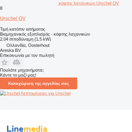
κόφτης λαχανικών Urschel OV
8
Urschel OV
Τιμή κατόπιν αιτήματος
Βιομηχανικός εξοπλισμός - κόφτης λαχανικών
2.04 ίπποδύναμη (1.5 kW)
Ολλανδία, Oosterhout
Areska BV
Επικοινωνία με τον πωλητή
Πουλάτε μηχανήματα;
Κάντε το μαζί μας!
Καταχώριση της αγγελίας σας
Λεπτομέρειες για Urschel