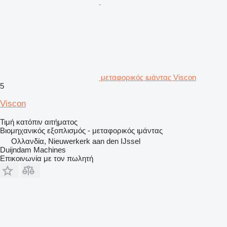
μεταφορικός ιμάντας Viscon
5
Viscon
Τιμή κατόπιν αιτήματος
Βιομηχανικός εξοπλισμός - μεταφορικός ιμάντας
Ολλανδία, Nieuwerkerk aan den IJssel
Duijndam Machines
Επικοινωνία με τον πωλητή