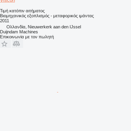
Viscon
Τιμή κατόπιν αιτήματος
Βιομηχανικός εξοπλισμός - μεταφορικός ιμάντας
2011
Ολλανδία, Nieuwerkerk aan den IJssel
Duijndam Machines
Επικοινωνία με τον πωλητή