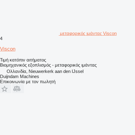
μεταφορικός ιμάντας Viscon
4
Viscon
Τιμή κατόπιν αιτήματος
Βιομηχανικός εξοπλισμός - μεταφορικός ιμάντας
Ολλανδία, Nieuwerkerk aan den IJssel
Duijndam Machines
Επικοινωνία με τον πωλητή