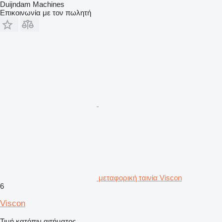
Duijndam Machines
Επικοινωνία με τον πωλητή
μεταφορική ταινία Viscon
6
Viscon
Τιμή κατόπιν αιτήματος