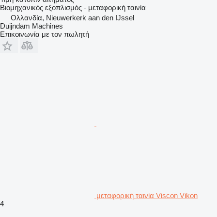
Βιομηχανικός εξοπλισμός - μεταφορική ταινία
Ολλανδία, Nieuwerkerk aan den IJssel
Duijndam Machines
Επικοινωνία με τον πωλητή
μεταφορική ταινία Viscon Vikon
4