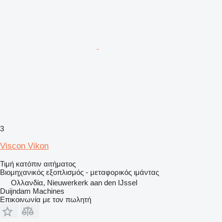
3
Viscon Vikon
Τιμή κατόπιν αιτήματος
Βιομηχανικός εξοπλισμός - μεταφορικός ιμάντας
Ολλανδία, Nieuwerkerk aan den IJssel
Duijndam Machines
Επικοινωνία με τον πωλητή