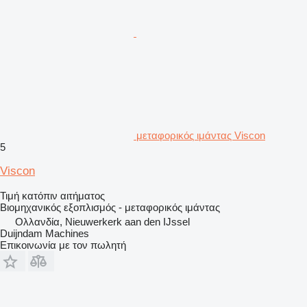
μεταφορικός ιμάντας Viscon
5
Viscon
Τιμή κατόπιν αιτήματος
Βιομηχανικός εξοπλισμός - μεταφορικός ιμάντας
Ολλανδία, Nieuwerkerk aan den IJssel
Duijndam Machines
Επικοινωνία με τον πωλητή