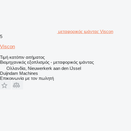
μεταφορικός ιμάντας Viscon
5
Viscon
Τιμή κατόπιν αιτήματος
Βιομηχανικός εξοπλισμός - μεταφορικός ιμάντας
Ολλανδία, Nieuwerkerk aan den IJssel
Duijndam Machines
Επικοινωνία με τον πωλητή