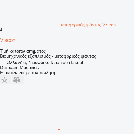
μεταφορικός ιμάντας Viscon
4
Viscon
Τιμή κατόπιν αιτήματος
Βιομηχανικός εξοπλισμός - μεταφορικός ιμάντας
Ολλανδία, Nieuwerkerk aan den IJssel
Duijndam Machines
Επικοινωνία με τον πωλητή