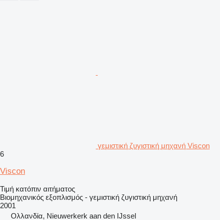
γεμιστική ζυγιστική μηχανή Viscon
6
Viscon
Τιμή κατόπιν αιτήματος
Βιομηχανικός εξοπλισμός - γεμιστική ζυγιστική μηχανή
2001
Ολλανδία, Nieuwerkerk aan den IJssel