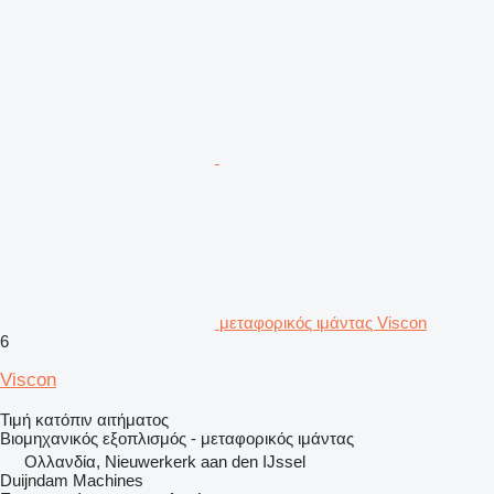
μεταφορικός ιμάντας Viscon
6
Viscon
Τιμή κατόπιν αιτήματος
Βιομηχανικός εξοπλισμός - μεταφορικός ιμάντας
Ολλανδία, Nieuwerkerk aan den IJssel
Duijndam Machines