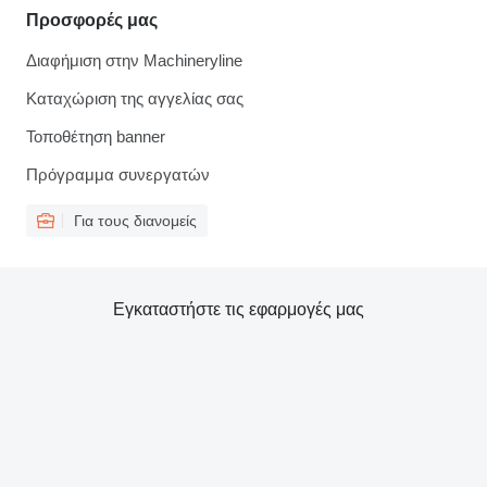
Προσφορές μας
Διαφήμιση στην Machineryline
Καταχώριση της αγγελίας σας
Τοποθέτηση banner
Πρόγραμμα συνεργατών
Για τους διανομείς
Εγκαταστήστε τις εφαρμογές μας