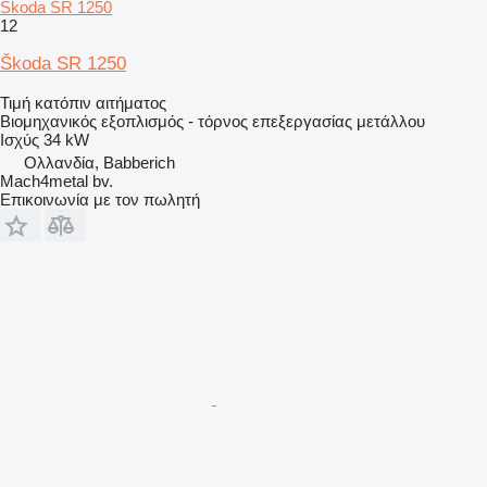
Škoda SR 1250
12
Škoda SR 1250
Τιμή κατόπιν αιτήματος
Βιομηχανικός εξοπλισμός - τόρνος επεξεργασίας μετάλλου
Ισχύς
34 kW
Ολλανδία, Babberich
Mach4metal bv.
Επικοινωνία με τον πωλητή