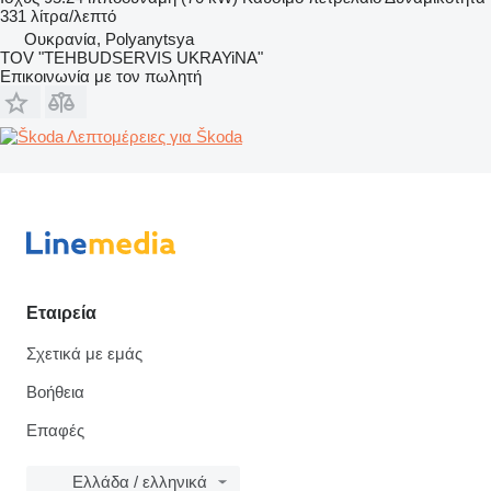
331 λίτρα/λεπτό
Ουκρανία, Polyanytsya
TOV "TEHBUDSERVIS UKRAYiNA"
Επικοινωνία με τον πωλητή
Λεπτομέρειες για Škoda
Εταιρεία
Σχετικά με εμάς
Βοήθεια
Επαφές
Ελλάδα / ελληνικά