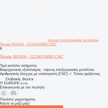
τόρνος επεξεργασίας μετάλλου
Škoda SKODA - S2100/10000 CNC
6
Škoda SKODA - S2100/10000 CNC
Τιμή κατόπιν αιτήματος
Βιομηχανικός εξοπλισμός - τόρνος επεξεργασίας μετάλλου
Αριθμητικός έλεγχος με υπολογιστή (CNC)
✓
Τύπος
οριζόντιος
Σλοβακία, Buzica
IT EUROPE s.r.o.
Επικοινωνία με τον πωλητή
Πουλάτε μηχανήματα;
Κάντε το μαζί μας!