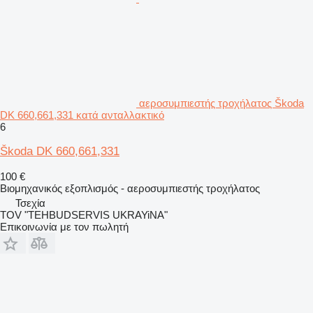
αεροσυμπιεστής τροχήλατος Škoda
DK 660,661,331 κατά ανταλλακτικό
6
Škoda DK 660,661,331
100 €
Βιομηχανικός εξοπλισμός - αεροσυμπιεστής τροχήλατος
Τσεχία
TOV "TEHBUDSERVIS UKRAYiNA"
Επικοινωνία με τον πωλητή