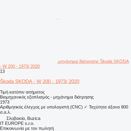
μηχάνημα διάτρησης Škoda SKODA
- W 200 - 1973/ 2020
13
Škoda SKODA - W 200 - 1973/ 2020
Τιμή κατόπιν αιτήματος
Βιομηχανικός εξοπλισμός - μηχάνημα διάτρησης
1973
Αριθμητικός έλεγχος με υπολογιστή (CNC)
✓
Ταχύτητα άξονα
800
σ.α.λ.
Σλοβακία, Buzica
IT EUROPE s.r.o.
Επικοινωνία με τον πωλητή