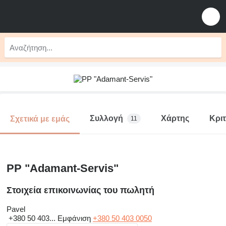
Συλλογή
Χάρτης
Κριτ
Σχετικά με εμάς
11
PP "Adamant-Servis"
Στοιχεία επικοινωνίας του πωλητή
Pavel
+380 50 403...
Εμφάνιση
+380 50 403 0050