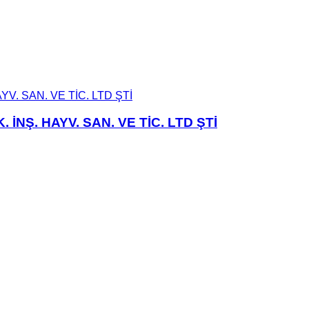
NŞ. HAYV. SAN. VE TİC. LTD ŞTİ