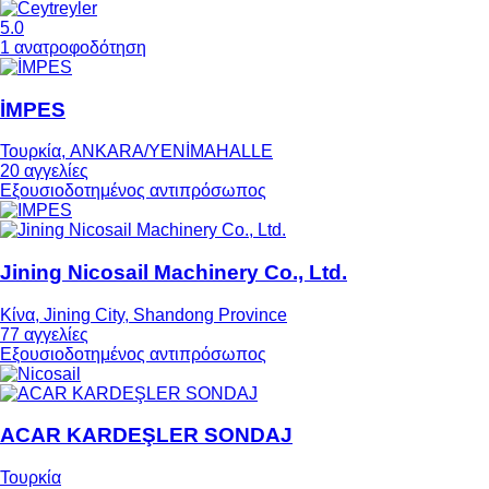
5.0
1 ανατροφοδότηση
İMPES
Τουρκία, ANKARA/YENİMAHALLE
20 αγγελίες
Εξουσιοδοτημένος αντιπρόσωπος
Jining Nicosail Machinery Co., Ltd.
Κίνα, Jining City, Shandong Province
77 αγγελίες
Εξουσιοδοτημένος αντιπρόσωπος
ACAR KARDEŞLER SONDAJ
Τουρκία