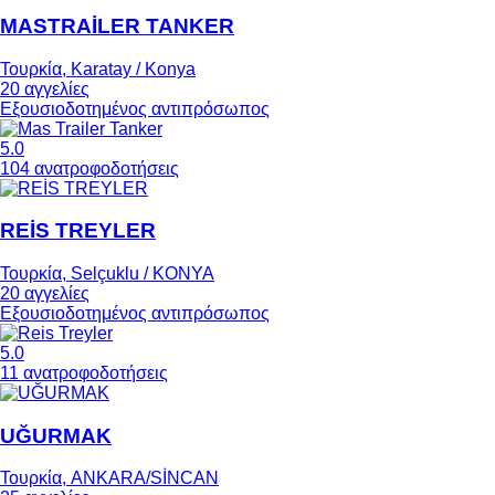
MASTRAİLER TANKER
Τουρκία, Karatay / Konya
20 αγγελίες
Εξουσιοδοτημένος αντιπρόσωπος
5.0
104 ανατροφοδοτήσεις
REİS TREYLER
Τουρκία, Selçuklu / KONYA
20 αγγελίες
Εξουσιοδοτημένος αντιπρόσωπος
5.0
11 ανατροφοδοτήσεις
UĞURMAK
Τουρκία, ANKARA/SİNCAN