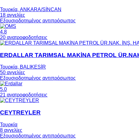
Τουρκία, ANKARA/SİNCAN
18 αγγελίες
Εξουσιοδοτημένος αντιπρόσωπος
4.8
20 ανατροφοδοτήσεις
ERDALLAR TARIMSAL MAKİNA PETROL ÜR.NAK. İ
Τουρκία, BALIKESİR
50 αγγελίες
Εξουσιοδοτημένος αντιπρόσωπος
5.0
21 ανατροφοδοτήσεις
CEYTREYLER
Τουρκία
8 αγγελίες
Εξουσιοδοτημένος αντιπρόσωπος