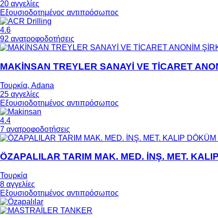
20 αγγελίες
Εξουσιοδοτημένος αντιπρόσωπος
4.6
92 ανατροφοδοτήσεις
MAKİNSAN TREYLER SANAYİ VE TİCARET ANON
Τουρκία, Adana
25 αγγελίες
Εξουσιοδοτημένος αντιπρόσωπος
4.4
7 ανατροφοδοτήσεις
ÖZAPALILAR TARIM MAK. MED. İNŞ. MET. KALIP
Τουρκία
8 αγγελίες
Εξουσιοδοτημένος αντιπρόσωπος