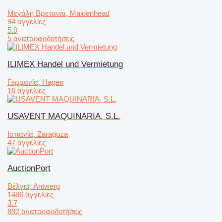
Μεγάλη Βρετανία, Maidenhead
94 αγγελίες
5.0
5 ανατροφοδοτήσεις
ILIMEX Handel und Vermietung
Γερμανία, Hagen
16 αγγελίες
USAVENT MAQUINARIA, S.L.
Ισπανία, Zaragoza
47 αγγελίες
AuctionPort
Βέλγιο, Antwerp
1486 αγγελίες
3.7
892 ανατροφοδοτήσεις