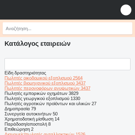
Κατάλογος εταιρειών
Είδη δραστηριότητας
Πωλητές οικοδομικού εξοπλισμού
2564
Πωλητές βιομηχανικού εξοπλισμού
3437
Πωλητές περονοφόρων ανυψωτικών
3437
Πωλητές εμπορικών οχημάτων
3829
Πωλητές γεωργικού εξοπλισμού
1330
Πωλητές αγροτικών προϊόντων και υλικών
27
Δημοπρασία
79
Συνεργεία αυτοκινήτων
50
Χρηματοδοτική μίσθωση
14
Παράδοση/αποστολή
8
Επιθεώρηση
2
Διανομείς/πωλητές ανταλλακτικών
1526