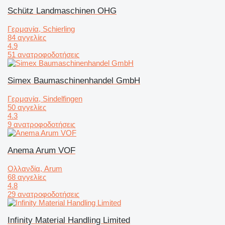
Schütz Landmaschinen OHG
Γερμανία, Schierling
84 αγγελίες
4.9
51 ανατροφοδοτήσεις
Simex Baumaschinenhandel GmbH
Γερμανία, Sindelfingen
50 αγγελίες
4.3
9 ανατροφοδοτήσεις
Anema Arum VOF
Ολλανδία, Arum
68 αγγελίες
4.8
29 ανατροφοδοτήσεις
Infinity Material Handling Limited