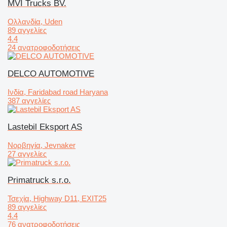
MVI Trucks BV.
Ολλανδία, Uden
89 αγγελίες
4.4
24 ανατροφοδοτήσεις
DELCO AUTOMOTIVE
Ινδία, Faridabad road Haryana
387 αγγελίες
Lastebil Eksport AS
Νορβηγία, Jevnaker
27 αγγελίες
Primatruck s.r.o.
Τσεχία, Highway D11, EXIT25
89 αγγελίες
4.4
76 ανατροφοδοτήσεις