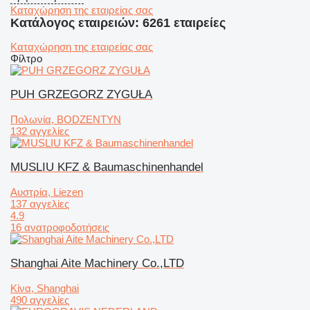
Καταχώρηση της εταιρείας σας
Κατάλογος εταιρειών: 6261 εταιρείες
Καταχώρηση της εταιρείας σας
Φίλτρο
PUH GRZEGORZ ZYGUŁA
Πολωνία, BODZENTYN
132 αγγελίες
MUSLIU KFZ & Baumaschinenhandel
Αυστρία, Liezen
137 αγγελίες
4.9
16 ανατροφοδοτήσεις
Shanghai Aite Machinery Co.,LTD
Κίνα, Shanghai
490 αγγελίες