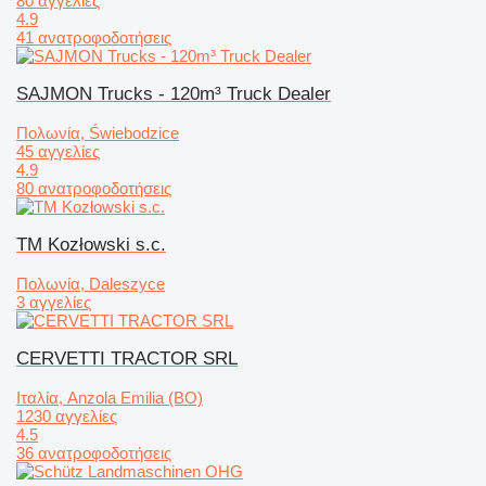
80 αγγελίες
4.9
41 ανατροφοδοτήσεις
SAJMON Trucks - 120m³ Truck Dealer
Πολωνία, Świebodzice
45 αγγελίες
4.9
80 ανατροφοδοτήσεις
TM Kozłowski s.c.
Πολωνία, Daleszyce
3 αγγελίες
CERVETTI TRACTOR SRL
Ιταλία, Anzola Emilia (BO)
1230 αγγελίες
4.5
36 ανατροφοδοτήσεις