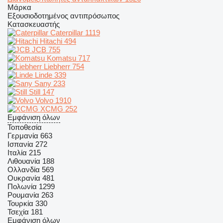
Μάρκα
Εξουσιοδοτημένος αντιπρόσωπος
Κατασκευαστής
Caterpillar
1119
Hitachi
494
JCB
755
Komatsu
717
Liebherr
754
Linde
339
Sany
233
Still
147
Volvo
1910
XCMG
252
Εμφάνιση όλων
Τοποθεσία
Γερμανία
663
Ισπανία
272
Ιταλία
215
Λιθουανία
188
Ολλανδία
569
Ουκρανία
481
Πολωνία
1299
Ρουμανία
263
Τουρκία
330
Τσεχία
181
Εμφάνιση όλων