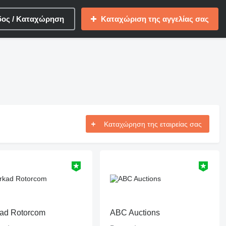
δος / Καταχώρηση
Καταχώριση της αγγελίας σας
Καταχώρηση της εταιρείας σας
ad Rotorcom
ABC Auctions