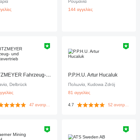
αρία
Ρουμανία
γελίες
144 αγγελίες
PEITZMEYER Fahrzeug- und Gerätevertrieb
P.P.H.U. Artur Hucaluk
νία, Delbrück
Πολωνία, Kudowa Zdrój
γγελίες
81 αγγελίες
47 ανατροφοδοτήσεις
4.7
52 ανατροφοδοτήσεις