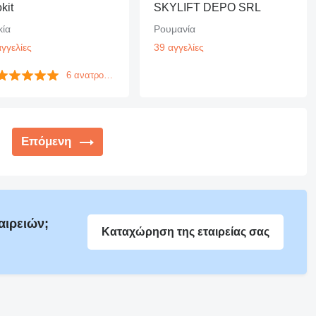
kit
SKYLIFT DEPO SRL
κία
Ρουμανία
γγελίες
39 αγγελίες
6 ανατροφοδοτήσεις
Επόμενη
αιρειών;
Καταχώρηση της εταιρείας σας