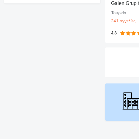
Τουρκία
241 αγγελίες
4.8