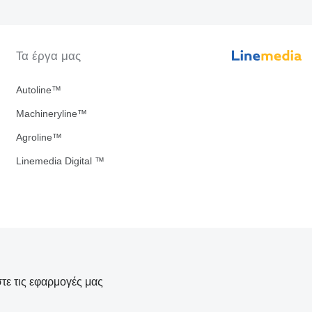
Τα έργα μας
Autoline™
Machineryline™
Agroline™
Linemedia Digital ™
τε τις εφαρμογές μας