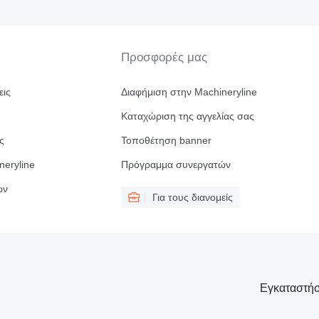
Προσφορές μας
εις
Διαφήμιση στην Machineryline
Καταχώριση της αγγελίας σας
ς
Τοποθέτηση banner
neryline
Πρόγραμμα συνεργατών
ών
Για τους διανομείς
Εγκαταστήσ