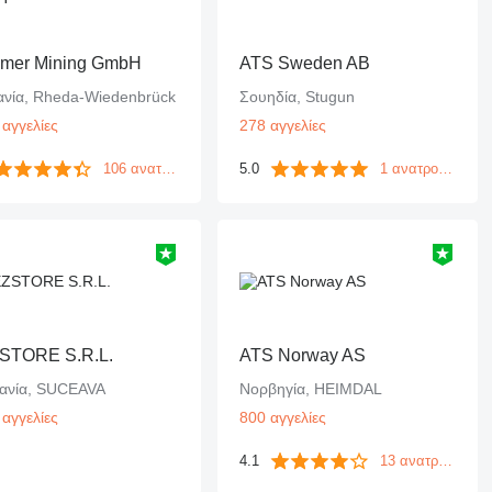
emer Mining GmbH
ATS Sweden AB
ανία, Rheda-Wiedenbrück
Σουηδία, Stugun
αγγελίες
278 αγγελίες
106 ανατροφοδοτήσεις
5.0
1 ανατροφοδότηση
STORE S.R.L.
ATS Norway AS
ανία, SUCEAVA
Νορβηγία, HEIMDAL
αγγελίες
800 αγγελίες
4.1
13 ανατροφοδοτήσεις