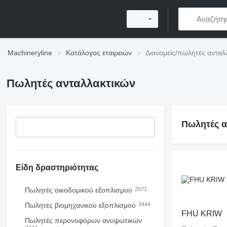
Machineryline
Κατάλογος εταιρειών
Διανομείς/πωλητές ανταλ
Πωλητές ανταλλακτικών
Πωλητές α
Είδη δραστηριότητας
Πωλητές οικοδομικού εξοπλισμού
2571
Πωλητές βιομηχανικού εξοπλισμού
3444
FHU KRIW
Πωλητές περονοφόρων ανυψωτικών