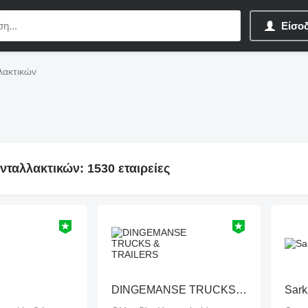
Είσο
λακτικών
νταλλακτικών: 1530 εταιρείες
DINGEMANSE TRUCKS & TRAILERS
Sark