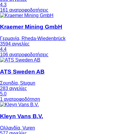
4.3
161 ανατροφοδοτήσεις
Kraemer Mining GmbH
Γερμανία, Rheda-Wiedenbrück
3594 αγγελίες
4.4
106 ανατροφοδοτήσεις
ATS Sweden AB
Σουηδία, Stugun
283 αγγελίες
5.0
1 ανατροφοδότηση
Kleyn Vans B.V.
Ολλανδία, Vuren
577 αγγελίες