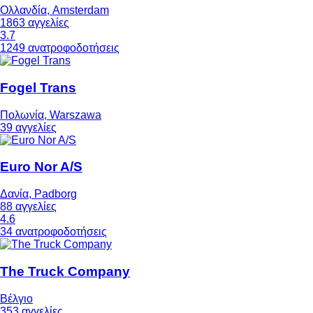
Ολλανδία, Amsterdam
1863 αγγελίες
3.7
1249 ανατροφοδοτήσεις
Fogel Trans
Πολωνία, Warszawa
39 αγγελίες
Euro Nor A/S
Δανία, Padborg
88 αγγελίες
4.6
34 ανατροφοδοτήσεις
The Truck Company
Βέλγιο
353 αγγελίες