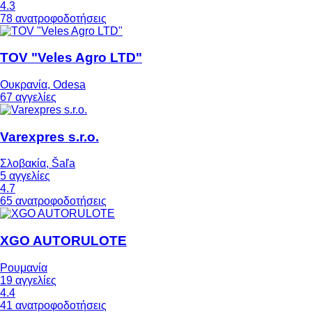
4.3
78 ανατροφοδοτήσεις
TOV "Veles Agro LTD"
Ουκρανία, Odesa
67 αγγελίες
Varexpres s.r.o.
Σλοβακία, Šaľa
5 αγγελίες
4.7
65 ανατροφοδοτήσεις
XGO AUTORULOTE
Ρουμανία
19 αγγελίες
4.4
41 ανατροφοδοτήσεις