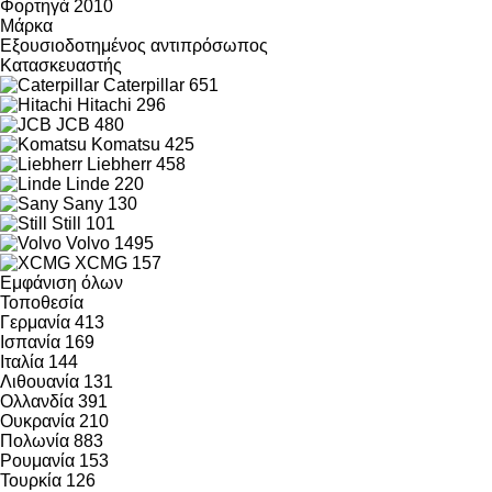
Φορτηγά
2010
Μάρκα
Εξουσιοδοτημένος αντιπρόσωπος
Κατασκευαστής
Caterpillar
651
Hitachi
296
JCB
480
Komatsu
425
Liebherr
458
Linde
220
Sany
130
Still
101
Volvo
1495
XCMG
157
Εμφάνιση όλων
Τοποθεσία
Γερμανία
413
Ισπανία
169
Ιταλία
144
Λιθουανία
131
Ολλανδία
391
Ουκρανία
210
Πολωνία
883
Ρουμανία
153
Τουρκία
126