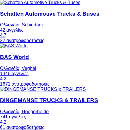
Schaften Automotive Trucks & Buses
Ολλανδία, Schiedam
42 αγγελίες
4.7
22 ανατροφοδοτήσεις
BAS World
Ολλανδία, Veghel
1346 αγγελίες
4.2
1671 ανατροφοδοτήσεις
DINGEMANSE TRUCKS & TRAILERS
Ολλανδία, Hoogerheide
741 αγγελίες
4.2
61 ανατροφοδοτήσεις