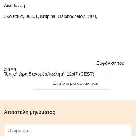
Διεύθυνση
Σλοβακία, 96301, Krupina, Osloboditeľov 3409,
Εμφάνιση του
χάρτη
Τοπική ώρα διανομέα/πωλητή: 12:47 (CEST)
Ζητήστε μια συνάντηση
Αποστολή μηνύματος