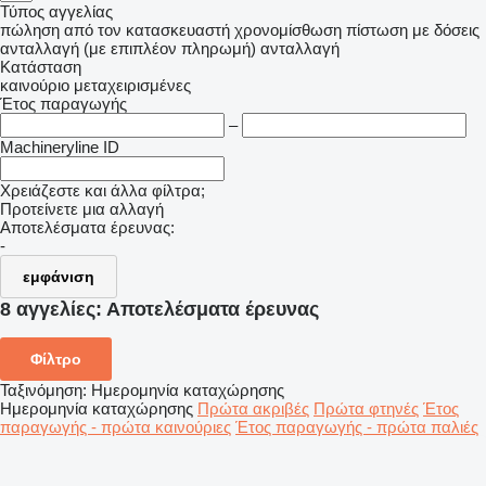
Τύπος αγγελίας
πώληση
από τον κατασκευαστή
χρονομίσθωση
πίστωση
με δόσεις
ανταλλαγή (με επιπλέον πληρωμή)
ανταλλαγή
Κατάσταση
καινούριο
μεταχειρισμένες
Έτος παραγωγής
–
Machineryline ID
Χρειάζεστε και άλλα φίλτρα;
Προτείνετε μια αλλαγή
Αποτελέσματα έρευνας:
-
εμφάνιση
8 αγγελίες:
Αποτελέσματα έρευνας
Φίλτρο
Ταξινόμηση
:
Ημερομηνία καταχώρησης
Ημερομηνία καταχώρησης
Πρώτα ακριβές
Πρώτα φτηνές
Έτος
παραγωγής - πρώτα καινούριες
Έτος παραγωγής - πρώτα παλιές