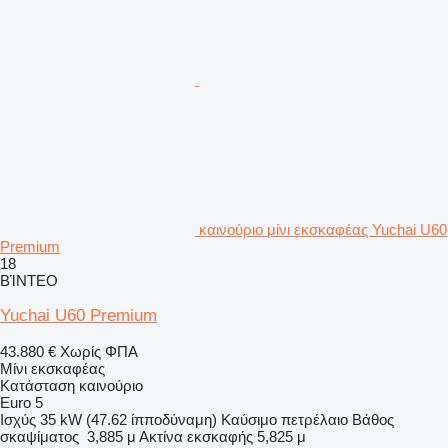
καινούριο μίνι εκσκαφέας Yuchai U60
Premium
18
ΒΊΝΤΕΟ
Yuchai U60 Premium
43.880 €
Χωρίς ΦΠΑ
Μίνι εκσκαφέας
Κατάσταση
καινούριο
Euro 5
Ισχύς
35 kW (47.62 ίπποδύναμη)
Καύσιμο
πετρέλαιο
Βάθος
σκαψίματος
3,885 μ
Ακτίνα εκσκαφής
5,825 μ