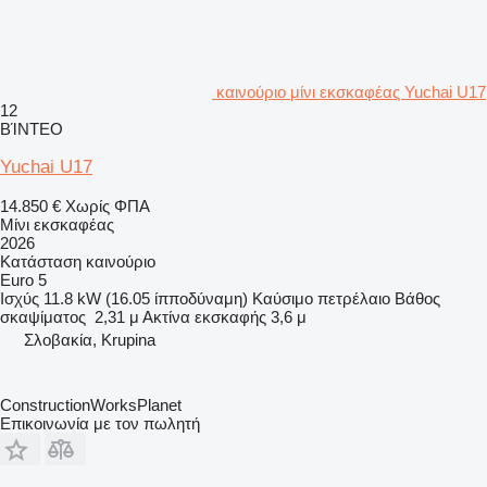
καινούριο μίνι εκσκαφέας Yuchai U17
12
ΒΊΝΤΕΟ
Yuchai U17
14.850 €
Χωρίς ΦΠΑ
Μίνι εκσκαφέας
2026
Κατάσταση
καινούριο
Euro 5
Ισχύς
11.8 kW (16.05 ίπποδύναμη)
Καύσιμο
πετρέλαιο
Βάθος
σκαψίματος
2,31 μ
Ακτίνα εκσκαφής
3,6 μ
Σλοβακία, Krupina
ConstructionWorksPlanet
Επικοινωνία με τον πωλητή