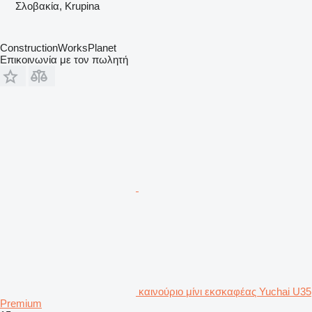
Σλοβακία, Krupina
ConstructionWorksPlanet
Επικοινωνία με τον πωλητή
καινούριο μίνι εκσκαφέας Yuchai U35
Premium