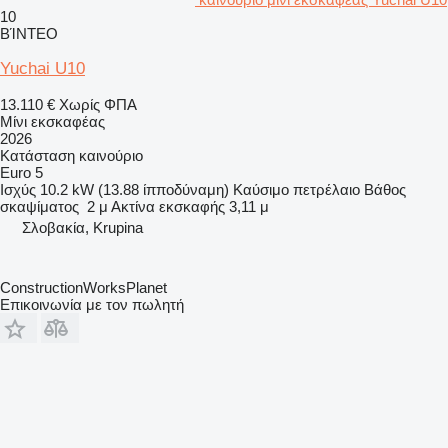
10
ΒΊΝΤΕΟ
Yuchai U10
13.110 €
Χωρίς ΦΠΑ
Μίνι εκσκαφέας
2026
Κατάσταση
καινούριο
Euro 5
Ισχύς
10.2 kW (13.88 ίπποδύναμη)
Καύσιμο
πετρέλαιο
Βάθος
σκαψίματος
2 μ
Ακτίνα εκσκαφής
3,11 μ
Σλοβακία, Krupina
ConstructionWorksPlanet
Επικοινωνία με τον πωλητή