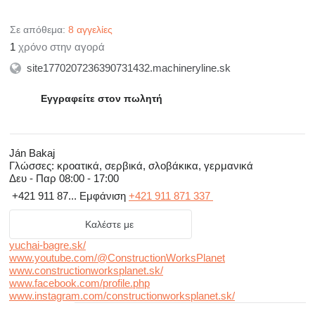
Σε απόθεμα:
8 αγγελίες
1
χρόνο στην αγορά
site1770207236390731432.machineryline.sk
Εγγραφείτε στον πωλητή
Ján Bakaj
Γλώσσες:
κροατικά, σερβικά, σλοβάκικα, γερμανικά
Δευ - Παρ
08:00 - 17:00
+421 911 87...
Εμφάνιση
+421 911 871 337
Καλέστε με
yuchai-bagre.sk/
www.youtube.com/@ConstructionWorksPlanet
www.constructionworksplanet.sk/
www.facebook.com/profile.php
www.instagram.com/constructionworksplanet.sk/