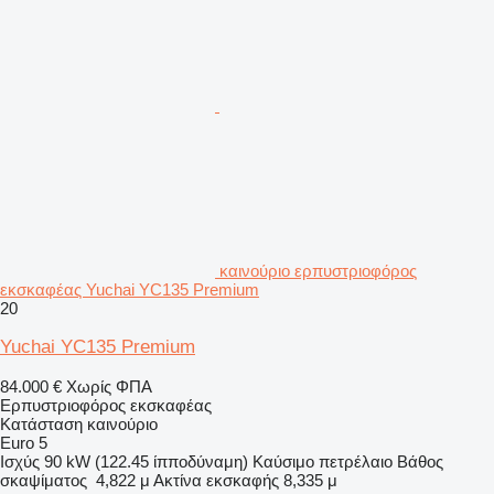
καινούριο ερπυστριοφόρος
εκσκαφέας Yuchai YC135 Premium
20
Yuchai YC135 Premium
84.000 €
Χωρίς ΦΠΑ
Ερπυστριοφόρος εκσκαφέας
Κατάσταση
καινούριο
Euro 5
Ισχύς
90 kW (122.45 ίπποδύναμη)
Καύσιμο
πετρέλαιο
Βάθος
σκαψίματος
4,822 μ
Ακτίνα εκσκαφής
8,335 μ