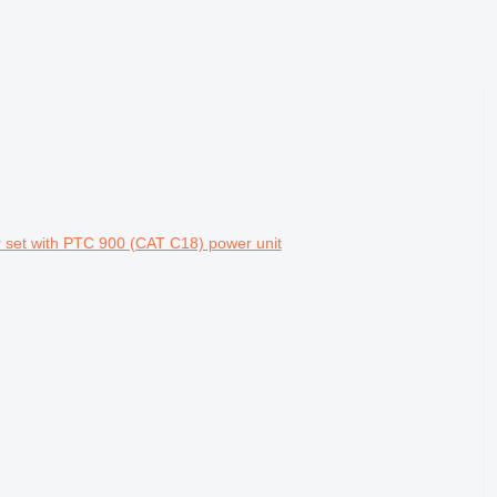
set with PTC 900 (CAT C18) power unit