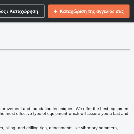
δος / Καταχώρηση
Καταχώριση της αγγελίας σας
improvement and foundation techniques. We offer the best equipment
he most effective type of equipment which will assure you a fast and
piling- and drilling rigs, attachments like vibratory hammers,