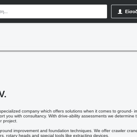
Είσο
V.
specialized company which offers solutions when it comes to ground- 
ort you with consultancy. With drive-ability assessments we determine t
r project.
round improvement and foundation techniques. We offer crawler cranes, 
, rotary heads and special tools like extracting devices.