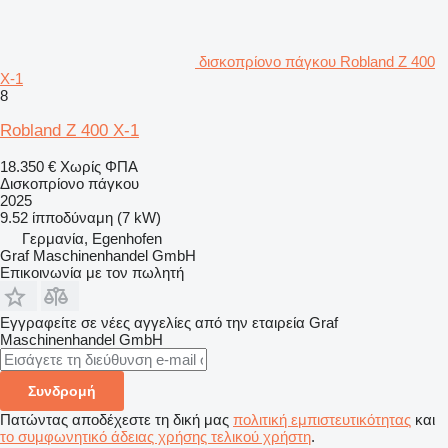
δισκοπρίονο πάγκου Robland Z 400
X-1
8
Robland Z 400 X-1
18.350 €
Χωρίς ΦΠΑ
Δισκοπρίονο πάγκου
2025
9.52 ίπποδύναμη (7 kW)
Γερμανία, Egenhofen
Graf Maschinenhandel GmbH
Επικοινωνία με τον πωλητή
Εγγραφείτε σε νέες αγγελίες από την εταιρεία Graf
Maschinenhandel GmbH
Συνδρομή
Πατώντας αποδέχεστε τη δική μας
πολιτική εμπιστευτικότητας
και
το συμφωνητικό άδειας χρήσης τελικού χρήστη
.