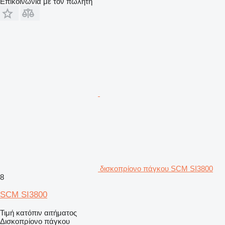
Επικοινωνία με τον πωλητή
δισκοπρίονο πάγκου SCM SI3800
8
SCM SI3800
Τιμή κατόπιν αιτήματος
Δισκοπρίονο πάγκου