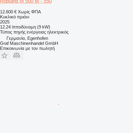
Robland M 500 M - 550
12.600 €
Χωρίς ΦΠΑ
Κυκλικό πριόνι
2025
12.24 ίπποδύναμη (9 kW)
Τύπος πηγής ενέργειας
ηλεκτρικός
Γερμανία, Egenhofen
Graf Maschinenhandel GmbH
Επικοινωνία με τον πωλητή