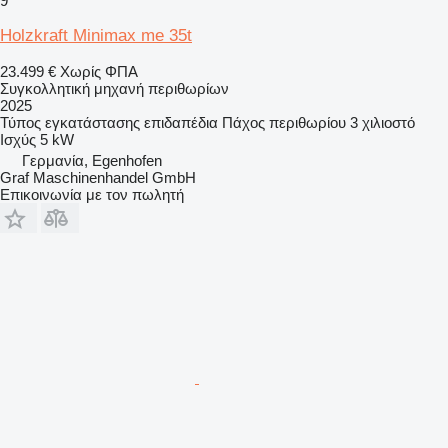
9
Holzkraft Minimax me 35t
23.499 €
Χωρίς ΦΠΑ
Συγκολλητική μηχανή περιθωρίων
2025
Τύπος εγκατάστασης
επιδαπέδια
Πάχος περιθωρίου
3 χιλιοστό
Ισχύς
5 kW
Γερμανία, Egenhofen
Graf Maschinenhandel GmbH
Επικοινωνία με τον πωλητή