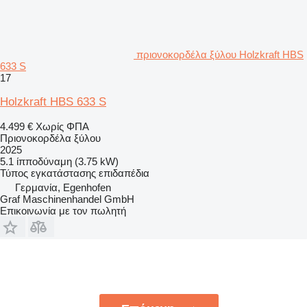
πριονοκορδέλα ξύλου Holzkraft HBS
633 S
17
Holzkraft HBS 633 S
4.499 €
Χωρίς ΦΠΑ
Πριονοκορδέλα ξύλου
2025
5.1 ίπποδύναμη (3.75 kW)
Τύπος εγκατάστασης
επιδαπέδια
Γερμανία, Egenhofen
Graf Maschinenhandel GmbH
Επικοινωνία με τον πωλητή