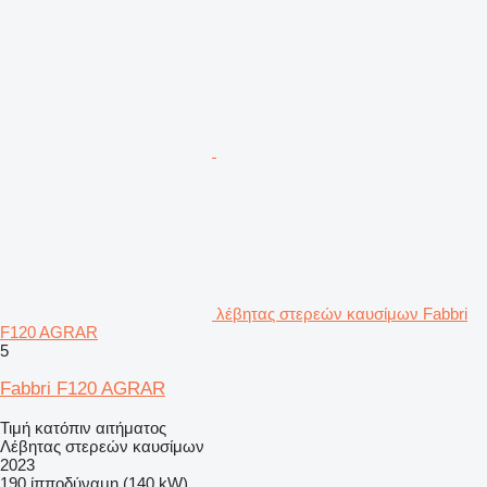
λέβητας στερεών καυσίμων Fabbri
F120 AGRAR
5
Fabbri F120 AGRAR
Τιμή κατόπιν αιτήματος
Λέβητας στερεών καυσίμων
2023
190 ίπποδύναμη (140 kW)