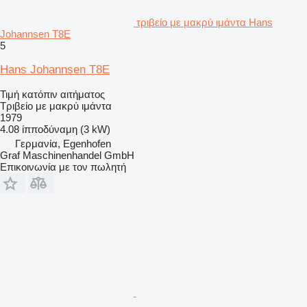
τριβείο με μακρύ ιμάντα Hans
Johannsen T8E
5
Hans Johannsen T8E
Τιμή κατόπιν αιτήματος
Τριβείο με μακρύ ιμάντα
1979
4.08 ίπποδύναμη (3 kW)
Γερμανία, Egenhofen
Graf Maschinenhandel GmbH
Επικοινωνία με τον πωλητή