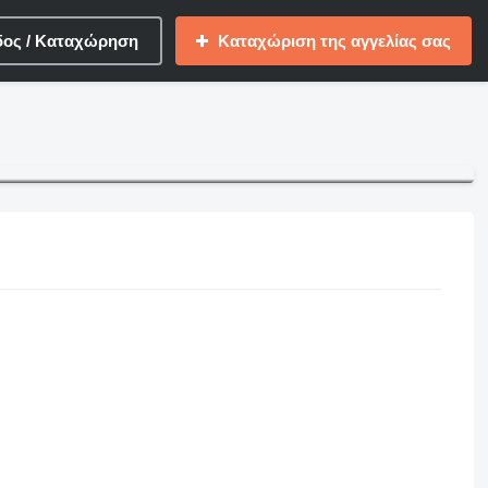
δος / Καταχώρηση
Καταχώριση της αγγελίας σας