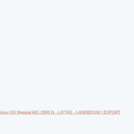
ωτίων GS Meppel AIC-2800 N - LIFTAS - LANDBOUW / EXPORT