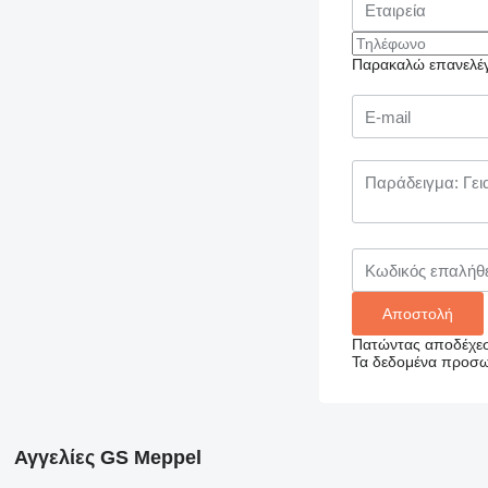
Παρακαλώ επανελέγξ
Πατώντας αποδέχεσ
Τα δεδομένα προσωπ
Αγγελίες GS Meppel