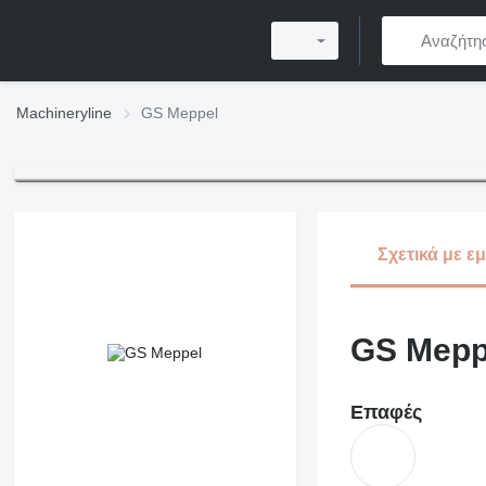
Machineryline
GS Meppel
Σχετικά με ε
GS Mepp
Επαφές