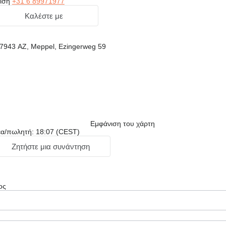
ιση
+31 6 89971977
Καλέστε με
 7943 AZ, Meppel, Ezingerweg 59
Εμφάνιση του χάρτη
έα/πωλητή: 18:07 (CEST)
Ζητήστε μια συνάντηση
ος