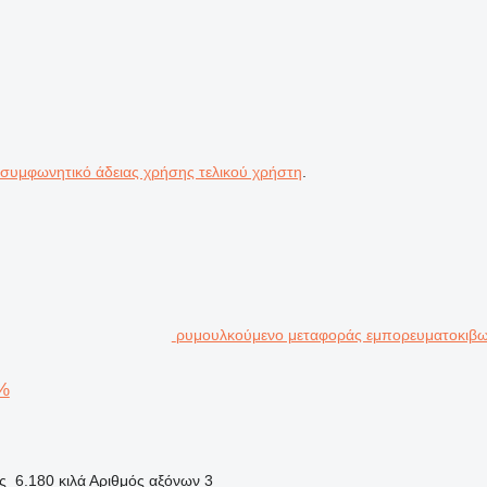
 συμφωνητικό άδειας χρήσης τελικού χρήστη
.
ρυμουλκούμενο μεταφοράς εμπορευματοκιβω
0%
ς
6.180 κιλά
Αριθμός αξόνων
3