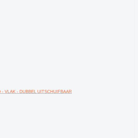
0 - VLAK - DUBBEL UITSCHUIFBAAR