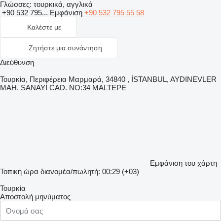
Γλώσσες:
τουρκικά, αγγλικά
+90 532 795...
Εμφάνιση
+90 532 795 55 58
Καλέστε με
Ζητήστε μια συνάντηση
Διεύθυνση
Τουρκία, Περιφέρεια Μαρμαρά, 34840 , İSTANBUL, AYDINEVLER
MAH. SANAYİ CAD. NO:34 MALTEPE
Εμφάνιση του χάρτη
Τοπική ώρα διανομέα/πωλητή: 00:29 (+03)
Τουρκία
Αποστολή μηνύματος