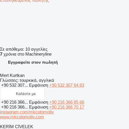
Επαληθευμένος πωλητής
Σε απόθεμα:
10 αγγελίες
7
χρόνια στο Machineryline
Εγγραφείτε στον πωλητή
Mert Kurtkan
Γλώσσες:
τουρκικά, αγγλικά
+90 532 307...
Εμφάνιση
+90 532 307 64 83
Καλέστε με
+90 216 366...
Εμφάνιση
+90 216 366 85 66
+90 216 366...
Εμφάνιση
+90 216 366 70 17
instagram.com/mkcotomotiv
www.mkcotomotiv.com
KERİM CİVELEK