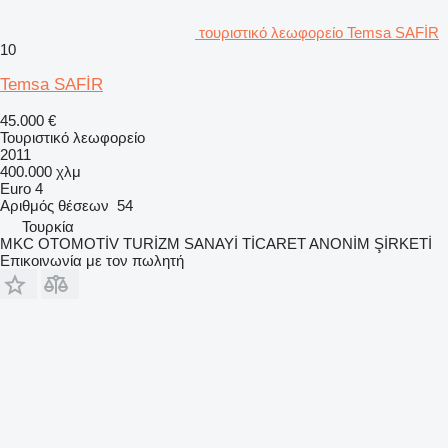
τουριστικό λεωφορείο Temsa SAFİR
10
Temsa SAFİR
45.000 €
Τουριστικό λεωφορείο
2011
400.000 χλμ
Euro 4
Αριθμός θέσεων
54
Τουρκία
MKC OTOMOTİV TURİZM SANAYİ TİCARET ANONİM ŞİRKETİ
Επικοινωνία με τον πωλητή