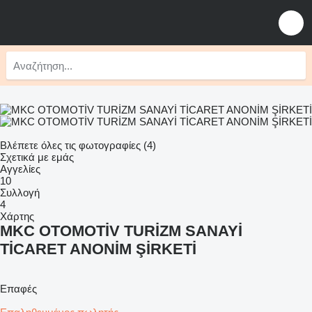
Βλέπετε όλες τις φωτογραφίες (4)
Σχετικά με εμάς
Αγγελίες
10
Συλλογή
4
Χάρτης
MKC OTOMOTİV TURİZM SANAYİ
TİCARET ANONİM ŞİRKETİ
Επαφές