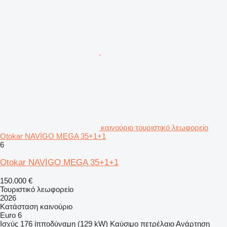
καινούριο τουριστικό λεωφορείο
Otokar NAVİGO MEGA 35+1+1
6
Otokar NAVİGO MEGA 35+1+1
150.000 €
Τουριστικό λεωφορείο
2026
Κατάσταση
καινούριο
Euro 6
Ισχύς
176 ίπποδύναμη (129 kW)
Καύσιμο
πετρέλαιο
Ανάρτηση