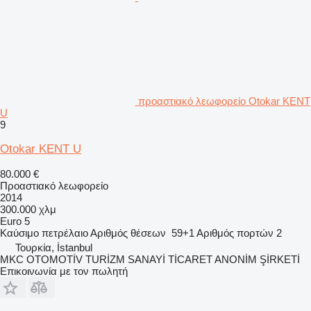
προαστιακό λεωφορείο Otokar KENT
U
9
Otokar KENT U
80.000 €
Προαστιακό λεωφορείο
2014
300.000 χλμ
Euro 5
Καύσιμο
πετρέλαιο
Αριθμός θέσεων
59+1
Αριθμός πορτών
2
Τουρκία, İstanbul
MKC OTOMOTİV TURİZM SANAYİ TİCARET ANONİM ŞİRKETİ
Επικοινωνία με τον πωλητή