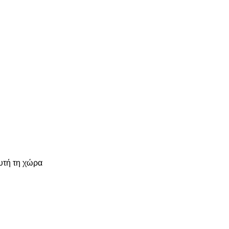
υτή τη χώρα