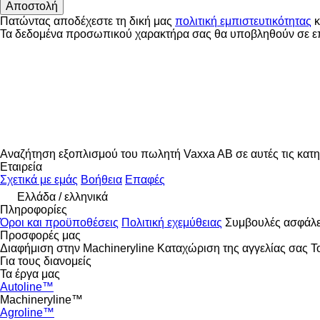
Πατώντας αποδέχεστε τη δική μας
πολιτική εμπιστευτικότητας
κ
Τα δεδομένα προσωπικού χαρακτήρα σας θα υποβληθούν σε επε
Αναζήτηση εξοπλισμού του πωλητή Vaxxa AB σε αυτές τις κατη
Εταιρεία
Σχετικά με εμάς
Βοήθεια
Επαφές
Ελλάδα / ελληνικά
Πληροφορίες
Όροι και προϋποθέσεις
Πολιτική εχεμύθειας
Συμβουλές ασφάλε
Προσφορές μας
Διαφήμιση στην Machineryline
Καταχώριση της αγγελίας σας
Τ
Για τους διανομείς
Τα έργα μας
Autoline™
Machineryline™
Agroline™